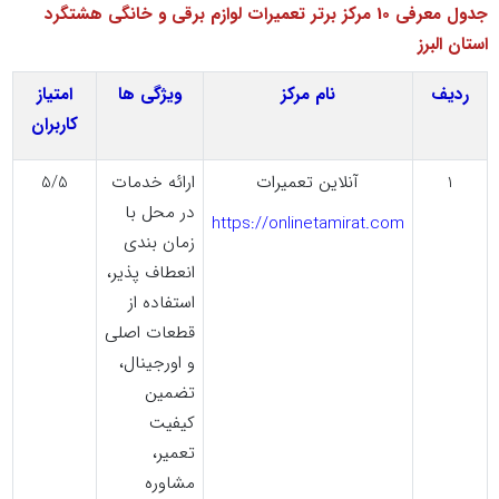
جدول معرفی
10
مرکز برتر تعمیرات لوازم برقی و خانگی هشتگرد
استان البرز
ردیف
نام مرکز
ویژگی ها
امتیاز
کاربران
1
آنلاین تعمیرات
ارائه خدمات
5/5
در محل با
https://onlinetamirat.com
زمان بندی
انعطاف پذیر،
استفاده از
قطعات اصلی
و اورجینال،
تضمین
کیفیت
تعمیر،
مشاوره