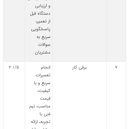
و ارزیابی
دستگاه قبل
از تعمیر،
پاسخگویی
سریع به
سوالات
مشتریان
7
برقی کار
انجام
4.1/5
تعمیرات
سریع و با
کیفیت،
قیمت
مناسب، تیم
فنی با
تجربه، ارائه