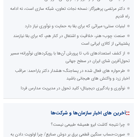
دکتر مرتضی پرهیزگار: نسخه نجات تعاون، شبکه سازی است، نه ادامه
راه قدیم
لبنیات سنتی؛ میراثی که برای بقا به حمایت و نوآوری نیاز دارد
صنعت چوب؛ هنر، خلاقیت و اشتغال در کنار هم، که برای بقا نیازمند
پشتیبانی از کالای ایرانی است
از کشف استعدادهای ناب تا پرورش آن‌ها با رویکردهای نوآورانه؛ مسیر
تحول‌آفرین شنای ایران در سطح جهانی
طرحواره های فعال شده در پساجنگ؛ هشدار دکتر یاراحمد: مراقب
اخبار زرد و واکنش های هیجانی باشید
نوآوری و یادگیری دیجیتال؛ کلید تحول در مدیریت مدارس فردا
::
آخرین های اخبار سازمان‌ها و شرکت‌ها
چرا نتیجه کاشت ابرو همیشه طبیعی نیست؟
صورت‌حساب سنگین قطعی برق بر دوش صنایع/ چرا اولویت دادن به