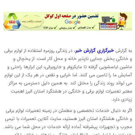
به گزارش
خبرگزاری گزارش خبر
، در زندگی روزمره استفاده از لوازم برقی
و خانگی بخش جدایی ناپذیر خانه و محل کار است. از یخچال و
ماشین لباسشویی گرفته تا مایکروفر و جاروبرقی، این ابزارها راحتی و
آسایش ما را تامین می کنند. اما خرابی و نقص در هر یک از این لوازم
می تواند روند زندگی را مختل کند. به همین دلیل دسترسی به مراکز
معتبر تعمیرات لوازم برقی و خانگی در هشتگرد استان البرز اهمیت
زیادی دارد.
اگر به دنبال خدمات تخصصی و مطمئن در زمینه تعمیرات لوازم برقی
و خانگی هشتگرد استان البرز هستید، سایت آنلاین تعمیرات با تیمی
مجرب و تجهیزات پیشرفته آماده ارائه خدمات در محل شما می باشد.
خدمات ما شامل تعمیر انواع لوازم خانگی برندهای مختلف، ارائه