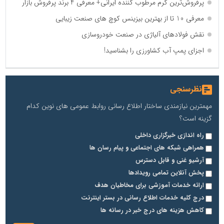
پرفروش‌ترین کرم مرطوب کننده ایرانی+ معرفی 4 برند پرفروش بازار
معرفی 10 تا از بهترین بیزینس کوچ های صنعت زیبایی
نقش فولادهای آلیاژی در صنعت خودروسازی
اجزای پمپ آب کشاورزی را بشناسید!
نظرسنجی
مهمترین نیازمندی ساختار اطلاع رسانی روابط عمومی های نوین کدام
گزینه است؟
راه اندازی خبرگزاری داخلی
همراهی شبکه های اجتماعی و پیام رسان ها
آرشیو غنی و قابل دسترس
پخش آنلاین تمامی رویدادها
ارائه خدمات آموزشی برای مخاطیان هدف
درج کلیه خدمات اطلاع رسانی در بستر اینترنت
کاهش هزینه های درج خبر در رسانه ها