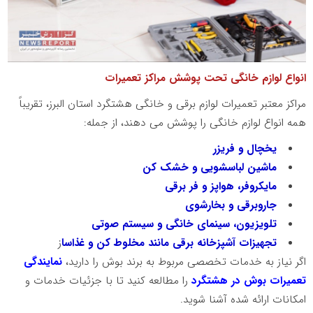
انواع لوازم خانگی تحت پوشش مراکز تعمیرات
مراکز معتبر تعمیرات لوازم برقی و خانگی هشتگرد استان البرز، تقریباً
همه انواع لوازم خانگی را پوشش می دهند، از جمله:
یخچال و فریزر
ماشین لباسشویی و خشک کن
مایکروفر، هواپز و فر برقی
جاروبرقی و بخارشوی
تلویزیون، سینمای خانگی و سیستم صوتی
تجهیزات آشپزخانه برقی مانند مخلوط کن و غذاسا
ز
اگر نیاز به خدمات تخصصی مربوط به برند بوش را دارید،
نمایندگی
تعمیرات بوش در هشتگرد
را مطالعه کنید تا با جزئیات خدمات و
امکانات ارائه شده آشنا شوید.