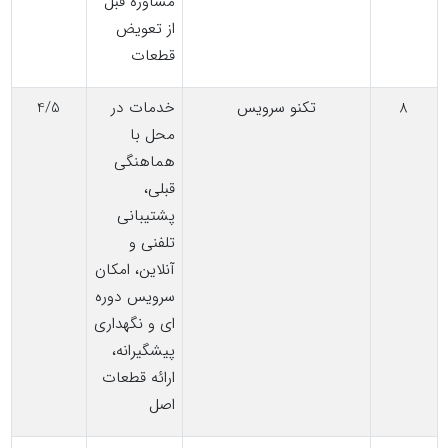
مشاوره قبل
از تعویض
قطعات
8
تکنو سرویس
خدمات در
4/5
محل با
هماهنگی
قبلی،
پشتیبانی
تلفنی و
آنلاین، امکان
سرویس دوره
ای و نگهداری
پیشگیرانه،
ارائه قطعات
اصل