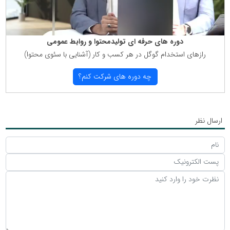
دوره های حرفه ای تولیدمحتوا و روابط عمومی
رازهای استخدام گوگل در هر كسب و كار (آشنایی با سئوی محتوا)
چه دوره های شركت كنم؟
ارسال نظر