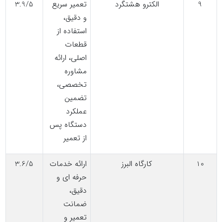
9
الکترو هشتگرد
تعمیر سریع
3.9/5
و دقیق،
استفاده از
قطعات
اصلی، ارائه
مشاوره
تخصصی،
تضمین
عملکرد
دستگاه پس
از تعمیر
10
کارگاه البرز
ارائه خدمات
3.6/5
حرفه ای و
دقیق،
ضمانت
تعمیر و