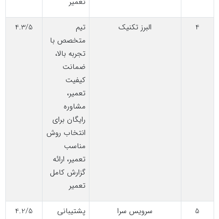
تعمیر
4
البرز تکنیک
تیم
4.3/5
متخصص با
تجربه بالا،
ضمانت
کیفیت
تعمیر،
مشاوره
رایگان برای
انتخاب روش
مناسب
تعمیر، ارائه
گزارش کامل
تعمیر
5
سرویس سرا
پشتیبانی
4.2/5