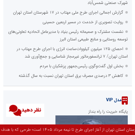
شهرک صنعتی شمس‌آباد
گزارش اجمالی اجرای طرح ملی مهتاب در ۱۷ شهرستان استان تهران
روایت تصویری از خدمت در مسیر اربعین حسینی
نشست مشترک و صمیمانه رئیس بنیاد با مدیرعامل اتحادیه تعاونی‌های
توسعه روستایی و منابع طبیعی استان البرز
احصای ۱۲۵ میلیون کیلووات‌ساعت انرژی با اجرای طرح مهتاب در
استان تهران/ ۷ ترانسفورماتور غیرمجاز شناسایی و جمع‌آوری شد
بخش اول گفت‌وگوی رئیس‌جمهور پزشکیان با مردم
کاهش ۳ درصدی مصرف برق استان تهران نسبت به سال گذشته
مدل VIP
نظر دهید
پایگاه خبریت را راه بنداز