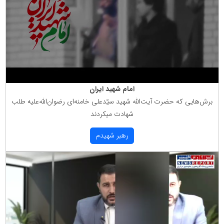
امام شهید ایران
برش‌هایی كه حضرت آیت‌الله شهید سیّدعلی خامنه‌ای رضوان‌الله‌علیه طلب
شهادت میكردند
رهبر شهیدم