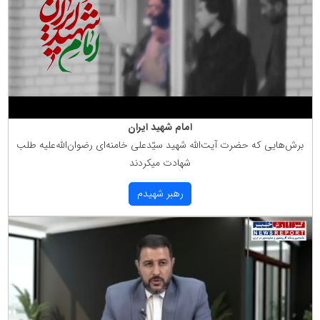
امام شهید ایران
برش‌هایی كه حضرت آیت‌الله شهید سیّدعلی خامنه‌ای رضوان‌الله‌علیه طلب
شهادت میكردند
رهبر شهیدم