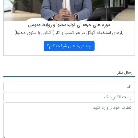
دوره های حرفه ای تولیدمحتوا و روابط عمومی
رازهای استخدام گوگل در هر كسب و كار (آشنایی با سئوی محتوا)
چه دوره های شركت كنم؟
ارسال نظر