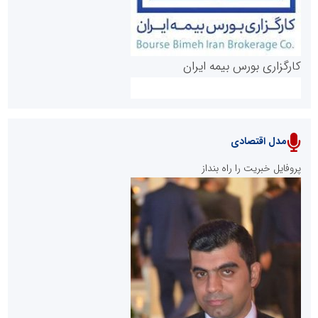
کارگزاری بورس بیمه ایران
مدل اقتصادی
پایگاه خبری نهضت ملی مسکن
پروفایل خبریت را راه بنداز
سازمان بورس و اوراق بهادار
مرجع اخبار موثق در بازارسرمایه