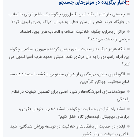
::
اخبار برگزیده در موتورهای جستجو
چیستی طراشعر از نگاه امین افضل‌پور؛ چگونه یک شاعر ایرانی با انقلاب
در جایگاه حرف، شعر را از متن خطی به میدان ادراک بصری تبدیل کرد؟
فراتر از بحران؛ چگونه خلاقیتِ اصناف و اتحادیه‌های پویا، اقتصاد
مردمی را نجات می‌دهد؟
تنگه هرمز دیگر به وضعیت سابق برنمی گردد؛ جمهوری اسلامی چگونه
این آبراه راهبردی را به دال مرکزی نظم امنیتی جدید غرب آسیا تبدیل می
کند؟
الگوپذیری خلاق، بهره‌گیری از هوش مصنوعی و کشف استعدادها، سه
ضلع موفقیت جوانان کارآفرین
هوشمندسازی آموزشگاه‌ها؛ راهبرد اصلی برای تضمین کیفیت در نظام
رانندگی
نقشه راه افزایش خلاقیت: چگونه با نقشه ذهنی، طوفان فکری و
ابزارهای دیجیتال، ایده‌های تازه خلق کنیم؟
ابتکار در حمایت از باشگاه‌ها و خلاقیت در توسعه ورزش همگانی؛ کلید
طلایی پیشرفت ورزش کشور