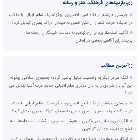
::
پربازدیدهای فرهنگ، هنر و رسانه
چیستی طراشعر از نگاه امین افضل‌پور؛ چگونه یک شاعر ایرانی با انقلاب
در جایگاه حرف، شعر را از متن خطی به میدان ادراک بصری تبدیل کرد؟
تأکید استاندار یزد بر ارج نهادن به رسالت خبرنگاران؛ رسانه‌ها
پرچمداران آگاهی‌بخشی در استان
::
آخرین مطالب
تنگه هرمز دیگر به وضعیت سابق برنمی گردد؛ جمهوری اسلامی چگونه
این آبراه راهبردی را به دال مرکزی نظم امنیتی جدید غرب آسیا تبدیل می
کند؟
چیستی طراشعر از نگاه امین افضل‌پور؛ چگونه یک شاعر ایرانی با انقلاب
در جایگاه حرف، شعر را از متن خطی به میدان ادراک بصری تبدیل کرد؟
الگوپذیری خلاق، بهره‌گیری از هوش مصنوعی و کشف استعدادها، سه
ضلع موفقیت جوانان کارآفرین
ابتکار در حمایت از باشگاه‌ها و خلاقیت در توسعه ورزش همگانی؛ کلید