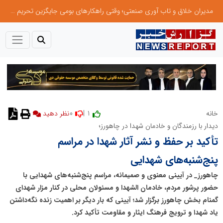
مدیران خلاق و تاب آوری صنعتی؛ وقتی راهکارهای بومی جایگزین تحریم میشود
0
1 |
خانه
نظر دهید
دیدار با رزمندگان و خادمان شهدا در چاهورز؛
تأکید بر حفظ و نشر آثار شهدا در مراسم
پنج‌شنبه‌های شهدایی
چاهورز_ در آیینی معنوی و صمیمانه، مراسم پنج‌شنبه‌های شهدایی با
حضور پرشور مردم، خادمان الشهدا و مسئولان محلی در کنار مزار شهدای
گمنام بخش چاهورز برگزار شد؛ آیینی که بار دیگر بر اهمیت زنده نگه‌داشتن
یاد شهدا و ترویج فرهنگ ایثار و مقاومت تأکید کرد.