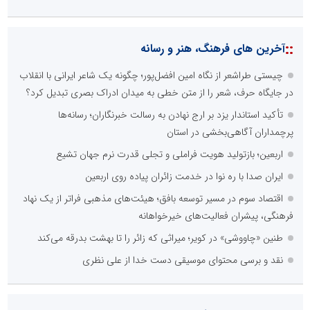
::
آخرین های فرهنگ، هنر و رسانه
چیستی طراشعر از نگاه امین افضل‌پور؛ چگونه یک شاعر ایرانی با انقلاب
در جایگاه حرف، شعر را از متن خطی به میدان ادراک بصری تبدیل کرد؟
تأکید استاندار یزد بر ارج نهادن به رسالت خبرنگاران؛ رسانه‌ها
پرچمداران آگاهی‌بخشی در استان
اربعین؛ بازتولید هویت فراملی و تجلی قدرت نرم جهان تشیع
ایران صدا با ره نوا در خدمت زائران پیاده روی اربعین
اقتصاد سوم در مسیر توسعه بافق؛ هیئت‌های مذهبی فراتر از یک نهاد
فرهنگی، پیشران فعالیت‌های خیرخواهانه
طنین «چاووشی» در کویر؛ میراثی که زائر را تا بهشت بدرقه می‌کند
نقد و برسی محتوای موسیقی دست خدا از علی نظری