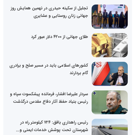
تجلیل از سکینه حیدری در نهمین همایش روز
جهانی زنان روستایی و عشایری
طلای جهانی از ۴۲۰۰ دلار عبور کرد
کشور‌های اسلامی باید در مسیر صلح و برادری
گام بردارند
سردار علیرضا افشار، فرمانده پیشکسوت سپاه و
رئیس بنیاد حفظ آثار دفاع مقدس درگذشت
رئیس راهداری بافق: ۷۲۴ کیلومتر راه در
شهرستان تحت پوشش خدمات ایمنی و...