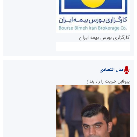
کارگزاری بورس بیمه ایران
مدل اقتصادی
پایگاه خبری نهضت ملی مسکن
پروفایل خبریت را راه بنداز
سازمان بورس و اوراق بهادار
مرجع اخبار موثق در بازارسرمایه