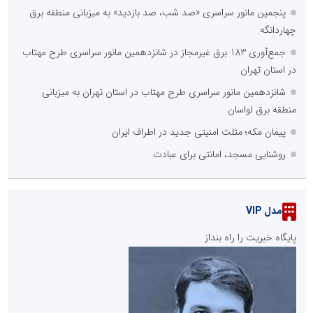
پنجمین مانور سراسری «صد شب، صد بازدید» به میزبانی منطقه برق
چهاردانگه
جمع‌آوری 183 برق غیرمجاز در شانزدهمین مانور سراسری طرح مهتاب
در استان تهران
شانزدهمین مانور سراسری طرح مهتاب در استان تهران به میزبانی
منطقه برق لواسان
پیمان مکه؛ مثلث امنیتی جدید در اطراف ایران
روشنایی مسجد، امانتی برای عبادت
مدل VIP
پایگاه خبریت را راه بنداز