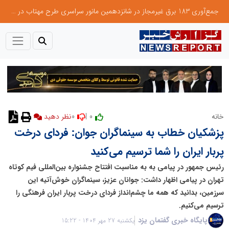
جمع‌آوری 183 برق غیرمجاز در شانزدهمین مانور سراسری طرح مهتاب در استان تهران
0
0 |
خانه
نظر دهید
پزشکیان خطاب به سینماگران جوان: فردای درخت
پربار ایران را شما ترسیم می‌کنید
رئیس جمهور در پیامی به به مناسبت افتتاح جشنواره بین‌المللی فیم کوتاه
تهران در پیامی اظهار داشت: جوانان عزیز، سینماگران خوش‌آتیه این
سرزمین، بدانید که همه ما چشم‌انداز فردای درخت پربار ایران فرهنگی را
ترسیم می‌کنیم.
پایگاه خبری گفتمان یزد
یکشنبه 27 مهر 1404 - 15:22