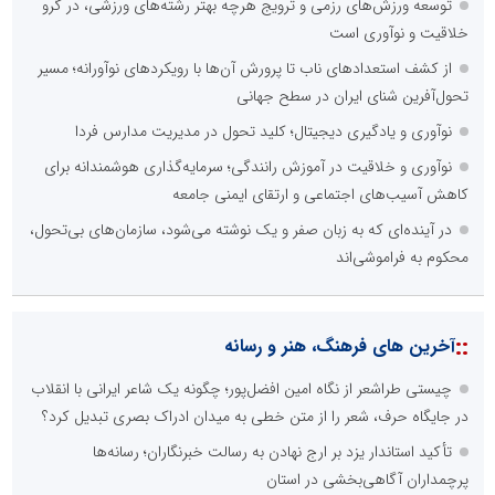
توسعه ورزش‌های رزمی و ترویج هرچه بهتر رشته‌های ورزشی، در گرو
خلاقیت و نوآوری است
از کشف استعدادهای ناب تا پرورش آن‌ها با رویکردهای نوآورانه؛ مسیر
تحول‌آفرین شنای ایران در سطح جهانی
نوآوری و یادگیری دیجیتال؛ کلید تحول در مدیریت مدارس فردا
نوآوری و خلاقیت در آموزش رانندگی؛ سرمایه‌گذاری هوشمندانه برای
کاهش آسیب‌های اجتماعی و ارتقای ایمنی جامعه
در آینده‌ای که به زبان صفر و یک نوشته می‌شود، سازمان‌های بی‌تحول،
محکوم به فراموشی‌اند
::
آخرین های فرهنگ، هنر و رسانه
چیستی طراشعر از نگاه امین افضل‌پور؛ چگونه یک شاعر ایرانی با انقلاب
در جایگاه حرف، شعر را از متن خطی به میدان ادراک بصری تبدیل کرد؟
تأکید استاندار یزد بر ارج نهادن به رسالت خبرنگاران؛ رسانه‌ها
پرچمداران آگاهی‌بخشی در استان