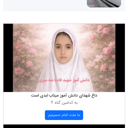
داغ شهدای دانش آموز میناب ابدی است
به كدامین گناه ؟!
ما ملت امام حسینیم