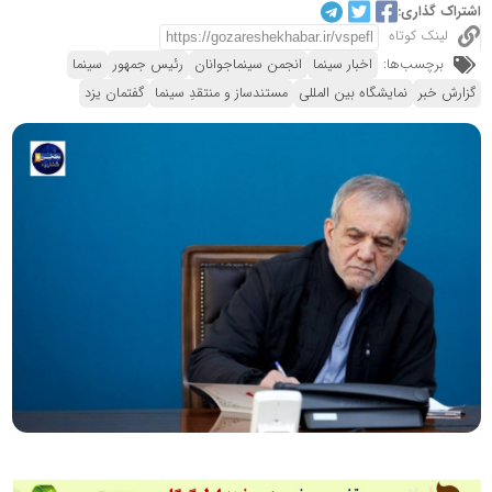
اشتراک گذاری:
لینک کوتاه
برچسب‌ها:
اخبار سینما
انجمن سینماجوانان
رئیس جمهور
سینما
گزارش خبر
نمایشگاه بین المللی
مستندساز و منتقدِ سینما
گفتمان یزد