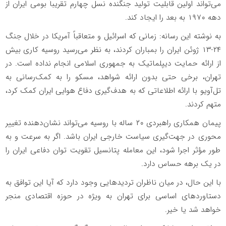
می‌تواند اولین قابلیت تولید جنگنده نسل چهارم تقریباً بومی ایران از
دهه ۱۹۷۰ به بعد را ایجاد کند.
به نوشته این رسانه: زمانی که اسرائیل و متعاقباً آمریکا در خلال جنگ
۲۴-۱۳ ژوئن ایران را بمباران کردند، به نظر می‌رسید روسیه کاری بیش
از ارائه حمایت دیپلماتیک به جمهوری اسلامی انجام نداده است. در
تهران، برخی حتی بدون ارائه شواهد، مسکو را به کمک‌رسانی به
تل‌آویو با ارائه اطلاعاتی که به هدف‌گیری دفاع هوایی ایران کمک کرد،
متهم کردند.
پیمان همکاری راهبردی ۲۰ ساله با روسیه می‌تواند نشان‌دهنده تغییر
محوری در جهت‌گیری سیاست خارجی ایران باشد. اگر به سرعت و به
طور مؤثر اجرا شود، این معامله پتانسیل تقویت توان دفاعی ایران را
در یک برهه حساس دارد.
با این حال، در میان ناظران تردید‌هایی وجود دارد که آیا این توافق به
دستاورد‌های اساسی برای تهران به ویژه در حوزه اقتصادی منجر
خواهد شد یا خیر.