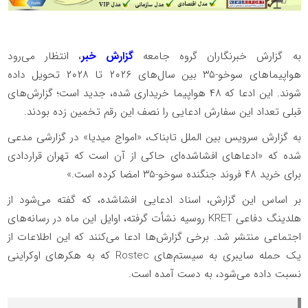
به گزارش خبرنگاران گروه جامعه
گزارش خبر
، انتظار می‌رود
هواپیما‌های سوخو-۳۵ بین سال‌های ۲۰۲۶ تا ۲۰۲۸ تحویل داده
شوند. این ادعا که ۴۸ هواپیما خریداری شده، جدید است؛ گزارش‌های
قبلی تعداد این سفارش ادعایی را نصف این رقم تخمین زده بودند.
به گزارش سرویس بین الملل تابناک، «امواج میدیا» در گزارشی مدعی
شده که «ادعا‌های افشاشده‌ای حاکی از آن است که تهران قراردادی
برای خرید ۴۸ فروند جنگنده سوخو-۳۵ امضا کرده است.»
بر اساس این گزارش، اسناد ادعایی افشاشده، که گفته می‌شود از
هلدینگ دفاعی KRET روسیه نشأت گرفته، اوایل این ماه در رسانه‌های
اجتماعی منتشر شد. برخی گزارش‌ها ادعا می‌کنند که این اطلاعات از
یک حمله سایبری به سیستم‌های Rostec که به هکر‌های اوکراینی
نسبت داده می‌شود، به دست آمده است.