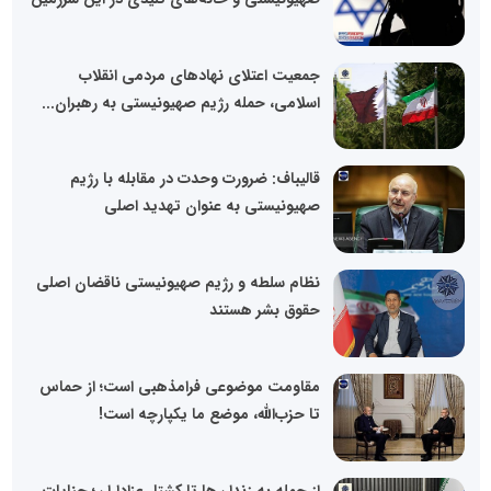
جمعیت اعتلای نهادهای مردمی انقلاب
اسلامی، حمله رژیم صهیونیستی به رهبران...
قالیباف: ضرورت وحدت در مقابله با رژیم
صهیونیستی به عنوان تهدید اصلی
نظام سلطه و رژیم صهیونیستی ناقضان اصلی
حقوق بشر هستند
مقاومت موضوعی فرامذهبی است؛ از حماس
تا حزب‌الله، موضع ما یکپارچه است!
از حمله به زندان‌ها تا کشتار عزاداران؛ جنایات