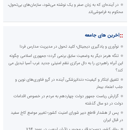
در آینده‌ای که به زبان صفر و یک نوشته می‌شود، سازمان‌های بی‌تحول،
محکوم به فراموشی‌اند
::
آخرین های جامعه
نوآوری و یادگیری دیجیتال؛ کلید تحول در مدیریت مدارس فردا
تنگه هرمز دیگر به وضعیت سابق برنمی گردد؛ جمهوری اسلامی چگونه
این آبراه راهبردی را به دال مرکزی نظم امنیتی جدید غرب آسیا تبدیل می
کند؟
تلفیق ابتکار و کیفیت؛ دندانپزشکی آینده در گرو فناوری‌های نوین و
جلب اعتماد بیمار
گزارش ریاست جمهور دولت چهاردهم به مردم در خصوص اقدامات
دولت در دو سال گذشته
پس از هشدار قاطع دبیر شورای امنیت کشور؛ تغییر موضع کاخ سفید
در قبال ایران
رواق کشور دوست؛ قاب محبوب زائران اربعین در عمود ۷۹۴