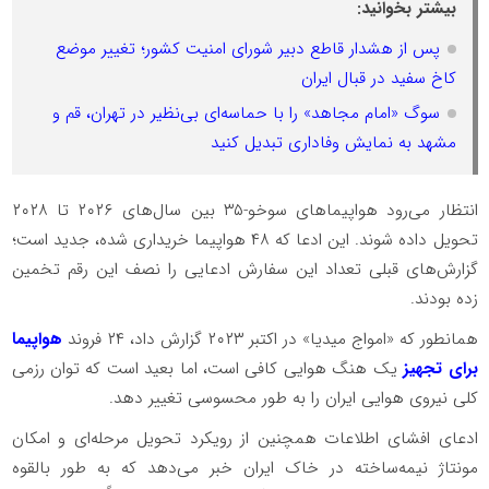
بیشتر بخوانید:
پس از هشدار قاطع دبیر شورای امنیت کشور؛ تغییر موضع
کاخ سفید در قبال ایران
سوگ «امام مجاهد» را با حماسه‌ای بی‌نظیر در تهران، قم و
مشهد به نمایش وفاداری تبدیل کنید
انتظار می‌رود هواپیما‌های سوخو-۳۵ بین سال‌های ۲۰۲۶ تا ۲۰۲۸
تحویل داده شوند. این ادعا که ۴۸ هواپیما خریداری شده، جدید است؛
گزارش‌های قبلی تعداد این سفارش ادعایی را نصف این رقم تخمین
زده بودند.
همانطور که «امواج میدیا» در اکتبر ۲۰۲۳ گزارش داد، ۲۴ فروند
هواپیما
برای تجهیز
یک هنگ هوایی کافی است، اما بعید است که توان رزمی
کلی نیروی هوایی ایران را به طور محسوسی تغییر دهد.
ادعای افشای اطلاعات همچنین از رویکرد تحویل مرحله‌ای و امکان
مونتاژ نیمه‌ساخته در خاک ایران خبر می‌دهد که به طور بالقوه