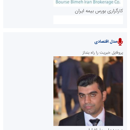
کارگزاری بورس بیمه ایران
مدل اقتصادی
پایگاه خبری نهضت ملی مسکن
پروفایل خبریت را راه بنداز
سازمان بورس و اوراق بهادار
مرجع اخبار موثق در بازارسرمایه
پایگاه خبری گفتمان یزد