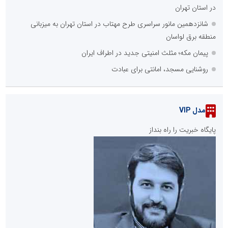
در استان تهران
شانزدهمین مانور سراسری طرح مهتاب در استان تهران به میزبانی
منطقه برق لواسان
پیمان مکه؛ مثلث امنیتی جدید در اطراف ایران
روشنایی مسجد، امانتی برای عبادت
مدل VIP
پایگاه خبریت را راه بنداز