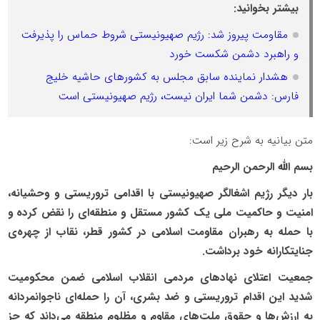
بیشتر بخوانید:
مقاومت پیروز شد: رژیم صهیونیستی شروط حماس را پذیرفت
و راهبرد دشمن شکست خورد
هشدار نماینده سابق مجلس به کشورهای حاشیه خلیج
فارس: دشمن شما ایران نیست، رژیم صهیونیستی است
متن بیانیه به شرح زیر است:
بسم الله الرحمن الرحیم
بار دیگر رژیم اشغالگر صهیونیستی با اقدامی تروریستی و وحشیانه،
امنیت و حاکمیت ملی یک کشور مستقل و منطقه‌ای را نقض کرده و
با حمله به رهبران مقاومت اسلامی در کشور قطر، نقاب از چهره‌ی
جنایتکارانه خود برداشت.
جمعیت اعتلای نهادهای مردمی انقلاب اسلامی ضمن محکومیت
شدید این اقدام تروریستی و ضد بشری، آن را حمله‌ای ناجوانمردانه
به ارزش‌ها و حقوق ملت‌های مقاوم و مظلوم منطقه می‌داند که جز