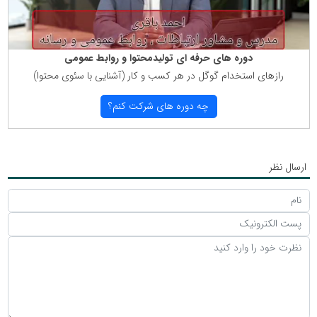
دوره های حرفه ای تولیدمحتوا و روابط عمومی
رازهای استخدام گوگل در هر كسب و كار (آشنایی با سئوی محتوا)
چه دوره های شركت كنم؟
ارسال نظر