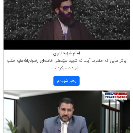
امام شهید ایران
برش‌هایی كه حضرت آیت‌الله شهید سیّدعلی خامنه‌ای رضوان‌الله‌علیه طلب
شهادت میكردند
رهبر شهیدم