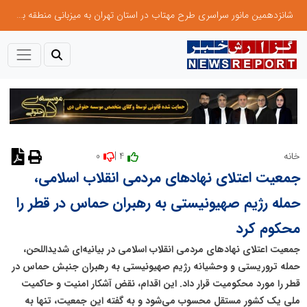
شانزدهمین مانور سراسری طرح مهتاب در استان تهران به میزبانی منطقه برق لواسان
0
4 |
خانه
نظر دهید
جمعیت اعتلای نهادهای مردمی انقلاب اسلامی،
حمله رژیم صهیونیستی به رهبران حماس در قطر را
محکوم کرد
جمعیت اعتلای نهادهای مردمی انقلاب اسلامی در بیانیه‌ای شدیداللحن،
حمله تروریستی و وحشیانه رژیم صهیونیستی به رهبران جنبش حماس در
قطر را مورد محکومیت قرار داد. این اقدام، نقض آشکار امنیت و حاکمیت
ملی یک کشور مستقل محسوب می‌شود و به گفته این جمعیت، تنها به