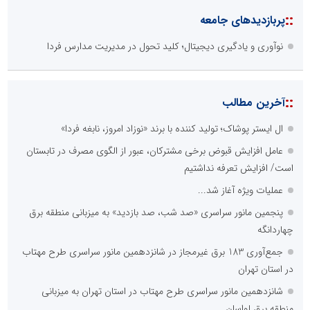
::
پربازدیدهای جامعه
نوآوری و یادگیری دیجیتال؛ کلید تحول در مدیریت مدارس فردا
::
آخرین مطالب
ال ایستر پوشاک؛ تولید کننده با برند «نوزاد امروز، نابغه فردا»
عامل افزایش قبوض برخی مشترکان، عبور از الگوی مصرف در تابستان
است/ افزایش تعرفه نداشتیم
عملیات ویژه آغاز شد...
پنجمین مانور سراسری «صد شب، صد بازدید» به میزبانی منطقه برق
چهاردانگه
جمع‌آوری 183 برق غیرمجاز در شانزدهمین مانور سراسری طرح مهتاب
در استان تهران
شانزدهمین مانور سراسری طرح مهتاب در استان تهران به میزبانی
منطقه برق لواسان