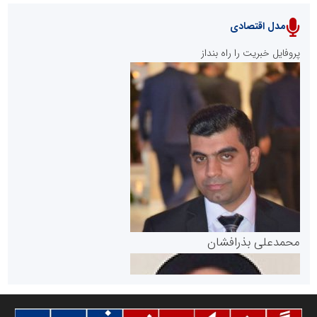
مدل اقتصادی
پایگاه خبری نهضت ملی مسکن
پروفایل خبریت را راه بنداز
سازمان بورس و اوراق بهادار
مرجع اخبار موثق در بازارسرمایه
پایگاه خبری گفتمان یزد
محمدعلی بذرافشان