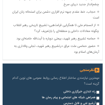
چشم‌انداز جدید دریای سرخ
حجاب، خط مقدم جبهه نرم افزاری دشمن برای استحاله زنان ایران
است
از انسجام ملی تا همگرایی فرامذهبی؛ تشییع تاریخی رهبر انقلاب
چگونه معادلات داخلی و منطقه‌ای را بازتعریف کرد؟
حماسه تشییع رهبر شهید، بیعتی دوباره با آیت‌الله خامنه‌ای بود
حضور حماسی ملت عراق درتشییع رهبر شهید، تجلی وفاداری به
آرمان‌های اسلام بود
نظرسنجی
مهمترین نیازمندی ساختار اطلاع رسانی روابط عمومی های نوین کدام
گزینه است؟
راه اندازی خبرگزاری داخلی
همراهی شبکه های اجتماعی و پیام رسان ها
آرشیو غنی و قابل دسترس