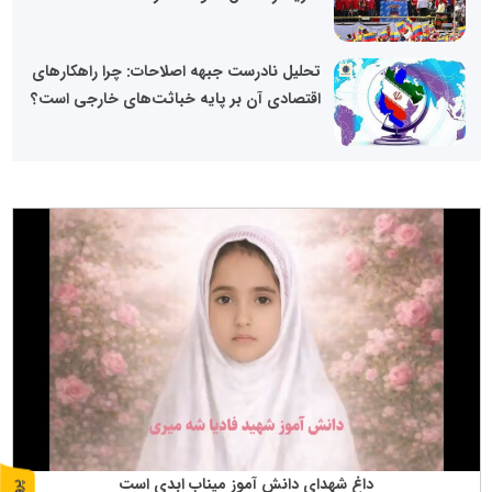
تحلیل نادرست جبهه اصلاحات: چرا راهکارهای
اقتصادی آن بر پایه خباثت‌های خارجی است؟
داغ شهدای دانش آموز میناب ابدی است