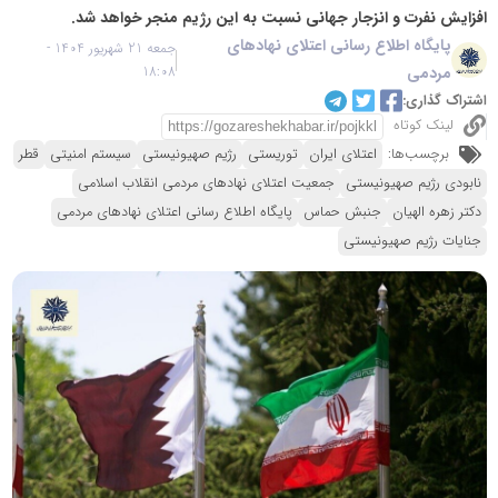
افزایش نفرت و انزجار جهانی نسبت به این رژیم منجر خواهد شد.
پایگاه اطلاع رسانی اعتلای نهادهای
جمعه 21 شهریور 1404 -
مردمی
18:08
اشتراک گذاری:
لینک کوتاه
برچسب‌ها:
اعتلای ایران
توریستی
رژیم صهیونیستی
سیستم امنیتی
قطر
نابودی رژیم صهیونیستی
جمعیت اعتلای نهادهای مردمی انقلاب اسلامی
دکتر زهره الهیان
جنبش حماس
پایگاه اطلاع رسانی اعتلای نهادهای مردمی
جنایات رژیم صهیونیستی