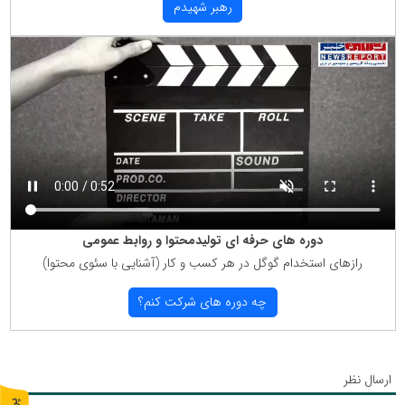
رهبر شهیدم
دوره های حرفه ای تولیدمحتوا و روابط عمومی
رازهای استخدام گوگل در هر كسب و كار (آشنایی با سئوی محتوا)
چه دوره های شركت كنم؟
ارسال نظر