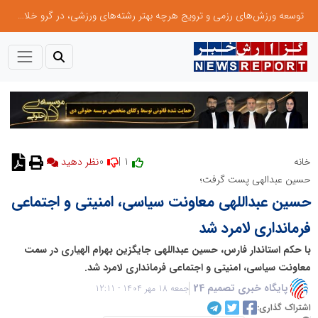
توسعه ورزش‌های رزمی و ترویج هرچه بهتر رشته‌های ورزشی، در گرو خلاقیت و نوآوری است
0
1 |
خانه
نظر دهید
حسین عبدالهی پست گرفت؛
حسین عبداللهی معاونت سیاسی، امنیتی و اجتماعی
فرمانداری لامرد شد
با حکم استاندار فارس، حسین عبداللهی جایگزین بهرام الهیاری در سمت
معاونت سیاسی، امنیتی و اجتماعی فرمانداری لامرد شد.
پایگاه خبری تصمیم 24
جمعه 18 مهر 1404 - 12:11
اشتراک گذاری: