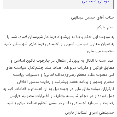
درمانی تخصصی
جناب آقای حسین عبدالهی
سلام علیکم
به موجب این حکم و بنا به‌ پیشنهاد فرماندار شهرستان لامرد، شما را
به عنوان معاون سیاسی، امنیتی و اجتماعی فرمانداری شهرستان لامرد
منصوب می‌نمایم.
امید است با اتکال به پروردگار متعال در چارچوب قانون اساسی و
مطابق قوانین و مقررات مربوطه، اهداف سند چشم‌انداز، سیاست های
کلی مصوب مقام معظم رهبری(مدظله‌العالی) و دستورات ریاست
محترم جمهور و برنامه هفتم پیشرفت و رعایت منشور اخلاقی
کارگزاران دولت وفاق ملی در جهت نیل به آن اهتمام و اقدامات لازم به‌
عمل آورده و در انجام‌ شایسته وظایف و اختیارات مصوب، افزایش
رضایت و سرمایه اجتماعی نظام در مسیر تحقق عدالت موفق باشید.
حسینعلی امیری استاندار فارس