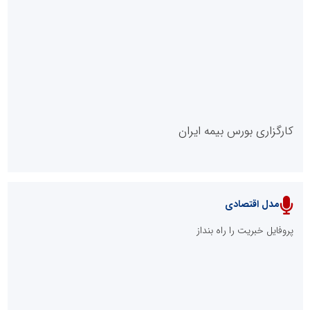
روابط عمومی خبرگزاری گزارش خبر
کارگزاری بورس بیمه ایران
مدل اقتصادی
پایگاه خبری نهضت ملی مسکن
پروفایل خبریت را راه بنداز