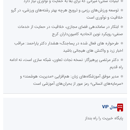
لبنیات سنتی؛ میراثی که برای بقا به حمایت و نوآوری نیاز دارد
توسعه ورزش‌های رزمی و ترویج هرچه بهتر رشته‌های ورزشی، در گرو
خلاقیت و نوآوری است
ابتکار در ساماندهی فضای مجازی، خلاقیت در حمایت از خدمات
صنفی؛ رویکرد نوین اتحادیه کامیون‌داران کرج
طرحواره های فعال شده در پساجنگ؛ هشدار دکتر یاراحمد: مراقب
اخبار زرد و واکنش های هیجانی باشید
دکتر مرتضی پرهیزگار: نسخه نجات تعاون، شبکه سازی است، نه ادامه
راه قدیم
مدیر موفق آموزشگاه‌های زبان: هم‌افزایی «مدیریت هوشمند» و
«سرمایه‌های انسانی» رمز عبور از بحران‌های آموزشی است
مدل VIP
پایگاه خبریت را راه بنداز