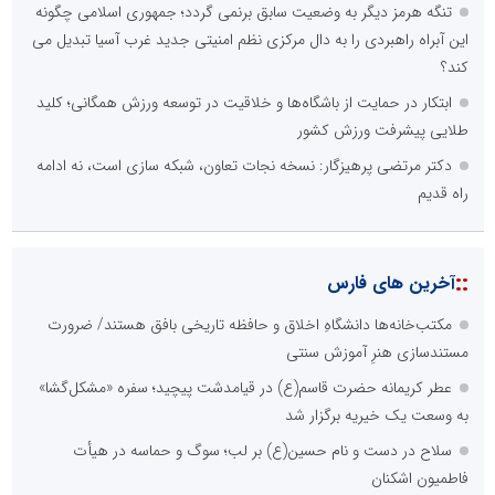
تنگه هرمز دیگر به وضعیت سابق برنمی گردد؛ جمهوری اسلامی چگونه
این آبراه راهبردی را به دال مرکزی نظم امنیتی جدید غرب آسیا تبدیل می
کند؟
ابتکار در حمایت از باشگاه‌ها و خلاقیت در توسعه ورزش همگانی؛ کلید
طلایی پیشرفت ورزش کشور
دکتر مرتضی پرهیزگار: نسخه نجات تعاون، شبکه سازی است، نه ادامه
راه قدیم
::
آخرین های فارس
مکتب‌خانه‌ها دانشگاهِ اخلاق و حافظه تاریخی بافق هستند/ ضرورت
مستندسازی هنرِ آموزش سنتی
عطر کریمانه حضرت قاسم(ع) در قیامدشت پیچید؛ سفره «مشکل‌گشا»
به وسعت یک خیریه برگزار شد
سلاح در دست و نام حسین(ع) بر لب؛ سوگ و حماسه در هیأت
فاطمیون اشکنان