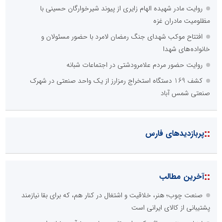
روایت مادر شهیده الهام زایری از پیوند شیرخوارگان حسینی با
مظلومیت مادران غزه
افتتاح موکب شهدای جنگ رمضان لامرد با حضور مسئولان و
خانواده‌های شهدا
روایت حضور مردم علامرودشتی در اجتماعات شبانه
کشف 169 دستگاه استخراج رمزارز از یک واحد صنعتی در شهرک
صنعتی شمس آباد
::
پربازدیدهای فارس
::
آخرین مطالب
صنعت چوب؛ هنر، خلاقیت و اشتغال در کنار هم، که برای بقا نیازمند
پشتیبانی از کالای ایرانی است