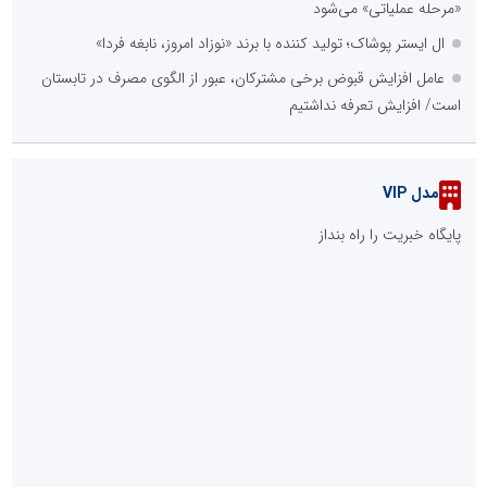
«مرحله عملیاتی» می‌شود
ال ایستر پوشاک؛ تولید کننده با برند «نوزاد امروز، نابغه فردا»
عامل افزایش قبوض برخی مشترکان، عبور از الگوی مصرف در تابستان
است/ افزایش تعرفه نداشتیم
مدل VIP
پایگاه خبریت را راه بنداز