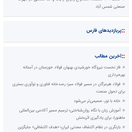
صنعتی شمس آباد
::
پربازدیدهای فارس
::
آخرین مطالب
فاز نخست نیروگاه خورشیدی بهبهان فولاد خوزستان در آستانه
بهره‌برداری
فولاد هرمزگان در مسیر فولاد سبز؛ رصدخانه فناوری و نوآوری بستری
برای تحول صنعت
خانه با نور، صمیمی‌تر می‌شود
آموزش زبان با نگاه روان‌شناختی؛ ترسیم مسیر آکادمی بین‌المللی
ماهنورا، برای یادگیری اثربخش
بازنگری در نظام اکتشاف معدنی ایران؛ «هدف اکتشافی» جایگزین