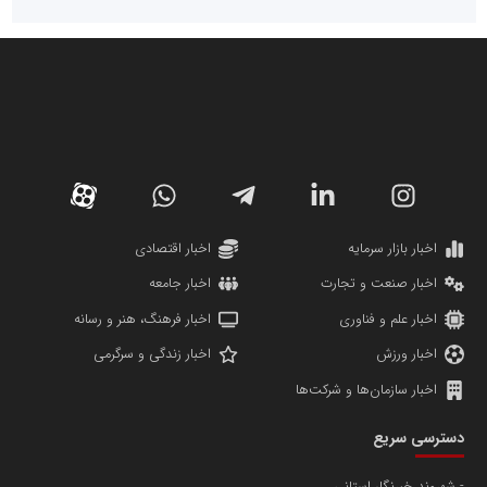
سازمان صنعت،معدن و تجارت
دانشگاه سئوی ایران
مریم حاج نوروز نظری
اخبار بازار سرمایه
اخبار اقتصادی
اخبار صنعت و تجارت
اخبار جامعه
اخبار علم و فناوری
اخبار فرهنگ، هنر و رسانه
اخبار ورزش
اخبار زندگی و سرگرمی
اخبار سازمان‌ها و شرکت‌ها
آهن و فولاد غدیر ایرانیان
دسترسی سریع
تامین آهن اسفنجی تولیدکنندگان فولاد در کشور
شهروند خبرنگار استانی