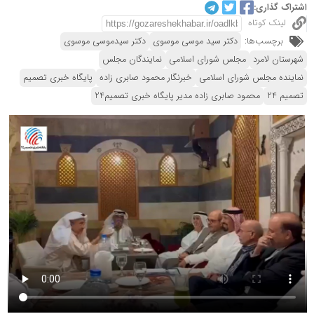
اشتراک گذاری:
لینک کوتاه
برچسب‌ها:
دکتر سید موسی موسوی
دکتر سیدموسی موسوی
شهرستان لامرد
مجلس شورای اسلامی
نمایندگان مجلس
نماینده مجلس شورای اسلامی
خبرنگار محمود صابری زاده
پایگاه خبری تصمیم
تصمیم 24
محمود صابری زاده مدیر پایگاه خبری تصمیم24