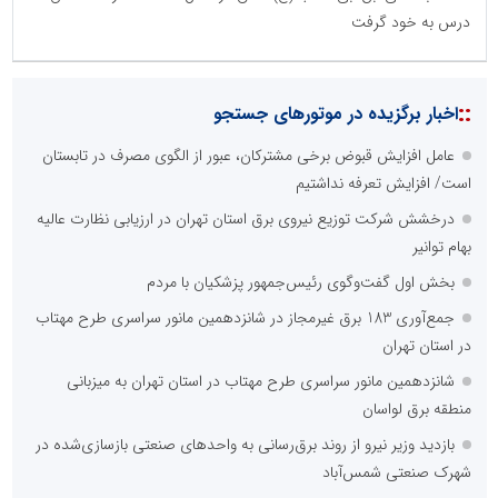
درس به خود گرفت
::
اخبار برگزیده در موتورهای جستجو
عامل افزایش قبوض برخی مشترکان، عبور از الگوی مصرف در تابستان
است/ افزایش تعرفه نداشتیم
درخشش شرکت توزیع نیروی برق استان تهران در ارزیابی نظارت عالیه
بهام توانیر
بخش اول گفت‌وگوی رئیس‌جمهور پزشکیان با مردم
جمع‌آوری 183 برق غیرمجاز در شانزدهمین مانور سراسری طرح مهتاب
در استان تهران
شانزدهمین مانور سراسری طرح مهتاب در استان تهران به میزبانی
منطقه برق لواسان
بازدید وزیر نیرو از روند برق‌رسانی به واحدهای صنعتی بازسازی‌شده در
شهرک صنعتی شمس‌آباد