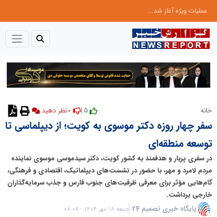
عملیات ویژه آغاز شد...
0
5 |
خانه
سفر چهار روزه دکتر موسوی به کویت؛ از دیپلماسی تا
توسعه منطقه‌ای
در سفری پربار و هدفمند به کشور کویت، دکتر سیدموسی موسوی نماینده
مردم لامرد و مهر، با حضور در نشست‌های دیپلماتیک، اقتصادی و فرهنگی،
گام‌هایی مؤثر برای معرفی ظرفیت‌های جنوب فارس و جذب سرمایه‌گذاران
خارجی برداشت.
پایگاه خبری تصمیم 24
جمعه 18 مهر 1404 - 08:08