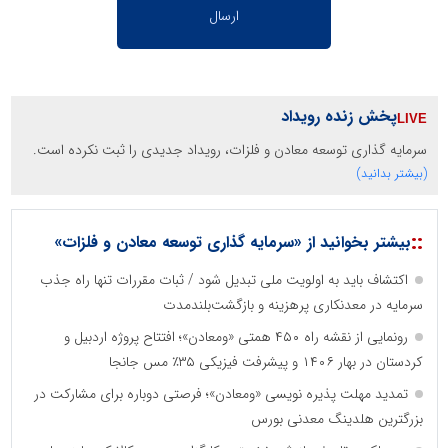
پخش زنده رویداد
سرمایه گذاری توسعه معادن و فلزات، رویداد جدیدی را ثبت نکرده است.
(بیشتر بدانید)
::
بیشتر بخوانید از «سرمایه گذاری توسعه معادن و فلزات»
اکتشاف باید به اولویت ملی تبدیل شود / ثبات مقررات تنها راه جذب
سرمایه در معدنکاری پرهزینه و بازگشت‌بلندمدت
رونمایی از نقشه راه ۴۵۰ همتی «ومعادن»؛ افتتاح پروژه اردبیل و
کردستان در بهار ۱۴۰۶ و پیشرفت فیزیکی ۳۵٪ مس جانجا
تمدید مهلت پذیره نویسی «ومعادن»؛ فرصتی دوباره برای مشارکت در
بزرگترین هلدینگ معدنی بورس