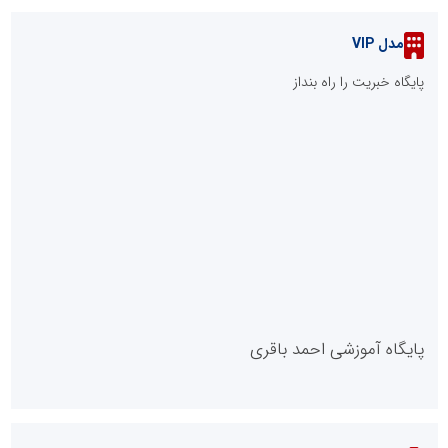
جمع‌آوری 183 برق غیرمجاز در شانزدهمین مانور سراسری طرح مهتاب
در استان تهران
شانزدهمین مانور سراسری طرح مهتاب در استان تهران به میزبانی
منطقه برق لواسان
عامل افزایش قبوض برخی مشترکان، عبور از الگوی مصرف در تابستان
است/ افزایش تعرفه نداشتیم
عملیات ویژه آغاز شد...
::
آخرین مطالب
ال ایستر پوشاک؛ تولید کننده با برند «نوزاد امروز، نابغه فردا»
عامل افزایش قبوض برخی مشترکان، عبور از الگوی مصرف در تابستان
است/ افزایش تعرفه نداشتیم
عملیات ویژه آغاز شد...
پنجمین مانور سراسری «صد شب، صد بازدید» به میزبانی منطقه برق