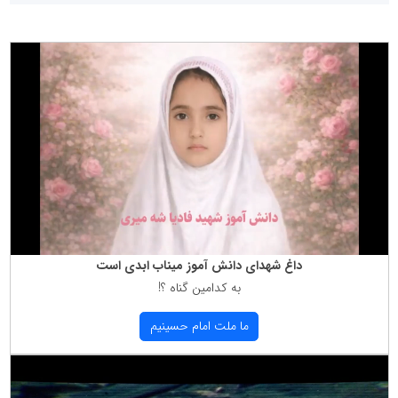
داغ شهدای دانش آموز میناب ابدی است
به كدامین گناه ؟!
ما ملت امام حسینیم