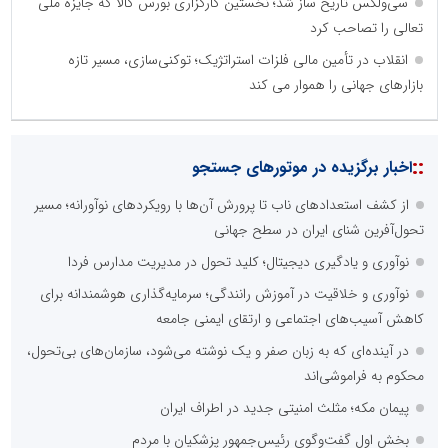
سی‌ولکس تاریخ ساز شد؛ نخستین کارگزاری بورس کالا که جایزه ملی
تعالی را تصاحب کرد
انقلاب در تأمین مالی فلزات استراتژیک؛ توکنی‌سازی، مسیر تازه
بازارهای جهانی را هموار می کند
نظرسنجی
مهمترین نیازمندی ساختار اطلاع رسانی روابط عمومی های نوین کدام
گزینه است؟
راه اندازی خبرگزاری داخلی
همراهی شبکه های اجتماعی و پیام رسان ها
آرشیو غنی و قابل دسترس
پخش آنلاین تمامی رویدادها
ارائه خدمات آموزشی برای مخاطیان هدف
درج کلیه خدمات اطلاع رسانی در بستر اینترنت
کاهش هزینه های درج خبر در رسانه ها