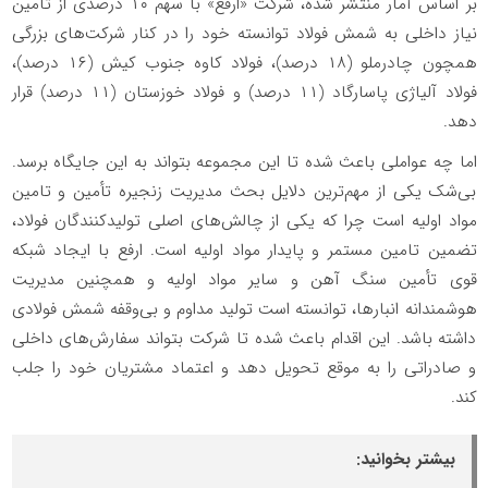
بر اساس آمار منتشر شده، شرکت «ارفع» با سهم ۱۰ درصدی از تامین
نیاز داخلی به شمش فولاد توانسته خود را در کنار شرکت‌های بزرگی
همچون چادرملو (۱۸ درصد)، فولاد کاوه جنوب کیش (۱۶ درصد)،
فولاد آلیاژی پاسارگاد (۱۱ درصد) و فولاد خوزستان (۱۱ درصد) قرار
دهد.
اما چه عواملی باعث شده تا این مجموعه بتواند به این جایگاه برسد.
بی‌شک یکی از مهم‌ترین دلایل بحث مدیریت زنجیره تأمین و تامین
مواد اولیه است چرا که یکی از چالش‌های اصلی تولیدکنندگان فولاد،
تضمین تامین مستمر و پایدار مواد اولیه است. ارفع با ایجاد شبکه
قوی تأمین سنگ آهن و سایر مواد اولیه و همچنین مدیریت
هوشمندانه انبارها، توانسته است تولید مداوم و بی‌وقفه شمش فولادی
داشته باشد. این اقدام باعث شده تا شرکت بتواند سفارش‌های داخلی
و صادراتی را به موقع تحویل دهد و اعتماد مشتریان خود را جلب
کند.
بیشتر بخوانید: