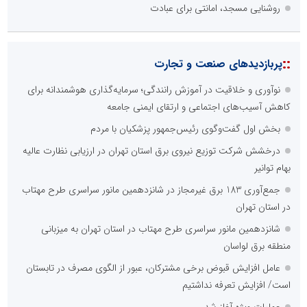
نوآوری و یادگیری دیجیتال؛ کلید تحول در مدیریت مدارس فردا
نوآوری و خلاقیت در آموزش رانندگی؛ سرمایه‌گذاری هوشمندانه برای
کاهش آسیب‌های اجتماعی و ارتقای ایمنی جامعه
در آینده‌ای که به زبان صفر و یک نوشته می‌شود، سازمان‌های بی‌تحول،
محکوم به فراموشی‌اند
پیمان مکه؛ مثلث امنیتی جدید در اطراف ایران
بخش اول گفت‌وگوی رئیس‌جمهور پزشکیان با مردم
درخشش شرکت توزیع نیروی برق استان تهران در ارزیابی نظارت عالیه
بهام توانیر
::
آخرین های صنعت و تجارت
ال ایستر پوشاک؛ تولید کننده با برند «نوزاد امروز، نابغه فردا»
عامل افزایش قبوض برخی مشترکان، عبور از الگوی مصرف در تابستان
است/ افزایش تعرفه نداشتیم