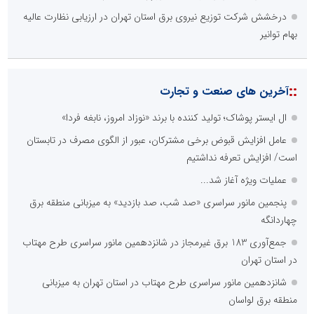
نظرسنجی
اصلی ترین مشکلات بخش ارتباط با رسانه ها برای روابط عمومی ها و
صاحبان کسب و کار کدام گزینه است؟
هزینه های بالای ارتباط با رسانه ها
محدودیت ها و خطوط قرمز داخلی رسانه ها
عدم داشتن ایده در ارائه خدمات رسانه ای
عدم اعتبار ویژه به محتواهای خبری
محدودیت در انتشار محتوا
::
اخبار برگزیده در موتورهای جستجو
از کشف استعدادهای ناب تا پرورش آن‌ها با رویکردهای نوآورانه؛ مسیر
تحول‌آفرین شنای ایران در سطح جهانی