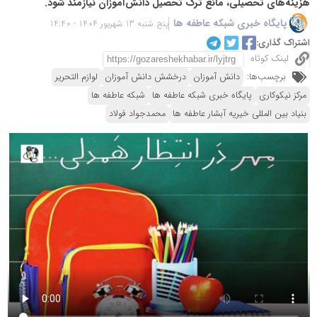
هزینه‌های تحصیلی، مانع ترک تحصیل دانش‌آموزان نیازمند شود.
پایگاه خبری شبکه عاطفه ها
پنج شنبه 13 شهریور 1404 - 14:40
اشتراک گذاری:
لینک کوتاه
برچسب‌ها:
دانش آموزان
درخشش دانش آموزان
لوازم التحریر
مرکز نیکوکاری
پایگاه خبری شبکه عاطفه ها
شبکه عاطفه ها
بنیاد بین المللی خیریه آبشار عاطفه ها
محمدجواد فولاد