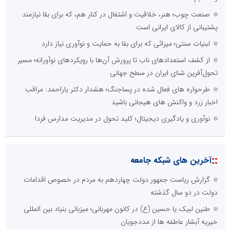
صنعت چوب؛ هنر، خلاقیت و اشتغال در کنار هم، که برای بقا نیازمند
پشتیبانی از کالای ایرانی است
لبنیات سنتی؛ میراثی که برای بقا به حمایت و نوآوری نیاز دارد
از کشف استعدادهای ناب تا پرورش آن‌ها با رویکردهای نوآورانه؛ مسیر
تحول‌آفرین شنای ایران در سطح جهانی
طرحواره های فعال شده در پساجنگ؛ هشدار دکتر یاراحمد: مراقب
اخبار زرد و واکنش های هیجانی باشید
نوآوری و یادگیری دیجیتال؛ کلید تحول در مدیریت مدارس فردا
::
آخرین های شبکه جامعه
گزارش ریاست جمهور دولت چهاردهم به مردم در خصوص اقدامات
دولت در دو سال گذشته
طنین لبیک یا حسین (ع) در کانون مهربانی؛ میزبانی بنیاد بین المللی
خیریه آبشار عاطفه ها از مددجویان