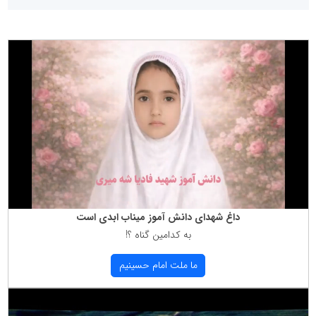
داغ شهدای دانش آموز میناب ابدی است
به كدامین گناه ؟!
ما ملت امام حسینیم