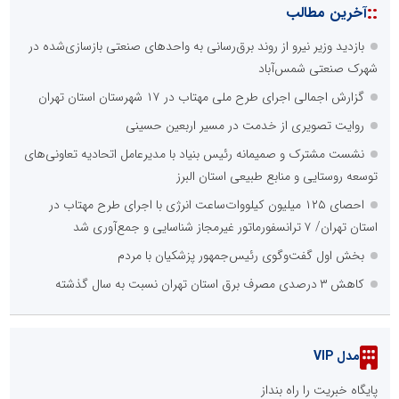
::
آخرین مطالب
بازدید وزیر نیرو از روند برق‌رسانی به واحدهای صنعتی بازسازی‌شده در
شهرک صنعتی شمس‌آباد
گزارش اجمالی اجرای طرح ملی مهتاب در ۱۷ شهرستان استان تهران
روایت تصویری از خدمت در مسیر اربعین حسینی
نشست مشترک و صمیمانه رئیس بنیاد با مدیرعامل اتحادیه تعاونی‌های
توسعه روستایی و منابع طبیعی استان البرز
احصای ۱۲۵ میلیون کیلووات‌ساعت انرژی با اجرای طرح مهتاب در
استان تهران/ ۷ ترانسفورماتور غیرمجاز شناسایی و جمع‌آوری شد
بخش اول گفت‌وگوی رئیس‌جمهور پزشکیان با مردم
کاهش ۳ درصدی مصرف برق استان تهران نسبت به سال گذشته
مدل VIP
پایگاه خبریت را راه بنداز