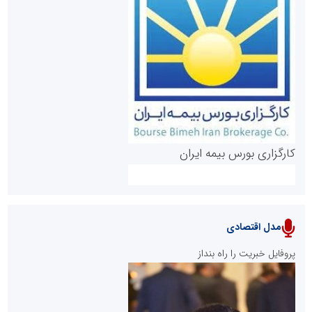
روابط عمومی خبرگزاری گزارش خبر
کارگزاری بورس بیمه ایران
مدل اقتصادی
پایگاه خبری نهضت ملی مسکن
پروفایل خبریت را راه بنداز