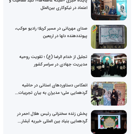
پایگاه خبری «شبکه عاطفه‌ها»؛ کلید شفافیت و
اعتماد در نیکوکاری بین‌الملل
صدای مهربانی در مسیر کربلا؛ رادیو موکب،
پیونددهنده دلها در اربعین
تجلیل از خدام الرضا (ع) ؛ تقویت روحیه
مدیریت جهادی در سراسر کشور
انعکاس دستاوردهای استانی در حاشیه
گردهمایی ملی؛ مدیران به بیان تجربیات...
پخش زنده سخنرانی رئیس هلال احمر در
گردهمایی بنیاد بین المللی خیریه آبشار...