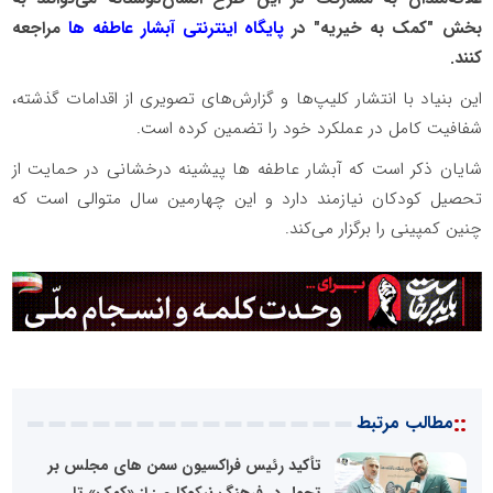
بخش "کمک به خیریه" در
پایگاه اینترنتی آبشار عاطفه ها
مراجعه
کنند.
این بنیاد با انتشار کلیپ‌ها و گزارش‌های تصویری از اقدامات گذشته،
شفافیت کامل در عملکرد خود را تضمین کرده است.
شایان ذکر است که آبشار عاطفه ها پیشینه درخشانی در حمایت از
تحصیل کودکان نیازمند دارد و این چهارمین سال متوالی است که
چنین کمپینی را برگزار می‌کند.
::
مطالب مرتبط
تأکید رئیس فراکسیون سمن های مجلس بر
تحول در فرهنگ نیکوکاری: از «کمک» تا...