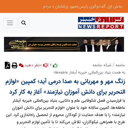
بخش اول گفت‌وگوی رئیس‌جمهور پزشکیان با مردم
0
2 |
جامعه
/
شبکه جامعه
نظر دهید
به همت بنیاد بین‌المللی خیریه آبشار عاطفه‌ها؛
زنگ مهر و مهربانی به صدا درمی آید؛ کمپین «لوازم
التحریر برای دانش آموزان نیازمند» آغاز به کار کرد
با فرارسیدن فصل شکوفایی علم و دانایی، بنیاد بین‌المللی خیریه آبشار
عاطفه‌ها، کمپین سالانه خود با عنوان «لوازم التحریر برای دانش آموزان
نیازمند» را با هدف حمایت از کودکان محروم از تحصیل راه‌اندازی کرد. این
طرح با همراهی نیکوکاران، تلاش می‌کند تا با تأمین لوازم التحریر و