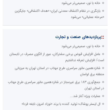
خانه با نور، صمیمی‌تر می‌شود
بازنگری در نظام اکتشاف معدنی ایران؛ «هدف اکتشافی» جایگزین
«مرحله عملیاتی» می‌شود
::
پربازدیدهای صنعت و تجارت
خانه با نور، صمیمی‌تر می‌شود
عامل افزایش قبوض برخی مشترکان، عبور از الگوی مصرف در تابستان
است/ افزایش تعرفه نداشتیم
شانزدهمین مانور سراسری طرح مهتاب در استان تهران به میزبانی
منطقه برق لواسان
جمع‌آوری 183 برق غیرمجاز در شانزدهمین مانور سراسری طرح مهتاب
در استان تهران
عملیات ویژه آغاز شد...
ال ایستر پوشاک؛ تولید کننده با برند «نوزاد امروز، نابغه فردا»