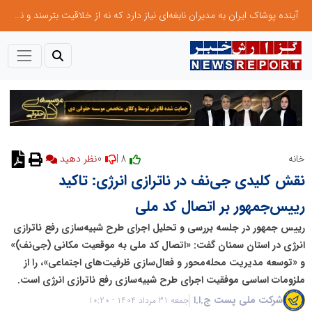
آینده پوشاک ایران به مدیران نابغه‌ای نیاز دارد که نه از خلاقیت بترسند و نه بروکراسی
0
8 |
خانه
نقش کلیدی جی‌نف در ناترازی انرژی: تاکید
رییس‌جمهور بر اتصال کد ملی
رییس جمهور در جلسه بررسی و تحلیل اجرای طرح شبیه‌سازی رفع ناترازی
انرژی در استان سمنان گفت: «اتصال کد ملی به موقعیت مکانی (جی‌نف)»
و «توسعه مدیریت محله‌محور و فعال‌سازی ظرفیت‌های اجتماعی»، را از
ملزومات اساسی موفقیت اجرای طرح شبیه‌سازی رفع ناترازی انرژی است.
شرکت ملی پست ج.ا.ا
جمعه 31 مرداد 1404 - 10:20