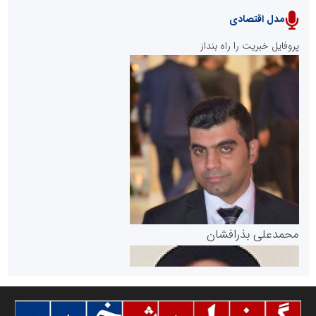
مدل اقتصادی
پایگاه خبری نهضت ملی مسکن
پروفایل خبریت را راه بنداز
سازمان بورس و اوراق بهادار
مرجع اخبار موثق در بازارسرمایه
پایگاه خبری گفتمان یزد
محمدعلی بذرافشان