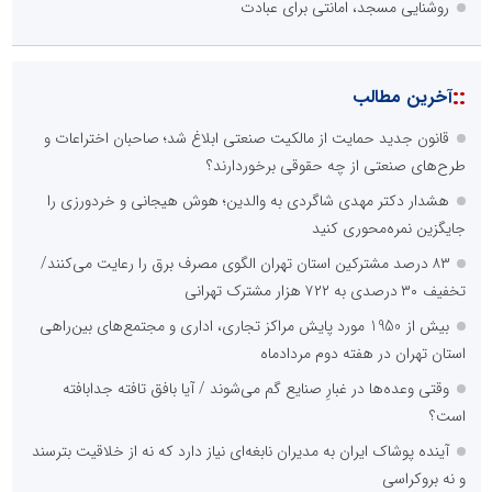
روشنایی مسجد، امانتی برای عبادت
::
آخرین مطالب
قانون جدید حمایت از مالکیت صنعتی ابلاغ شد؛ صاحبان اختراعات و
طرح‌های صنعتی از چه حقوقی برخوردارند؟
هشدار دکتر مهدی شاگردی به والدین؛ هوش هیجانی و خردورزی را
جایگزین نمره‌محوری کنید
۸۳ درصد مشترکین استان تهران الگوی مصرف برق را رعایت می‌کنند/
تخفیف ۳۰ درصدی به ۷۲۲ هزار مشترک تهرانی
بیش از 1950 مورد پایش مراکز تجاری، اداری و مجتمع‌های بین‌راهی
استان تهران در هفته دوم مردادماه
وقتی وعده‌ها در غبارِ صنایع گم می‌شوند / آیا بافق تافته جدابافته
است؟
آینده پوشاک ایران به مدیران نابغه‌ای نیاز دارد که نه از خلاقیت بترسند
و نه بروکراسی