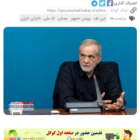
اشتراک گذاری:
لینک کوتاه
برچسب‌ها:
جی نف
رییس جمهور
سمنان
کد ملی
ناترازی انرژی