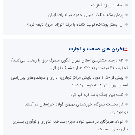
عملیات ویژه آغاز شد...
پیمان مکه؛ مثلث امنیتی جدید در اطراف ایران
ال ایستر پوشاک؛ تولید کننده با برند «نوزاد امروز، نابغه فردا»
::
آخرین های صنعت و تجارت
۸۳ درصد مشترکین استان تهران الگوی مصرف برق را رعایت می‌کنند/
تخفیف ۳۰ درصدی به ۷۲۲ هزار مشترک تهرانی
بیش از 1950 مورد پایش مراکز تجاری، اداری و مجتمع‌های بین‌راهی
استان تهران در هفته دوم مردادماه
نفت بین جنگ و مذاکره گیر کرد
فاز نخست نیروگاه خورشیدی بهبهان فولاد خوزستان در آستانه
بهره‌برداری
فولاد هرمزگان در مسیر فولاد سبز؛ رصدخانه فناوری و نوآوری بستری
برای تحول صنعت