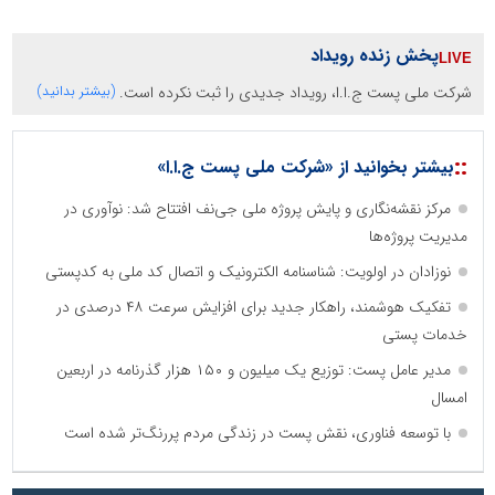
پخش زنده رویداد
شرکت ملی پست ج.ا.ا، رویداد جدیدی را ثبت نکرده است.
(بیشتر بدانید)
::
بیشتر بخوانید از «شرکت ملی پست ج.ا.ا»
مرکز نقشه‌نگاری و پایش پروژه ملی جی‌نف افتتاح شد: نوآوری در
مدیریت پروژه‌ها
نوزادان در اولویت: شناسنامه الکترونیک و اتصال کد ملی به کدپستی
تفکیک هوشمند، راهکار جدید برای افزایش سرعت ۴۸ درصدی در
خدمات پستی
مدیر عامل پست: توزیع یک میلیون و ۱۵۰ هزار گذرنامه در اربعین
امسال
با توسعه فناوری، نقش پست در زندگی مردم پررنگ‌تر شده است