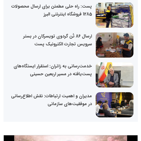
پست: راه حلی مطمئن برای ارسال محصولات
1285 فروشگاه اینترنتی البرز
ارسال 86 تُن گردوی تویسرکان در بستر
سرویس تجارت الکترونیک پست
خدمت‌رسانی به زائران: استقرار ایستگاه‌های
پست‌یافته در مسیر اربعین حسینی
مدیران و اهمیت ارتباطات: نقش اطلاع‌رسانی
در موفقیت‌های سازمانی