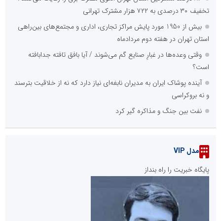
تخفیف ۳۰ درصدی به ۷۲۲ هزار مشترک تهرانی
بیش از 1950 مورد پایش مراکز تجاری، اداری و مجتمع‌های بین‌راهی
استان تهران در هفته دوم مردادماه
وقتی وعده‌ها در غبارِ صنایع گم می‌شوند / آیا بافق تافته جدابافته
است؟
آینده پوشاک ایران به مدیران نابغه‌ای نیاز دارد که نه از خلاقیت بترسند
و نه بروکراسی
نفت بین جنگ و مذاکره گیر کرد
مدل VIP
پایگاه خبریت را راه بنداز