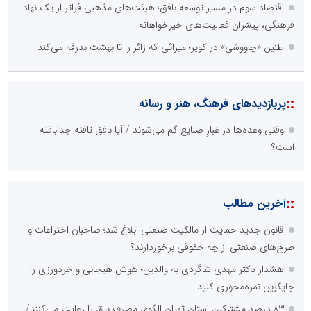
اقتصاد سوم در مسیر توسعه بافق؛ هیئت‌های مذهبی فراتر از یک نهاد
فرهنگی، پیشران فعالیت‌های خیرخواهانه
طنین «چاووشی» در کویر؛ میراثی که زائر را تا بهشت بدرقه می‌کند
::
پربازدیدهای فرهنگ، هنر و رسانه
وقتی وعده‌ها در غبارِ صنایع گم می‌شوند / آیا بافق تافته جدابافته
است؟
::
آخرین مطالب
قانون جدید حمایت از مالکیت صنعتی ابلاغ شد؛ صاحبان اختراعات و
طرح‌های صنعتی از چه حقوقی برخوردارند؟
هشدار دکتر مهدی شاگردی به والدین؛ هوش هیجانی و خردورزی را
جایگزین نمره‌محوری کنید
۸۳ درصد مشترکین استان تهران الگوی مصرف برق را رعایت می‌کنند/