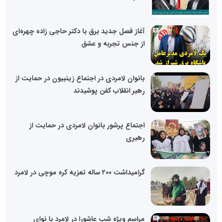
آغاز فصل جدید برق با دکتر حاجی زاده چهره‌ای
از جنس تجربه و عشق
بانوان لامردی در اجتماع زینبیون در حمایت از
رهبر انقلاب کفن‌ پوشیدند
اجتماع پرشور بانوان لامردی در حمایت از
رهبری
گرامیداشت ۲۰۰ ساله تعزیه کره موچی در لامرد
مراسم ویژه شب عاشورا در لامرد با نوای