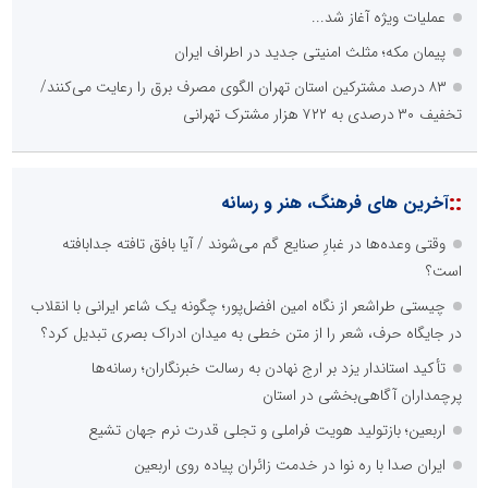
عملیات ویژه آغاز شد...
پیمان مکه؛ مثلث امنیتی جدید در اطراف ایران
۸۳ درصد مشترکین استان تهران الگوی مصرف برق را رعایت می‌کنند/
تخفیف ۳۰ درصدی به ۷۲۲ هزار مشترک تهرانی
::
آخرین های فرهنگ، هنر و رسانه
وقتی وعده‌ها در غبارِ صنایع گم می‌شوند / آیا بافق تافته جدابافته
است؟
چیستی طراشعر از نگاه امین افضل‌پور؛ چگونه یک شاعر ایرانی با انقلاب
در جایگاه حرف، شعر را از متن خطی به میدان ادراک بصری تبدیل کرد؟
تأکید استاندار یزد بر ارج نهادن به رسالت خبرنگاران؛ رسانه‌ها
پرچمداران آگاهی‌بخشی در استان
اربعین؛ بازتولید هویت فراملی و تجلی قدرت نرم جهان تشیع
ایران صدا با ره نوا در خدمت زائران پیاده روی اربعین