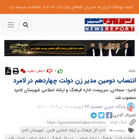
آینده پوشاک ایران به مدیران نابغه‌ای نیاز دارد که نه از خلاقیت بترسند و نه بروکراسی
0
0 |
خانه
انتصاب دومین مدیر زن دولت چهاردهم در لامرد
لامِرد- سجادی، سرپرست اداره فرهنگ و ارشاد اسلامی شهرستان لامرد
منصوب شد.
پایگاه خبری تصمیم 24
چهارشنبه 18 تیر 1404 - 15:20
اشتراک گذاری:
لینک کوتاه
برچسب‌ها:
اداره کل فرهنگ و ارشاد اسلامی فارس
شهرستان لامرد
فرماندار لامرد
فرهنگ و ارشاد اسلامی
مدیرکل فرهنگ و ارشاد اسلامی استان فارس