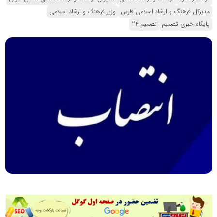
مدیرکل فرهنگ ‎و‎ ‎ارشاد ‎اسلامی ‎فارس
وزیر فرهنگ و ارشاد اسلامی
پایگاه خبری تصمیم
تصمیم 24