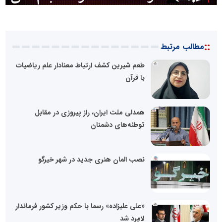
::
مطالب مرتبط
طعم شیرین کشف ارتباط معنادار علم ریاضیات
با قرآن
همدلی ملت ایران، راز پیروزی در مقابل
توطئه‌های دشمنان
نصب المان هنری جدید در شهر خیرگو
«علی علیزاده» رسما با حکم وزیر کشور فرماندار
لامِرد شد