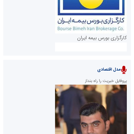
کارگزاری بورس بیمه ایران
مدل اقتصادی
پایگاه خبری نهضت ملی مسکن
پروفایل خبریت را راه بنداز
سازمان بورس و اوراق بهادار
مرجع اخبار موثق در بازارسرمایه