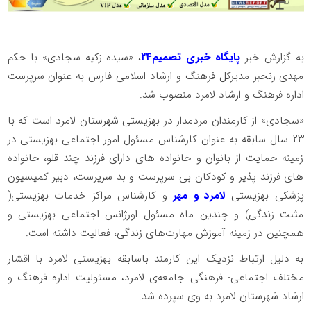
به گزارش خبر
پایگاه خبری تصمیم۲۴
، «سیده زکیه سجادی» با حکم
مهدی رنجبر مدیرکل فرهنگ و ارشاد اسلامی فارس به عنوان سرپرست
اداره فرهنگ و ارشاد لامرد منصوب شد.
«سجادی» از کارمندان مردمدار در بهزیستی شهرستان لامرد است که با
٢٣ سال سابقه به عنوان کارشناس مسئول امور اجتماعی بهزیستی در
زمینه حمایت از بانوان و خانواده های دارای فرزند چند قلو، خانواده
های فرزند پذیر و کودکان بی سرپرست و بد سرپرست، دبیر کمیسیون
پزشکی بهزیستی
لامرد و مهر
و کارشناس مراکز خدمات بهزیستی(
مثبت زندگی) و چندین ماه مسئول اورژانس اجتماعی بهزیستی و
همچنین در زمینه آموزش مهارت‌های زندگی، فعالیت داشته است.
به دلیل ارتباط نزدیک این کارمند باسابقه بهزیستی لامرد با اقشار
مختلف اجتماعی- فرهنگی جامعه‌ی لامرد، مسئولیت اداره فرهنگ و
ارشاد شهرستان لامرد به وی سپرده شد.