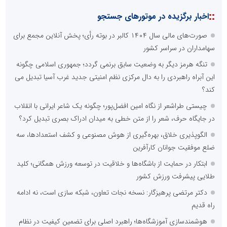
::
اخبار برگزیده در موتورهای جستجو
صورت‌های مالی سال ۱۴۰۴ کالبر در بوته رأی؛ پخش آنلاین مجمع برای
سهامداران در سراسر کشور
تنگه هرمز دیگر به وضعیت سابق برنمی گردد؛ جمهوری اسلامی چگونه
این آبراه راهبردی را به دال مرکزی نظم امنیتی جدید غرب آسیا تبدیل می
کند؟
چیستی طراشعر از نگاه امین افضل‌پور؛ چگونه یک شاعر ایرانی با انقلاب
در جایگاه حرف، شعر را از متن خطی به میدان ادراک بصری تبدیل کرد؟
الگوپذیری خلاق، بهره‌گیری از هوش مصنوعی و کشف استعدادها، سه
ضلع موفقیت جوانان کارآفرین
ابتکار در حمایت از باشگاه‌ها و خلاقیت در توسعه ورزش همگانی؛ کلید
طلایی پیشرفت ورزش کشور
دکتر مرتضی پرهیزگار: نسخه نجات تعاون، شبکه سازی است، نه ادامه
راه قدیم
هوشمندسازی آموزشگاه‌ها؛ راهبرد اصلی برای تضمین کیفیت در نظام