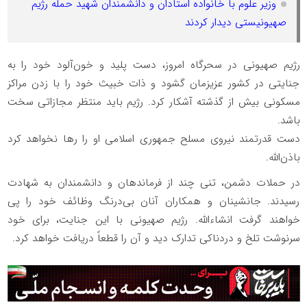
وزیر علوم با خانواده استادان و دانشمندان شهید حمله رژیم
صهیونیستی دیدار کردند
رژیم صهیونی در سحرگاه امروز، دست پلید و خون‌آلود خود را به
جنایتی در کشور عزیزمان گشود و ذات خبیث خود را با زدن مراکز
مسکونی بیش از گذشته آشکار کرد. رژیم باید منتظر مجازاتی سخت
باشد.
دست قدرتمند نیروی مسلح جمهوری اسلامی او را رها نخواهد کرد
باذن‌الله.
در حملات دشمن، تنی چند از فرماندهان و دانشمندان به شهادت
رسیدند. جانشینان و همکاران آنان بی‌درنگ وظائف خود را پی
خواهند گرفت انشاء‌الله. رژیم صهیونی با این جنایت، برای خود
سرنوشت تلخ و دردناکی تدارک دید و آن را قطعاً دریافت خواهد کرد.