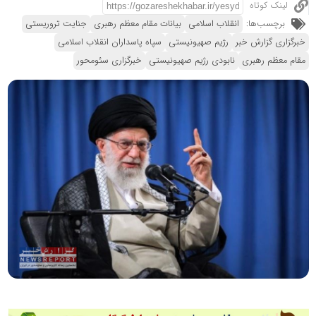
لینک کوتاه
برچسب‌ها:
انقلاب اسلامی
بیانات مقام معظم رهبری
جنایت تروریستی
خبرگزاری گزارش خبر
رژیم صهیونیستی
سپاه پاسداران انقلاب اسلامی
مقام معظم رهبری
نابودی رژیم صهیونیستی
خبرگزاری سئومحور