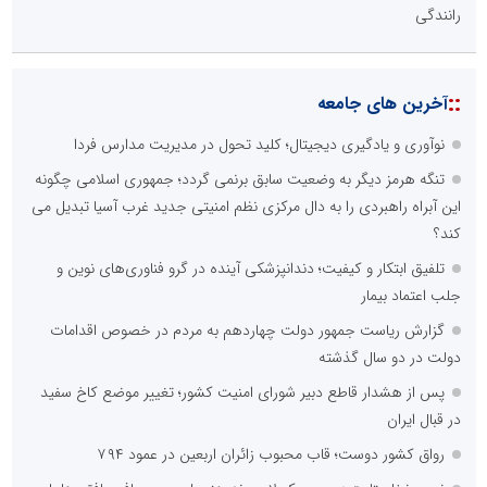
رانندگی
::
آخرین های جامعه
نوآوری و یادگیری دیجیتال؛ کلید تحول در مدیریت مدارس فردا
تنگه هرمز دیگر به وضعیت سابق برنمی گردد؛ جمهوری اسلامی چگونه
این آبراه راهبردی را به دال مرکزی نظم امنیتی جدید غرب آسیا تبدیل می
کند؟
تلفیق ابتکار و کیفیت؛ دندانپزشکی آینده در گرو فناوری‌های نوین و
جلب اعتماد بیمار
گزارش ریاست جمهور دولت چهاردهم به مردم در خصوص اقدامات
دولت در دو سال گذشته
پس از هشدار قاطع دبیر شورای امنیت کشور؛ تغییر موضع کاخ سفید
در قبال ایران
رواق کشور دوست؛ قاب محبوب زائران اربعین در عمود ۷۹۴