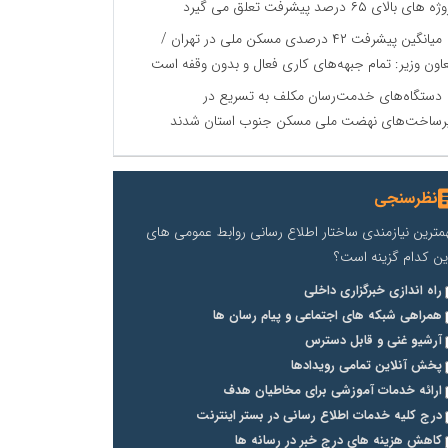
 های بالای ۶۵ درصد پیشرفت تعلق می گیرد
میانگین پیشرفت ۴۲ درصدی مسکن ملی در تهران /
اون وزیر: تمام جبهه‌های کاری فعال و بدون وقفه است
دستگاه‌های خدمت‌رسان مکلف به تسریع در
رساخت‌های نهضت ملی مسکن جنوب استان شدند
نظرسنجی
مترین نیازمندی ساختار اطلاع رسانی روابط عمومی های
ین کدام گزینه است؟
راه اندازی خبرگزاری داخلی
همراهی شبکه های اجتماعی و پیام رسان ها
آرشیو غنی و قابل دسترس
پخش آنلاین تمامی رویدادها
ارائه خدمات آموزشی برای مخاطیان هدف
درج کلیه خدمات اطلاع رسانی در بستر اینترنت
کاهش هزینه های درج خبر در رسانه ها