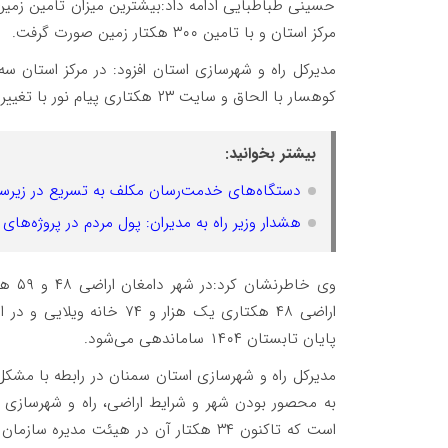
حسینی طباطبایی ادامه داد:بیشترین میزان تامین زمی
مرکز استان و با تامین ۳۰۰ هکتار زمین صورت گرفت.
کوهسار با الحاق و سایت ۲۳ هکتاری پیام نور با تغییر کاربری به‌عنوان اراضی نهضت ملی مسکن تامین شد.
بیشتر بخوانید:
دستگاه‌های خدمت‌رسان مکلف به تسریع در زی
هشدار وزیر راه به مدیران: پول مردم در پروژه‌ه
وی خاطرنشان کرد:در شهر دامغان اراضی ۴۸ و ۵۹ هکتاری جهت اجرای
پایان تابستان ۱۴۰۴ ساماندهی می‌شود.
مدیرکل راه و شهرسازی استان سمنان در رابطه با مشکل 
است که تاکنون ۳۴ هکتار آن در هیئت مد