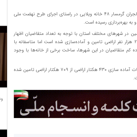
وی اضافه کرد: در شهر گرمسار و در سایت ۸ هکتاری لجران گرمسار ۴۸ خانه ویلایی در راستای اجرای طرح نهضت ملی
مین در شهرهای مختلف استان با توجه به تعداد متقاضیان اظهار
کرد:در برخی از شهرهای استان به ویژه شهرهای زیر ۲۵ هزار نفر اراضی تامین و آماده‌سازی شده است اما متاسفانه با
ه کم متقاضیان در این شهرها، ساخت برخی از خانه‌ها با وجود
حسینی طباطبایی در پایان تصریح کرد: هم‌اکنون عملیات آماده سازی ۴۳۰ هکتار اراضی از ۷۰۹ هکتار اراضی تامین شده
.
وظ