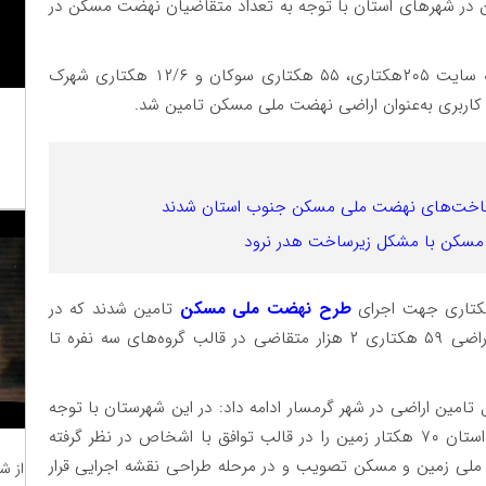
ن در شهرهای استان با توجه به تعداد متقاضیان نهضت مسکن در
مدیرکل راه و شهرسازی استان افزود: در مرکز استان سه سایت ۲۰۵هکتاری، ۵۵ هکتاری سوکان و ۱۲/۶ هکتاری شهرک
رساخت‌های نهضت ملی مسکن جنوب استان شدند
ای مسکن با مشکل زیرساخت هدر نرود
طرح نهضت ملی مسکن
تامین شدند که در
اراضی ۴۸ هکتاری یک هزار و ۷۴ خانه ویلایی و در اراضی ۵۹ هکتاری ۲ هزار متقاضی در قالب گروه‌های سه نفره تا
تامین اراضی در شهر گرمسار ادامه داد: در این شهرستان با توجه
به محصور بودن شهر و شرایط اراضی، راه و شهرسازی استان ۷۰ هکتار زمین را در قالب توافق با اشخاص در نظر گرفته
یره سازمان ملی زمین و مسکن تصویب و در مرحله طراحی نقشه اجرایی قرار
از ش