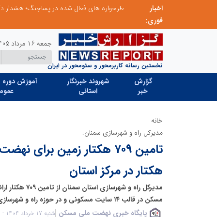
اخبار
ابتکار در ساماندهی فضای مجازی، خلاقیت در حمایت از خدمات صنفی؛ رویکرد نوین اتحادیه کامیون‌داران کرج
فوری:
جمعه 16 مرداد 1405
نخستین رسانه کاربرمحور و سئومحور در ایران
گزارش
شهروند خبرنگار
آموزش دوره ه
خبر
استانی
عموم
خانه
مدیرکل راه و شهرسازی سمنان:
هکتار در مرکز استان
مدیرکل راه و شهرسا
مسکن در قالب ۱۴ سایت مسکونی و در حوزه راه و شهرسازی استان خبر داد.
پایگاه خبری نهضت ملی مسکن
شنبه 17 خرداد 1404 - 10:52