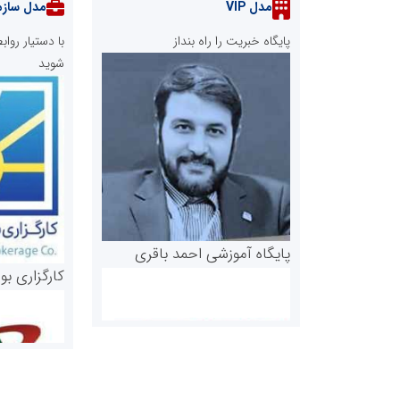
مدل VIP
مدل سازم
پایگاه خبریت را راه بنداز
با دستیار رو
شوید
پایگاه آموزشی احمد باقری
کارگزاری بو