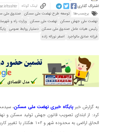
لینک کوتاه
اشتراک گذاری:
برچسب‌ها:
توسعه طرح نهضت ملی مسکن
صندوق ملی م
نهضت ملی جهش مسکن
نهضت ملی مسکن
وزارت راه و شهرسا
رئیس هیات عامل صندوق ملی مسکن
دستیار روابط عمومی
پایگ
فرزانه صادق مالواجرد
اصغر نوراله زاده
به گزارش خبر
پایگاه خبری نهضت ملی مسکن
، سیدمح
الحاق اراضی به محدوده شهر و ۱۰۲ هکتار با تغییر کاربری تامین شده است.