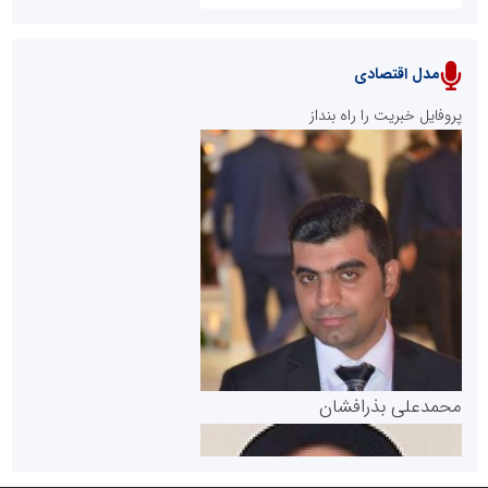
مدل اقتصادی
پایگاه خبری نهضت ملی مسکن
پروفایل خبریت را راه بنداز
سازمان بورس و اوراق بهادار
مرجع اخبار موثق در بازارسرمایه
پایگاه خبری گفتمان یزد
محمدعلی بذرافشان