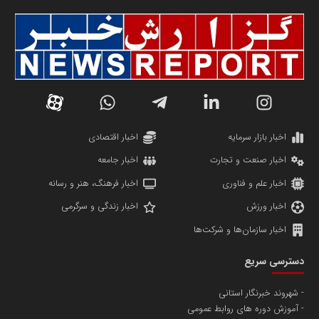
سازمان صنعت،معدن و تجارت
دانشگاه سئوی ایران
مریم حاج نوروز نظری
اخبار بازار سرمایه
اخبار اقتصادی
اخبار صنعت و تجارت
اخبار جامعه
اخبار علم و فناوری
اخبار فرهنگ، هنر و رسانه
اخبار ورزش
اخبار زندگی و سرگرمی
اخبار سازمان‌ها و شرکت‌ها
آهن و فولاد غدیر ایرانیان
دسترسی سریع
تامین آهن اسفنجی تولیدکنندگان فولاد در کشور
شهروند خبرنگار استانی
آموزش دوره های روابط عمومی