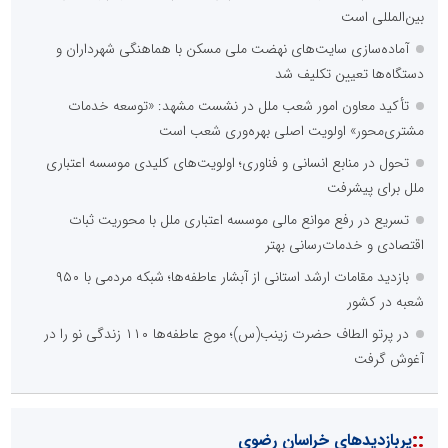
بین‌المللی است
آماده‌سازی سایت‌های نهضت ملی مسکن با هماهنگی شهرداران و
دستگاه‌ها تعیین تکلیف شد
تأکید معاون امور شعب ملل در نشست مشهد: «توسعه خدمات
مشتری‌محور» اولویت اصلی بهره‌وری شعب است
تحول در منابع انسانی و فناوری؛ اولویت‌های کلیدی موسسه اعتباری
ملل برای پیشرفت
تسریع در رفع موانع مالی موسسه اعتباری ملل با محوریت ثبات
اقتصادی و خدمات‌رسانی بهتر
بازدید مقامات ارشد استانی از آبشار عاطفه‌ها؛ شبکه‌ مردمی با ۹۵۰
شعبه در کشور
در پرتو الطاف حضرت زینب(س)؛ موج عاطفه‌ها ۱۱۰ زندگی نو را در
آغوش گرفت
::
پربازدیدهای خراسان رضوی