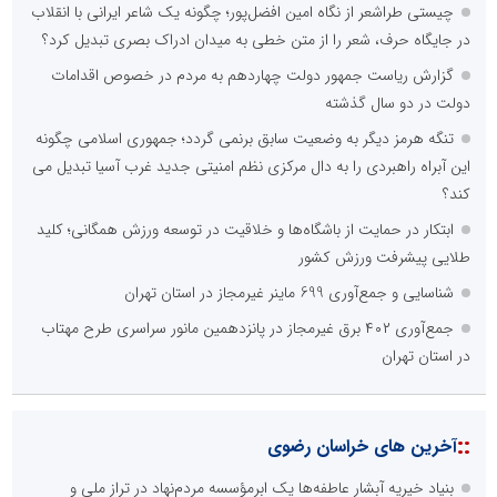
چیستی طراشعر از نگاه امین افضل‌پور؛ چگونه یک شاعر ایرانی با انقلاب
در جایگاه حرف، شعر را از متن خطی به میدان ادراک بصری تبدیل کرد؟
گزارش ریاست جمهور دولت چهاردهم به مردم در خصوص اقدامات
دولت در دو سال گذشته
تنگه هرمز دیگر به وضعیت سابق برنمی گردد؛ جمهوری اسلامی چگونه
این آبراه راهبردی را به دال مرکزی نظم امنیتی جدید غرب آسیا تبدیل می
کند؟
ابتکار در حمایت از باشگاه‌ها و خلاقیت در توسعه ورزش همگانی؛ کلید
طلایی پیشرفت ورزش کشور
شناسایی و جمع‌آوری 699 ماینر غیرمجاز در استان تهران
جمع‌آوری ۴۰۲ برق غیرمجاز در پانزدهمین مانور سراسری طرح مهتاب
در استان تهران
::
آخرین های خراسان رضوی
بنیاد خیریه آبشار عاطفه‌ها یک ابرمؤسسه مردم‌نهاد در تراز ملی و