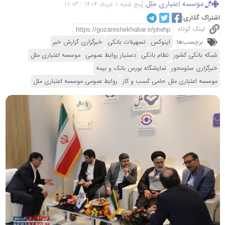
موسسه اعتباری ملل
پنج شنبه 1 خرداد 1404 - 11:03
اشتراک گذاری:
لینک کوتاه
برچسب‌ها:
اینوکس
تسهیلات بانکی
خبرگزاری گزارش خبر
شبکه بانکی کشور
نظام بانکی
دستیار روابط عمومی
موسسه اعتباری ملل
خبرگزاری سئومحور
نمایشگاه بورس بانک و بیمه
موسسه اعتباری ملل حامی کسب و کار
روابط عمومی موسسه اعتباری ملل