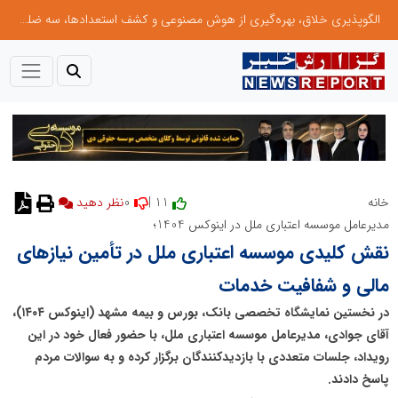
الگوپذیری خلاق، بهره‌گیری از هوش مصنوعی و کشف استعدادها، سه ضلع موفقیت جوانان کارآفرین
0
11 |
خانه
مدیرعامل موسسه اعتباری ملل در اینوکس 1404؛
نقش کلیدی موسسه اعتباری ملل در تأمین نیازهای
مالی و شفافیت خدمات
در نخستین نمایشگاه تخصصی بانک، بورس و بیمه مشهد (اینوکس ۱۴۰۴)،
آقای جوادی، مدیرعامل موسسه اعتباری ملل، با حضور فعال خود در این
رویداد، جلسات متعددی با بازدیدکنندگان برگزار کرده و به سوالات مردم
پاسخ دادند.