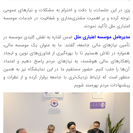
وی در این جلسات، با دقت و احترام به مشکلات و نیازهای عمومی
توجه کرده و بر اهمیت مشتری‌مداری و شفافیت در خدمات موسسه
اعتباری ملل تأکید نمودند.
مدیرعامل موسسه اعتباری ملل
ضمن اشاره به نقش کلیدی موسسه در
تأمین نیازهای مالی جامعه، گفتند: ما به عنوان یک موسسه مالی،
همواره در تلاش هستیم تا با بهره‌گیری از فناوری‌های نوین و ایجاد
راهکارهای مالی هوشمند، به نیازهای مردم پاسخ دهیم و اعتماد
آن‌ها را جلب کنیم. حضور مستقیم ما در این نمایشگاه نیز به همین
منظور است که ارتباط نزدیک‌تری با جامعه برقرار کرده و از نظرات و
پیشنهادات مردم بهره‌مند شویم.