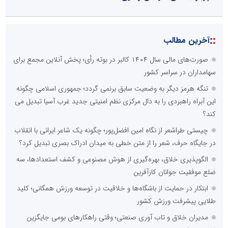
::
آخرین مطالب
صورت‌های مالی سال ۱۴۰۴ کالبر در بوته رأی؛ پخش آنلاین مجمع برای
سهامداران در سراسر کشور
تنگه هرمز دیگر به وضعیت سابق برنمی گردد؛ جمهوری اسلامی چگونه
این آبراه راهبردی را به دال مرکزی نظم امنیتی جدید غرب آسیا تبدیل می
کند؟
چیستی طراشعر از نگاه امین افضل‌پور؛ چگونه یک شاعر ایرانی با انقلاب
در جایگاه حرف، شعر را از متن خطی به میدان ادراک بصری تبدیل کرد؟
الگوپذیری خلاق، بهره‌گیری از هوش مصنوعی و کشف استعدادها، سه
ضلع موفقیت جوانان کارآفرین
ابتکار در حمایت از باشگاه‌ها و خلاقیت در توسعه ورزش همگانی؛ کلید
طلایی پیشرفت ورزش کشور
مدیران خلاق و تاب آوری صنعتی؛ وقتی راهکارهای بومی جایگزین