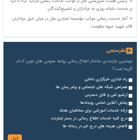
رئیس هیئت سرپرستی ملل از موکب خدمت رسانی بازدید کرد؛ تأکید
بر خدمت شبانه روزی به عزاداران و تشییع‌کنندگان
آغاز خدمت رسانی موکب مؤسسه اعتباری ملل در میان خیل عزاداران
قائد شهید جبهه مقاومت
نظرسنجی
مهمترین نیازمندی ساختار اطلاع رسانی روابط عمومی های نوین کدام
گزینه است؟
راه اندازی خبرگزاری داخلی
همراهی شبکه های اجتماعی و پیام رسان ها
آرشیو غنی و قابل دسترس
پخش آنلاین تمامی رویدادها
ارائه خدمات آموزشی برای مخاطیان هدف
درج کلیه خدمات اطلاع رسانی در بستر اینترنت
کاهش هزینه های درج خبر در رسانه ها