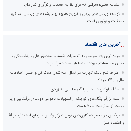
لبنیات سنتی؛ میراثی که برای بقا به حمایت و نوآوری نیاز دارد
توسعه ورزش‌های رزمی و ترویج هرچه بهتر رشته‌های ورزشی، در گرو
خلاقیت و نوآوری است
::
آخرین های اقتصاد
ورود تیم ویژه مجلس به انتصابات شستا و صندوق های بازنشستگی/
دیوان محاسبات: پرونده متخلفان به دادسرا میرود
اعتراف تلخ بانک تجارت در کدال؛ فلج‌شدن دفاتر کل و حبس اطلاعات
مالی از ۲۲ خرداد
حذف قوانین دست و پا گیر مالیاتی به زودی
سهم بزرگِ بنگاه‌های کوچک از تسهیلات نجومی دولت؛ رمزگشایی وزیر
صمت از سرنوشت ۷۰۰ همت
بریکس در مسیر همکاری‌های نوین تمرکز رئیس سازمان استاندارد بر AI
و اقتصاد سبز