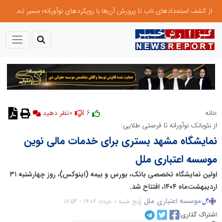
از کشف استعدادهای ناب تا پرورش آن‌ها با رویکردهای نوآورانه؛ مسیر تحول‌آفرین شنای ایران در سطح جهانی
0
6 |
خانه
نظر دهید
از نئوبانک نوآورانه تا فرصتی طلایی:
نمایشگاه مشهد بستری برای خدمات مالی نوین
موسسه اعتباری ملل
اولین نمایشگاه تخصصی بانک، بورس و بیمه (اینوکس)، روز چهارشنبه ۳۱
اردیبهشت‌ماه ۱۴۰۴، افتتاح شد.
موسسه اعتباری ملل
پنج شنبه 1 خرداد 1404 - 16:53
اشتراک گذاری: