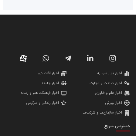
سازمان صنعت،معدن و تجارت
دانشگاه سئوی ایران
مریم حاج نوروز نظری
اخبار بازار سرمایه
اخبار اقتصادی
اخبار صنعت و تجارت
اخبار جامعه
اخبار علم و فناوری
اخبار فرهنگ، هنر و رسانه
اخبار ورزش
اخبار زندگی و سرگرمی
اخبار سازمان‌ها و شرکت‌ها
آهن و فولاد غدیر ایرانیان
دسترسی سریع
تامین آهن اسفنجی تولیدکنندگان فولاد در کشور