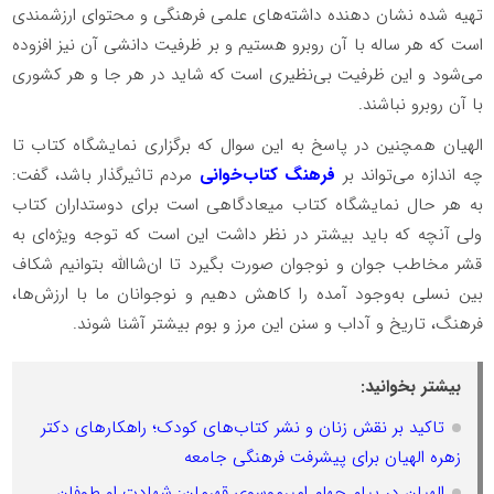
تهیه شده نشان دهنده داشته‌های علمی فرهنگی و محتوای ارزشمندی
است که هر ساله با آن روبرو هستیم و بر ظرفیت دانشی آن نیز افزوده
می‌شود و این ظرفیت بی‌نظیری است که شاید در هر جا و هر کشوری
با آن روبرو نباشند.
الهیان همچنین در پاسخ به این سوال که برگزاری نمایشگاه کتاب تا
چه اندازه می‌تواند بر
فرهنگ کتاب‌خوانی
مردم تاثیرگذار باشد، گفت:
به هر حال نمایشگاه کتاب میعادگاهی است برای دوستداران کتاب
ولی آنچه که باید بیشتر در نظر داشت این است که توجه ویژه‌ای به
قشر مخاطب جوان و نوجوان صورت بگیرد تا ان‌شاالله بتوانیم شکاف
بین نسلی به‌وجود آمده را کاهش دهیم و نوجوانان ما با ارزش‌ها،
فرهنگ، تاریخ و آداب و سنن این مرز و بوم بیشتر آشنا شوند.
بیشتر بخوانید:
تاکید بر نقش زنان و نشر کتاب‌های کودک؛ راهکارهای دکتر
زهره الهیان برای پیشرفت فرهنگی جامعه
الهیان در پیام چهلم امیرموسوی قهرمان: شهادت او طوفان