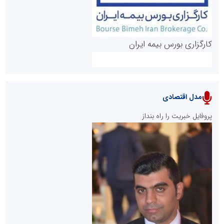
کارگزاری بورس بیمه ایران
مدل اقتصادی
پایگاه خبری نهضت ملی مسکن
پروفایل خبریت را راه بنداز
سازمان بورس و اوراق بهادار
مرجع اخبار موثق در بازارسرمایه