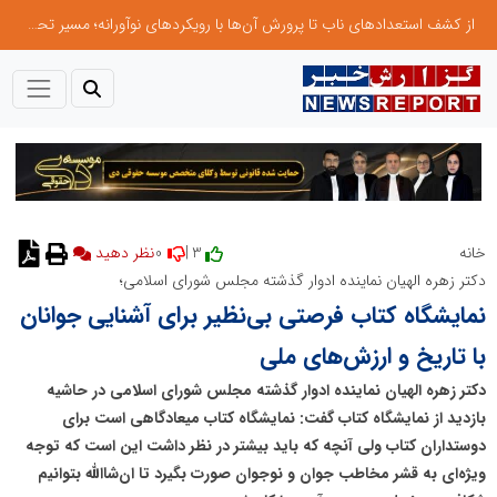
از کشف استعدادهای ناب تا پرورش آن‌ها با رویکردهای نوآورانه؛ مسیر تحول‌آفرین شنای ایران در سطح جهانی
0
3 |
خانه
نظر دهید
دکتر زهره الهیان نماینده ادوار گذشته مجلس شورای اسلامی؛
نمایشگاه کتاب فرصتی بی‌نظیر برای آشنایی جوانان
با تاریخ و ارزش‌های ملی
دکتر زهره الهیان نماینده ادوار گذشته مجلس شورای اسلامی در حاشیه
بازدید از نمایشگاه کتاب گفت: نمایشگاه کتاب میعادگاهی است برای
دوستداران کتاب ولی آنچه که باید بیشتر در نظر داشت این است که توجه
ویژه‌ای به قشر مخاطب جوان و نوجوان صورت بگیرد تا ان‌شاالله بتوانیم