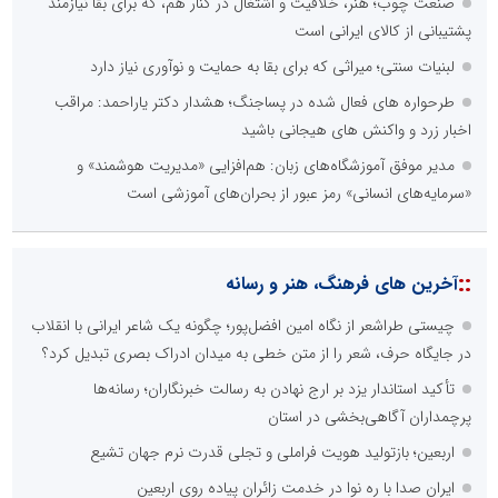
صنعت چوب؛ هنر، خلاقیت و اشتغال در کنار هم، که برای بقا نیازمند
پشتیبانی از کالای ایرانی است
لبنیات سنتی؛ میراثی که برای بقا به حمایت و نوآوری نیاز دارد
طرحواره های فعال شده در پساجنگ؛ هشدار دکتر یاراحمد: مراقب
اخبار زرد و واکنش های هیجانی باشید
مدیر موفق آموزشگاه‌های زبان: هم‌افزایی «مدیریت هوشمند» و
«سرمایه‌های انسانی» رمز عبور از بحران‌های آموزشی است
::
آخرین های فرهنگ، هنر و رسانه
چیستی طراشعر از نگاه امین افضل‌پور؛ چگونه یک شاعر ایرانی با انقلاب
در جایگاه حرف، شعر را از متن خطی به میدان ادراک بصری تبدیل کرد؟
تأکید استاندار یزد بر ارج نهادن به رسالت خبرنگاران؛ رسانه‌ها
پرچمداران آگاهی‌بخشی در استان
اربعین؛ بازتولید هویت فراملی و تجلی قدرت نرم جهان تشیع
ایران صدا با ره نوا در خدمت زائران پیاده روی اربعین