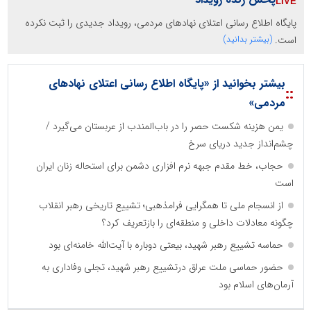
پایگاه اطلاع رسانی اعتلای نهادهای مردمی، رویداد جدیدی را ثبت نکرده
است.
(بیشتر بدانید)
بیشتر بخوانید از «پایگاه اطلاع رسانی اعتلای نهادهای
::
مردمی»
یمن هزینه شکست حصر را در باب‌المندب از عربستان می‌گیرد /
چشم‌انداز جدید دریای سرخ
حجاب، خط مقدم جبهه نرم افزاری دشمن برای استحاله زنان ایران
است
از انسجام ملی تا همگرایی فرامذهبی؛ تشییع تاریخی رهبر انقلاب
چگونه معادلات داخلی و منطقه‌ای را بازتعریف کرد؟
حماسه تشییع رهبر شهید، بیعتی دوباره با آیت‌الله خامنه‌ای بود
حضور حماسی ملت عراق درتشییع رهبر شهید، تجلی وفاداری به
آرمان‌های اسلام بود