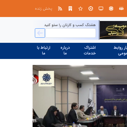
صنعت چوب؛ هنر، خلاقیت و اشتغال در کنار هم، که برای بقا نیازمند پشتیبانی از کالای ایرانی است
پخش زنده
هشتگ کسب و کارتان را سئو کنید
ر روابط
اشتراک
درباره
ارتباط با
ومی
خدمات
ما
ما