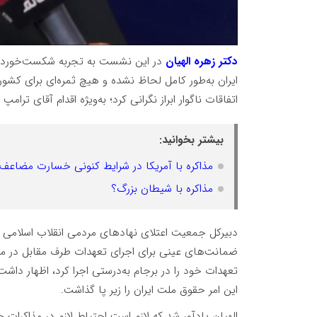
دکتر زهره الهیان
در این نشست به تجربه شکست‌خورده ب
ایران به‌طور کامل لحاظ نشده و هیچ ثمره‌ای برای کشور
اتفاقات ناگوار ابراز نگرانی کرد؛ به‌ویژه اقدام آقای ترا
بیشتر بخوانید:
مذاکره با آمریکا در شرایط کنونی خسارت مضاعف
مذاکره با شیطان بزرگ؟
دبیرکل جمعیت اعتلای نهادهای مردمی انقلاب اسلامی تأک
ضمانت‌های عینی برای اجرای تعهدات طرف مقابل در مذاک
تعهدات خود را در برجام به‌درستی اجرا کرد، اظهار داشت
این امر حقوق ملت ایران را زیر پا گذاشت.
الهیان یادآور شد که لازم است احتیاط لازم در مذاکرات 