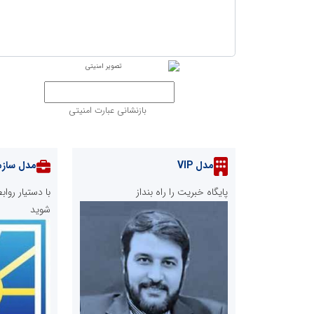
بازنشانی عبارت امنیتی
مدل VIP
مدل سازم
پایگاه خبریت را راه بنداز
با دستیار رو
شوید