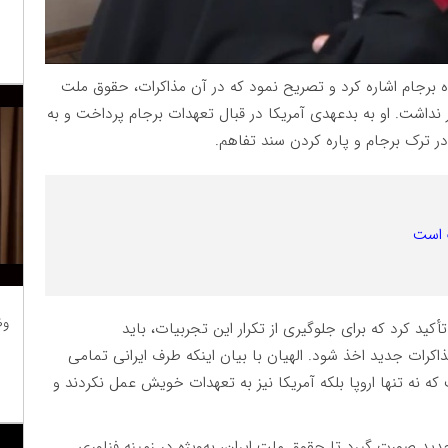
رجام اشاره کرد و تصریح نمود که در آن مذاکرات، حقوق ملت
 نداشت. او به بدعهدی آمریکا در قبال تعهدات برجام پرداخت و به
مپ در ترک برجام و پاره کردن سند تفاهم.
 است
وظ
ید کرد که برای جلوگیری از تکرار این تجربیات، باید
رات جدید اخذ شود. الهیان با بیان اینکه طرف ایرانی تمامی
 که نه تنها اروپا بلکه آمریکا نیز به تعهدات خویش عمل نکردند و
جدید صورت گیرد تا حقوق ملت ایران، به‌ویژه در زمینه فناوری