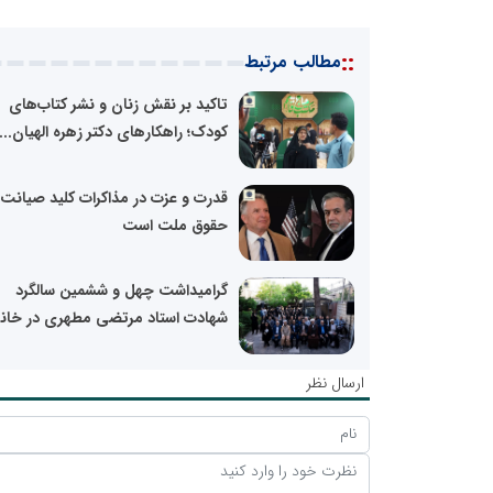
::
مطالب مرتبط
تاکید بر نقش زنان و نشر کتاب‌های
کودک؛ راهکارهای دکتر زهره الهیان...
قدرت و عزت در مذاکرات کلید صیانت ا
حقوق ملت است
گرامیداشت چهل و ششمین سالگرد
شهادت استاد مرتضی مطهری در خانه.
ارسال نظر