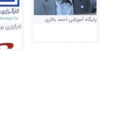
پایگاه آموزشی احمد باقری
کارگزاری بو
روابط عمومی خبرگزاری گزارش
سازمان بورس
خبر
مرجع اخبار مو