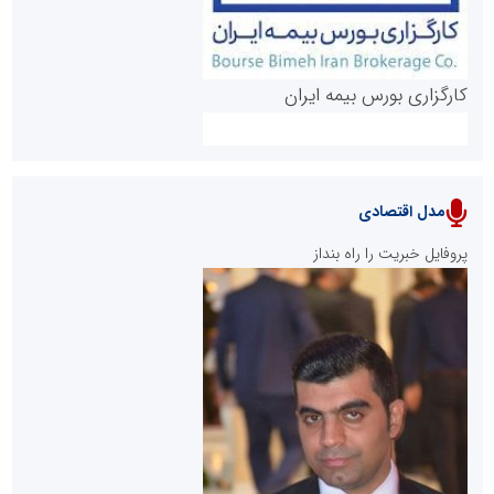
کارگزاری بورس بیمه ایران
مدل اقتصادی
پایگاه خبری نهضت ملی مسکن
پروفایل خبریت را راه بنداز
سازمان بورس و اوراق بهادار
مرجع اخبار موثق در بازارسرمایه