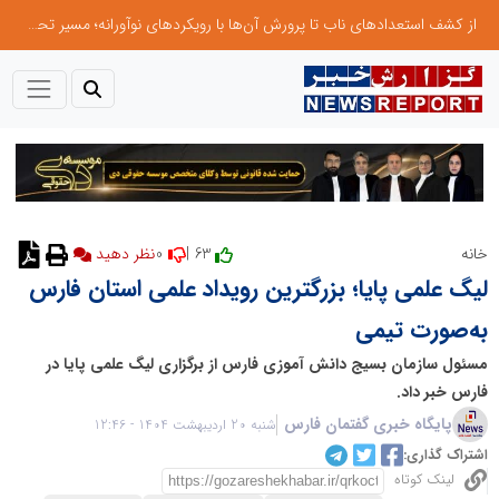
از کشف استعدادهای ناب تا پرورش آن‌ها با رویکردهای نوآورانه؛ مسیر تحول‌آفرین شنای ایران در سطح جهانی
0
63 |
خانه
لیگ علمی پایا؛ بزرگترین رویداد علمی استان فارس
به‌صورت تیمی
مسئول سازمان بسیج دانش آموزی فارس از برگزاری لیگ علمی پایا در
فارس خبر داد.
پایگاه خبری گفتمان فارس
شنبه 20 اردیبهشت 1404 - 12:46
اشتراک گذاری:
لینک کوتاه