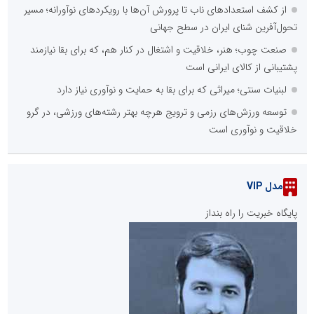
از کشف استعدادهای ناب تا پرورش آن‌ها با رویکردهای نوآورانه؛ مسیر
تحول‌آفرین شنای ایران در سطح جهانی
صنعت چوب؛ هنر، خلاقیت و اشتغال در کنار هم، که برای بقا نیازمند
پشتیبانی از کالای ایرانی است
لبنیات سنتی؛ میراثی که برای بقا به حمایت و نوآوری نیاز دارد
توسعه ورزش‌های رزمی و ترویج هرچه بهتر رشته‌های ورزشی، در گرو
خلاقیت و نوآوری است
مدل VIP
پایگاه خبریت را راه بنداز