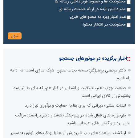
محدودیت ها و خطوط قرمز داخلی رسانه ها
عدم داشتن ایده در ارائه خدمات رسانه ای
عدم اعتبار ویژه به محتواهای خبری
محدودیت در انتشار محتوا
::
اخبار برگزیده در موتورهای جستجو
دکتر مرتضی پرهیزگار: نسخه نجات تعاون، شبکه سازی است، نه ادامه
راه قدیم
صنعت چوب؛ هنر، خلاقیت و اشتغال در کنار هم، که برای بقا نیازمند
پشتیبانی از کالای ایرانی است
لبنیات سنتی؛ میراثی که برای بقا به حمایت و نوآوری نیاز دارد
طرحواره های فعال شده در پساجنگ؛ هشدار دکتر یاراحمد: مراقب
اخبار زرد و واکنش های هیجانی باشید
از کشف استعدادهای ناب تا پرورش آن‌ها با رویکردهای نوآورانه؛ مسیر