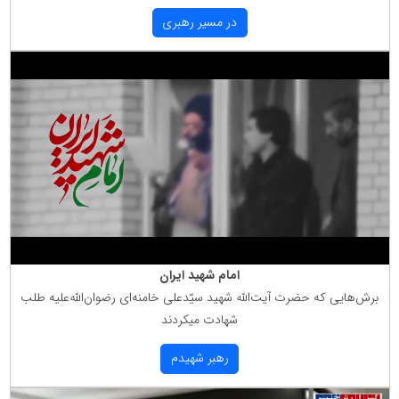
در مسیر رهبری
امام شهید ایران
برش‌هایی كه حضرت آیت‌الله شهید سیّدعلی خامنه‌ای رضوان‌الله‌علیه طلب
شهادت میكردند
رهبر شهیدم