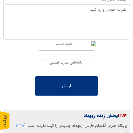
بازنشانی عبارت امنیتی
پخش زنده رویداد
پ
1
پایگاه خبری گفتمان فارس، رویداد جدیدی را ثبت نکرده است.
(بیشتر
ر
و
ن
د
ه
بدانید)