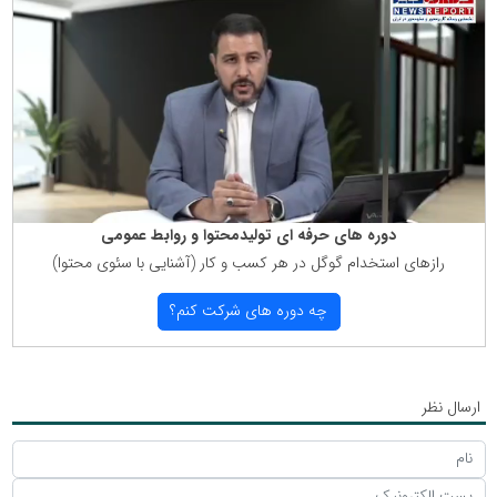
دوره های حرفه ای تولیدمحتوا و روابط عمومی
رازهای استخدام گوگل در هر كسب و كار (آشنایی با سئوی محتوا)
چه دوره های شركت كنم؟
ارسال نظر