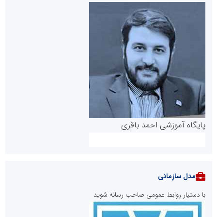
پایگاه آموزشی احمد باقری
مدل سازمانی
با دستیار روابط عمومی صاحب رسانه شوید