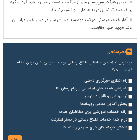
رئیس هیئت سرپرستی ملل از موکب خدمت رسانی بازدید کرد؛ تأکید
بر خدمت شبانه روزی به عزاداران و تشییع‌کنندگان
آغاز خدمت رسانی موکب مؤسسه اعتباری ملل در میان خیل عزاداران
قائد شهید جبهه مقاومت
نظرسنجی
مهمترین نیازمندی ساختار اطلاع رسانی روابط عمومی های نوین کدام
گزینه است؟
راه اندازی خبرگزاری داخلی
همراهی شبکه های اجتماعی و پیام رسان ها
آرشیو غنی و قابل دسترس
پخش آنلاین تمامی رویدادها
ارائه خدمات آموزشی برای مخاطیان هدف
درج کلیه خدمات اطلاع رسانی در بستر اینترنت
کاهش هزینه های درج خبر در رسانه ها