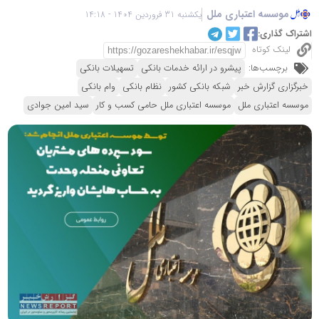
موسسه اعتباری ملل
یکشنبه 31 فروردین 1404 - 14:18
اشتراک گذاری:
لینک کوتاه
برچسب‌ها:
پیشرو در ارائه خدمات بانکی
تسهیلات بانکی
خبرگزاری گزارش خبر
شبکه بانکی کشور
نظام بانکی
وام بانکی
موسسه اعتباری ملل
موسسه اعتباری ملل حامی کسب و کار
سید امین جوادی