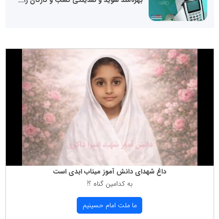
بهره‌مند شوید و نقدینگی کسب و کارتان را...
داغ شهدای دانش آموز میناب ابدی است
به كدامین گناه ؟!
ما ملت امام حسینیم