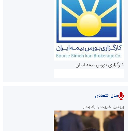
روابط عمومی خبرگزاری گزارش خبر
کارگزاری بورس بیمه ایران
مدل اقتصادی
پایگاه خبری نهضت ملی مسکن
پروفایل خبریت را راه بنداز