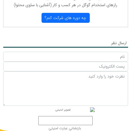
رازهای استخدام گوگل در هر كسب و كار (آشنایی با سئوی محتوا)
چه دوره های شركت كنم؟
ارسال نظر
بازنشانی عبارت امنیتی