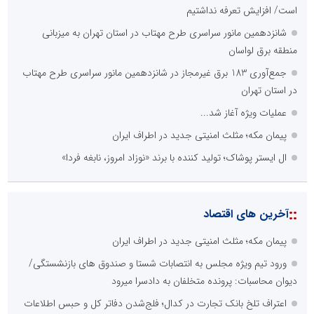
است/ افزایش تعرفه نداشتیم
شانزدهمین مانور سراسری طرح مهتاب در استان تهران به میزبانی
منطقه برق لواسان
جمع‌آوری 183 برق غیرمجاز در شانزدهمین مانور سراسری طرح مهتاب
در استان تهران
عملیات ویژه آغاز شد...
پیمان مکه؛ مثلث امنیتی جدید در اطراف ایران
ال ایستر پوشاک؛ تولید کننده با برند «نوزاد امروز، نابغه فردا»
::
آخرین های اقتصاد
پیمان مکه؛ مثلث امنیتی جدید در اطراف ایران
ورود تیم ویژه مجلس به انتصابات شستا و صندوق های بازنشستگی/
دیوان محاسبات: پرونده متخلفان به دادسرا میرود
اعتراف تلخ بانک تجارت در کدال؛ فلج‌شدن دفاتر کل و حبس اطلاعات