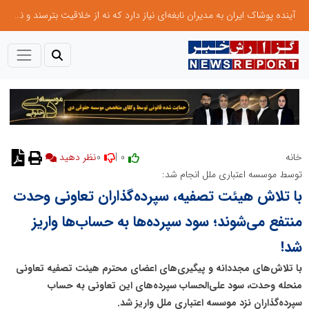
آینده پوشاک ایران به مدیران نابغه‌ای نیاز دارد که نه از خلاقیت بترسند و نه بروکراسی
0
0 |
خانه
نظر دهید
توسط موسسه اعتباری ملل انجام شد:
با تلاش هیئت تصفیه، سپرده‌گذاران تعاونی وحدت
منتفع می‌شوند؛ سود سپرده‌ها به حساب‌ها واریز
شد!
با تلاش‌های مجددانه و پیگیری‌های اعضای محترم هیئت تصفیه تعاونی
منحله وحدت، سود علی‌الحساب سپرده‌های این تعاونی به حساب
سپرده‌گذاران نزد موسسه اعتباری ملل واریز شد.