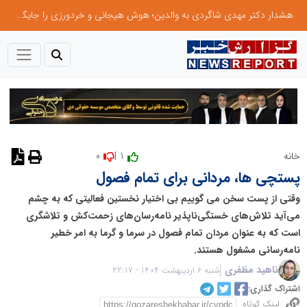
هشدار دکتر مهدی شاگردی به والدین؛ هوش هیجانی و خردورزی را جایگزین نمره‌محوری کنید
0
1 |
خانه
نظر دهید
پستچی ها، مردانی برای تمام فصول
وقتی از پست سخن می گوییم بی اختیار نخستین فعالیتی که به چشم
می‌آید تلاش‌های خستگی‌ناپذیر نامه‌رسان‌های زحمت‌کش و تلاشگری
است که به عنوان مردان تمام فصول در سرما و گرما به امر خطیر
نامه‌رسانی مشغول هستند.
ناهید مظفری
شنبه 6 اردیبهشت 1404 - 22:17
اشتراک گذاری:
لینک کوتاه