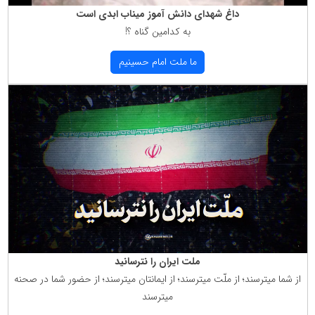
داغ شهدای دانش آموز میناب ابدی است
به كدامین گناه ؟!
ما ملت امام حسینیم
ملت ایران را نترسانید
از شما میترسند؛ از ملّت میترسند؛ از ایمانتان میترسند؛ از حضور شما در صحنه
میترسند