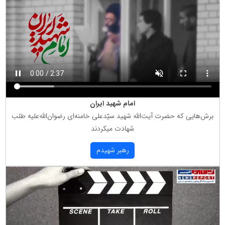
امام شهید ایران
برش‌هایی كه حضرت آیت‌الله شهید سیّدعلی خامنه‌ای رضوان‌الله‌علیه طلب
شهادت میكردند
رهبر شهیدم