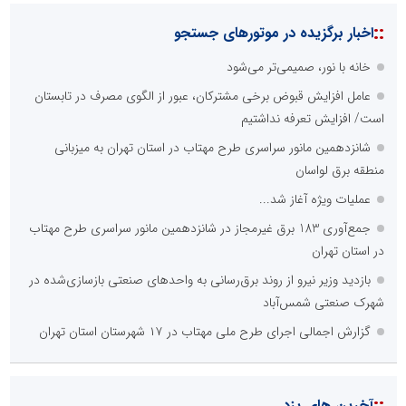
::
اخبار برگزیده در موتورهای جستجو
خانه با نور، صمیمی‌تر می‌شود
عامل افزایش قبوض برخی مشترکان، عبور از الگوی مصرف در تابستان
است/ افزایش تعرفه نداشتیم
شانزدهمین مانور سراسری طرح مهتاب در استان تهران به میزبانی
منطقه برق لواسان
عملیات ویژه آغاز شد...
جمع‌آوری 183 برق غیرمجاز در شانزدهمین مانور سراسری طرح مهتاب
در استان تهران
بازدید وزیر نیرو از روند برق‌رسانی به واحدهای صنعتی بازسازی‌شده در
شهرک صنعتی شمس‌آباد
گزارش اجمالی اجرای طرح ملی مهتاب در ۱۷ شهرستان استان تهران
::
آخرین های یزد