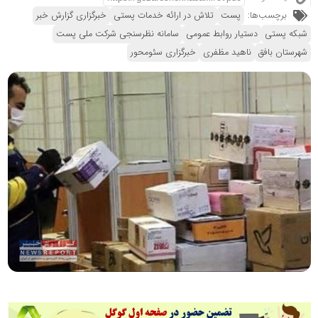
برچسب‌ها:
پست
تلاش در ارائه خدمات پستی
خبرگزاری گزارش خبر
شبکه پستی
دستیار روابط عمومی
سامانه نظرسنجی شرکت ملی پست
شهرستان بافق
ناهید مظفری
خبرگزاری سئومحور