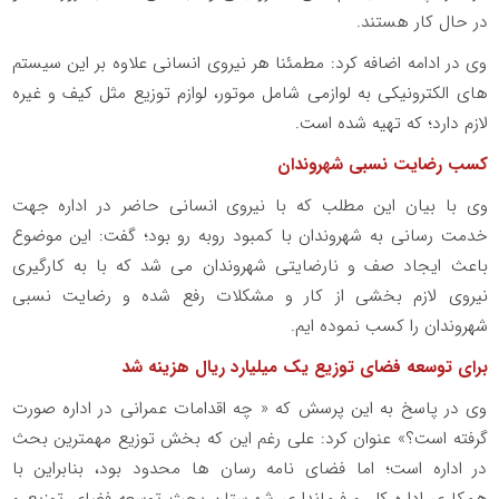
در حال کار هستند.
وی در ادامه اضافه کرد: مطمئنا هر نیروی انسانی علاوه بر این سیستم
های الکترونیکی به لوازمی شامل موتور، لوازم توزیع مثل کیف و غیره
لازم دارد؛ که تهیه شده است.
کسب رضایت نسبی شهروندان
وی با بیان این مطلب که با نیروی انسانی حاضر در اداره جهت
خدمت رسانی به شهروندان با کمبود روبه رو بود؛ گفت: این موضوع
باعث ایجاد صف و نارضایتی شهروندان می شد که با به کارگیری
نیروی لازم بخشی از کار و مشکلات رفع شده و رضایت نسبی
شهروندان را کسب نموده ایم.
برای توسعه فضای توزیع یک میلیارد ریال هزینه شد
وی در پاسخ به این پرسش که « چه اقدامات عمرانی در اداره صورت
گرفته است؟» عنوان کرد: علی رغم این که بخش توزیع مهمترین بحث
در اداره است؛ اما فضای نامه رسان ها محدود بود، بنابراین با
همکاری اداره کل و فرمانداری شهرستان بحث توسعه فضای توزیع و