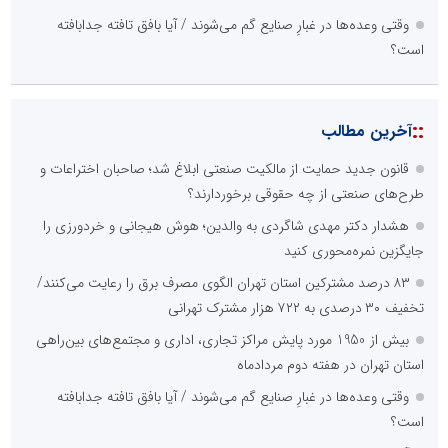
وقتی وعده‌ها در غبارِ صنایع گم می‌شوند / آیا بافق تافته جدابافته
است؟
::
آخرین مطالب
قانون جدید حمایت از مالکیت صنعتی ابلاغ شد؛ صاحبان اختراعات و
طرح‌های صنعتی از چه حقوقی برخوردارند؟
هشدار دکتر مهدی شاگردی به والدین؛ هوش هیجانی و خردورزی را
جایگزین نمره‌محوری کنید
۸۳ درصد مشترکین استان تهران الگوی مصرف برق را رعایت می‌کنند/
تخفیف ۳۰ درصدی به ۷۲۲ هزار مشترک تهرانی
بیش از 1950 مورد پایش مراکز تجاری، اداری و مجتمع‌های بین‌راهی
استان تهران در هفته دوم مردادماه
وقتی وعده‌ها در غبارِ صنایع گم می‌شوند / آیا بافق تافته جدابافته
است؟