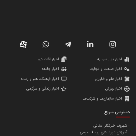
سازمان صنعت،معدن و تجارت
دانشگاه سئوی ایران
مریم حاج نوروز نظری
اخبار بازار سرمایه
اخبار اقتصادی
اخبار صنعت و تجارت
اخبار جامعه
اخبار علم و فناوری
اخبار فرهنگ، هنر و رسانه
اخبار ورزش
اخبار زندگی و سرگرمی
اخبار سازمان‌ها و شرکت‌ها
آهن و فولاد غدیر ایرانیان
دسترسی سریع
تامین آهن اسفنجی تولیدکنندگان فولاد در کشور
شهروند خبرنگار استانی
آموزش دوره های روابط عمومی