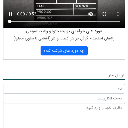
دوره های حرفه ای تولیدمحتوا و روابط عمومی
رازهای استخدام گوگل در هر كسب و كار (آشنایی با سئوی محتوا)
چه دوره های شركت كنم؟
ارسال نظر