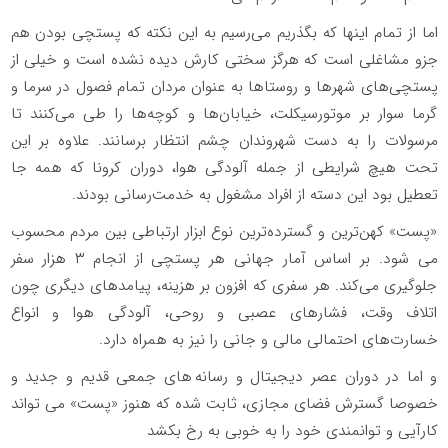
اما از تمام اینها که بگذریم می‌رسیم به این نکته که پستچی‌ بودن هم
جزو مشاغلی است که هرگز سختی کارش دیده نشده است و خیلی از
پستچی‌های شهرها و روستاها به عنوان مردان تمام فصول در سرما و
گرما سوار بر موتورسیکلت‌، خیابان‌ها و کوچه‌ها را طی می‌کنند تا
مرسولات را به دست شهروندان چشم انتظار برسانند. علاوه بر این
تحت هیچ شرایطی از جمله ‌آلودگی هوا، دوران کرونا که همه جا
تعطیل بود این دسته از افراد مشغول به خدمت‌رسانی بودند.
«پست» کهن‏‌ترین و گسترده‏‌ترین نوع ابزار ارتباطی بین مردم محسوب
می شود. بر اساس آمار جهانی هر پستچی از انجام ۳ هزار سفر
جلوگیری می‌کند. هر سفری که افزون بر هزینه، پیامدهای دیگری چون
اتلاف وقت، فشارهای عصبی و روحی، آلودگی هوا و انواع
خسارت‌های احتمالی مالی و جانی را نیز به همراه دارد.
و اما در دوران عصر دیجیتال و رسانه های جمعی قدیم و جدید و
خصوصا گسترش فضای مجازی، ثابت شده که هنوز «پست» می تواند
کارآیی و توانمندی خود را به خوبی به رخ بکشد