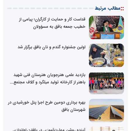
::
مطالب مرتبط
قداست کار و حمایت از کارگران؛ پیامی از
خطیب جمعه بافق به مسؤولان
اولین جشنواره گندم و نان بافق برگزار شد
بازدید علمی هنرجویان هنرستان فنی شهید
باهنر از کارخانه تولید میلگرد و کلاف مجتمع...
بهره برداری دومین طرح اجرا پنل خورشیدی در
شهرستان بافق
آینده روشن مهارت‌آموزی در بافق؛ راه‌اندازی