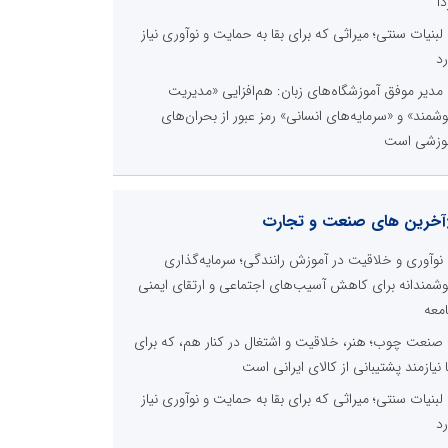
نظرسنجی
لی ترین مشکلات بخش ارتباط با رسانه ها برای روابط
ومی ها و صاحبان کسب و کار کدام گزینه است؟
هزینه های بالای ارتباط با رسانه ها
محدودیت ها و خطوط قرمز داخلی رسانه ها
عدم داشتن ایده در ارائه خدمات رسانه ای
عدم اعتبار ویژه به محتواهای خبری
محدودیت در انتشار محتوا
اخبار برگزیده در موتورهای جستجو
صورت‌های مالی سال ۱۴۰۴ کالبر در بوته رأی؛ پخش
لاین مجمع برای سهامداران در سراسر کشور