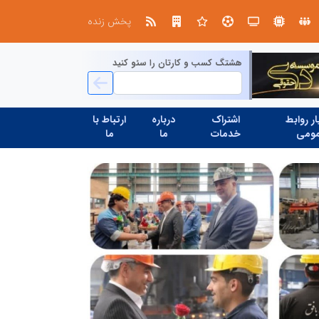
در آینده‌ای که به زبان صفر و یک نوشته می‌شود، سازمان‌های بی‌تحول، محکوم به فراموشی‌اند
پخش زنده
هشتگ کسب و کارتان را سئو کنید
ر روابط
اشتراک
درباره
ارتباط با
ومی
خدمات
ما
ما