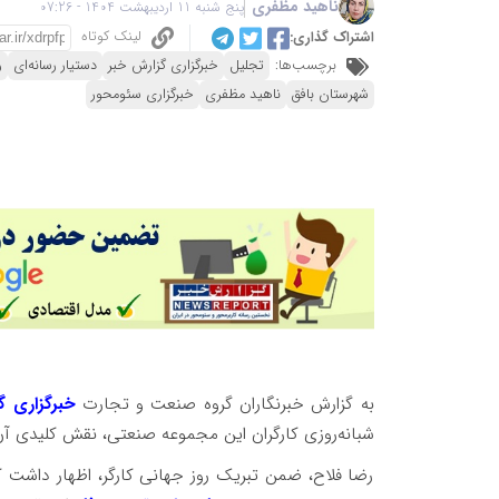
ناهید مظفری
پنج شنبه 11 اردیبهشت 1404 - 07:26
لینک کوتاه
اشتراک گذاری:
برچسب‌ها:
تجلیل
خبرگزاری گزارش خبر
دستیار رسانه‌ای
ر
شهرستان بافق
ناهید مظفری
خبرگزاری سئومحور
به گزارش خبرنگاران گروه صنعت و تجارت
خبرگزاری گ
شبانه‌روزی کارگران این مجموعه صنعتی، نقش کلیدی آ
رضا فلاح، ضمن تبریک روز جهانی کارگر، اظهار داشت که