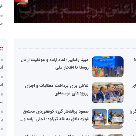
فر
می
مه
فق؛ رقابت ۱۶۴
مبینا رضایی؛ نماد اراده و موفقیت از دل
نو
روستا تا افتخار ملی
ای
تلاش برای پرداخت مطالبات و اجرای
پروژه‌های توسعه‌ای
 را
صعود پرافتخار گروه کوهنوردی مجتمع
فولاد بافق به قله تبرکوه؛ تجلی اراده و...