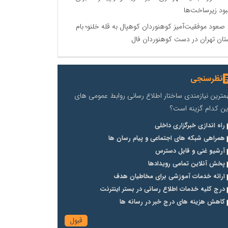
بود زیرساخت‌ها
صعود موفقیت‌آمیز کوهنوردان کوهپال به قله خلنو؛ بام
تان تهران در دست کوهنوردان فال
نظرسنجی
مترین نیازمندی ساختار اطلاع رسانی روابط عمومی های
ین کدام گزینه است؟
راه اندازی خبرگزاری داخلی
همراهی شبکه های اجتماعی و پیام رسان ها
آرشیو غنی و قابل دسترس
پخش آنلاین تمامی رویدادها
ارائه خدمات آموزشی برای مخاطیان هدف
درج کلیه خدمات اطلاع رسانی در بستر اینترنت
کاهش هزینه های درج خبر در رسانه ها