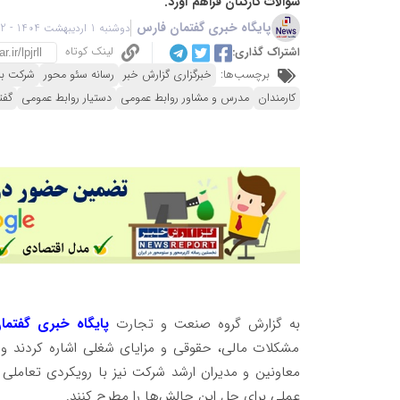
سؤالات کارکنان فراهم آورد.
پایگاه خبری گفتمان فارس
دوشنبه 1 اردیبهشت 1404 - 22:12
لینک کوتاه
اشتراک گذاری:
برچسب‌ها:
خبرگزاری گزارش خبر
رسانه سئو محور
شرکت بر
کارمندان
مدرس و مشاور روابط عمومی
دستیار روابط عمومی
گفت
به گزارش گروه صنعت و تجارت
پایگاه خبری گفتما
مشکلات مالی، حقوقی و مزایای شغلی اشاره کردند و 
معاونین و مدیران ارشد شرکت نیز با رویکردی تعاملی
عملی برای حل این چالش‌ها را مطرح کنند.