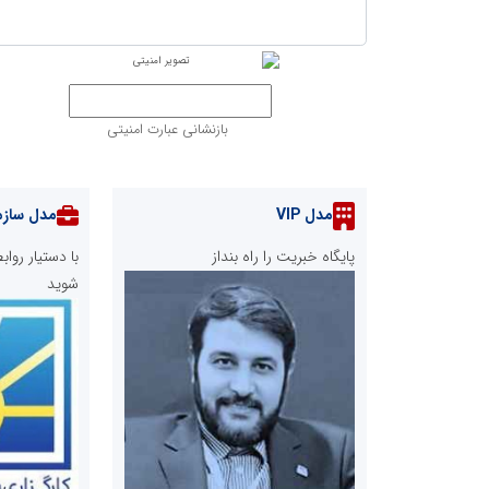
بازنشانی عبارت امنیتی
مدل VIP
مدل سازم
پایگاه خبریت را راه بنداز
با دستیار رو
شوید