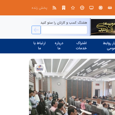
از دارد که نه از خلاقیت بترسند و نه بروکراسی
پخش زنده
هشتگ کسب و کارتان را سئو کنید
ر روابط
اشتراک
درباره
ارتباط با
ومی
خدمات
ما
ما