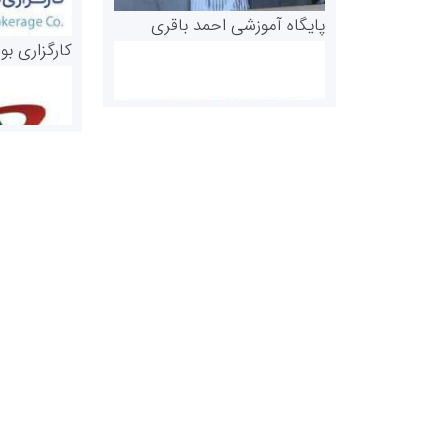
پایگاه آموزشی احمد باقری
کارگزاری بو
روابط عمومی خبرگزاری گزارش
سازمان بورس
خبر
مرجع اخبار مو