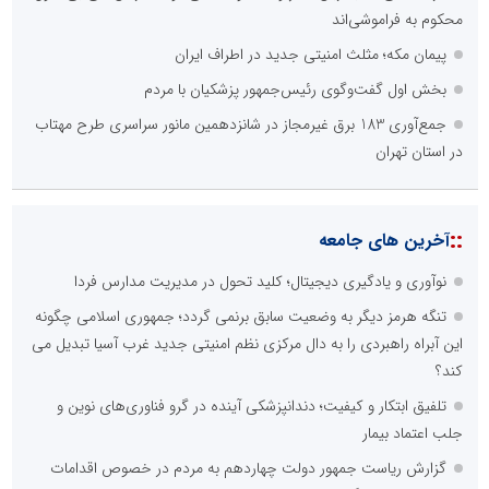
محکوم به فراموشی‌اند
پیمان مکه؛ مثلث امنیتی جدید در اطراف ایران
بخش اول گفت‌وگوی رئیس‌جمهور پزشکیان با مردم
جمع‌آوری 183 برق غیرمجاز در شانزدهمین مانور سراسری طرح مهتاب
در استان تهران
::
آخرین های جامعه
نوآوری و یادگیری دیجیتال؛ کلید تحول در مدیریت مدارس فردا
تنگه هرمز دیگر به وضعیت سابق برنمی گردد؛ جمهوری اسلامی چگونه
این آبراه راهبردی را به دال مرکزی نظم امنیتی جدید غرب آسیا تبدیل می
کند؟
تلفیق ابتکار و کیفیت؛ دندانپزشکی آینده در گرو فناوری‌های نوین و
جلب اعتماد بیمار
گزارش ریاست جمهور دولت چهاردهم به مردم در خصوص اقدامات