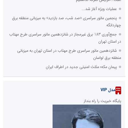
عملیات ویژه آغاز شد...
پنجمین مانور سراسری «صد شب، صد بازدید» به میزبانی منطقه برق
چهاردانگه
جمع‌آوری 183 برق غیرمجاز در شانزدهمین مانور سراسری طرح مهتاب
در استان تهران
شانزدهمین مانور سراسری طرح مهتاب در استان تهران به میزبانی
منطقه برق لواسان
پیمان مکه؛ مثلث امنیتی جدید در اطراف ایران
مدل VIP
پایگاه خبریت را راه بنداز