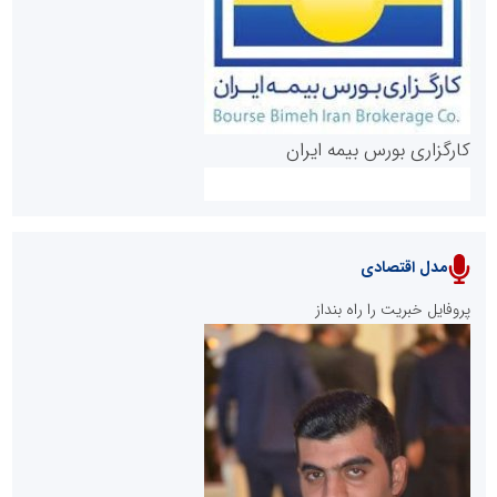
کارگزاری بورس بیمه ایران
مدل اقتصادی
پایگاه خبری نهضت ملی مسکن
پروفایل خبریت را راه بنداز
سازمان بورس و اوراق بهادار
مرجع اخبار موثق در بازارسرمایه