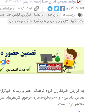
روابط عمومی ایران صدا
جمعه 19 بهمن 1403 - 12:42
لینک کوتاه
اشتراک گذاری:
برچسب‌ها:
ایران صدا
ایرانصدا
خبرگزاری گزارش خبر
صدا
کتاب گویا
کتابخوانی
مرجع کتاب گویا
خبرگزاری سئومحور
به گزارش خبرنگاران گروه فرهنگ، هنر و رسانه خبرگزا
عباس بابایی» و «حرفه‌ای»درباره مرحوم شریفی‌راد س
منتشر کرده است.