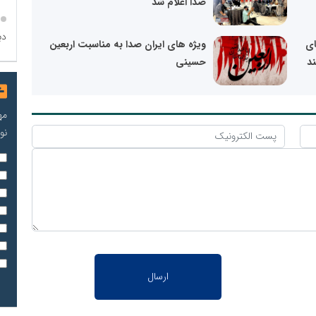
صدا اعلام شد
دب
ای
ویژه های ایران صدا به مناسبت اربعین
ند
حسینی
مه
نو