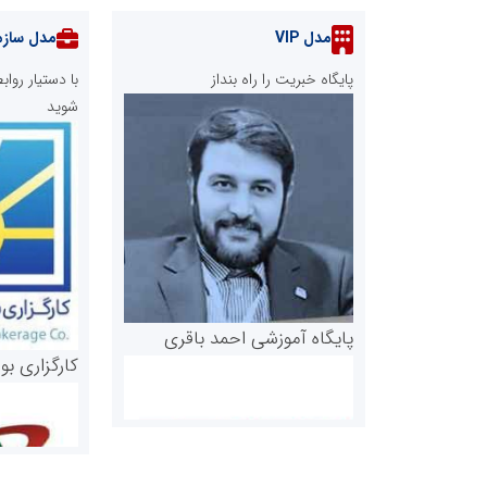
مدل VIP
مدل سازم
پایگاه خبریت را راه بنداز
با دستیار رو
شوید
پایگاه آموزشی احمد باقری
کارگزاری بو