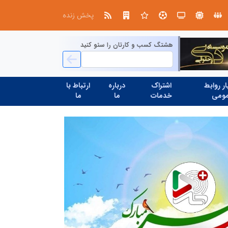
صنعت چوب؛ هنر، خلاقیت و اشتغال در کنار هم، که برای بقا نیازمند پشتیبانی از کالای ایرانی است
پخش زنده
هشتگ کسب و کارتان را سئو کنید
ر روابط
اشتراک
درباره
ارتباط با
ومی
خدمات
ما
ما