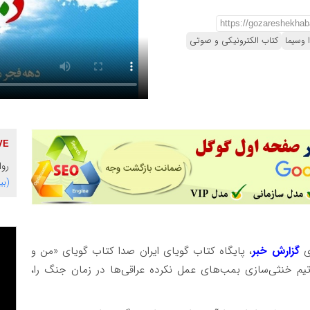
 وسیما
کتاب الکترونیکی و صوتی
روا
(بی
ری
گزارش خبر
، پایگاه کتاب گویای ایران صدا کتاب گویای «من و
رتیم خنثی‌سازی بمب‌های عمل نکرده عراقی‌ها در زمان جنگ را،