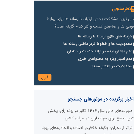
نظرسنجی
لی ترین مشکلات بخش ارتباط با رسانه ها برای روابط
ومی ها و صاحبان کسب و کار کدام گزینه است؟
هزینه های بالای ارتباط با رسانه ها
محدودیت ها و خطوط قرمز داخلی رسانه ها
عدم داشتن ایده در ارائه خدمات رسانه ای
عدم اعتبار ویژه به محتواهای خبری
محدودیت در انتشار محتوا
اخبار برگزیده در موتورهای جستجو
صورت‌های مالی سال ۱۴۰۴ کالبر در بوته رأی؛ پخش
لاین مجمع برای سهامداران در سراسر کشور
فراتر از بحران؛ چگونه خلاقیتِ اصناف و اتحادیه‌های پویا،