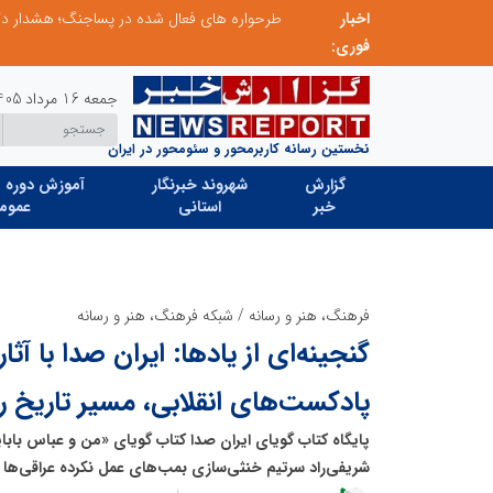
اخبار
ابتکار در ساماندهی فضای مجازی، خلاقیت در حمایت از خدمات صنفی؛ رویکرد نوین اتحادیه کامیون‌داران کرج
فوری:
جمعه 16 مرداد 1405
نخستین رسانه کاربرمحور و سئومحور در ایران
گزارش
شهروند خبرنگار
آموزش دوره ه
خبر
استانی
عموم
فرهنگ، هنر و رسانه
/
شبکه فرهنگ، هنر و رسانه
گنجینه‌ای از یادها: ایران صدا با آثا
پادکست‌های انقلابی، مسیر تاریخ را
پایگاه کتاب گویای ایران صدا کتاب گویای «من و عباس بابا
شریفی‌راد سرتیم خنثی‌سازی بمب‌های عمل نکرده عراقی‌ها 