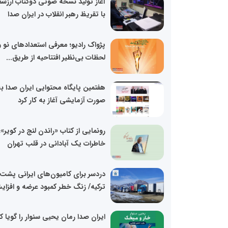
آغاز تولید نسخه صوتی دوکتاب ارزشم
با تقریظ رهبر انقلاب در ایران صدا
پژواک رادیو؛ معرفی استعدادهای نو و
لحظات بی‌نظیر افتتاحیه از طریق...
هفتمین پایگاه محتوایی ایران صدا ب
صورت آزمایشی آغاز به کار کرد
رونمایی از کتاب «راندن لنج در کویر»؛
خاطرات یک آبادانی در قلب تهران
دردسر برای کامیون‌های ایرانی پشت 
ترکیه/ زنگ خطر کمبود عرضه و افزای
ایران صدا رمان یحیی سنوار را گویا ک