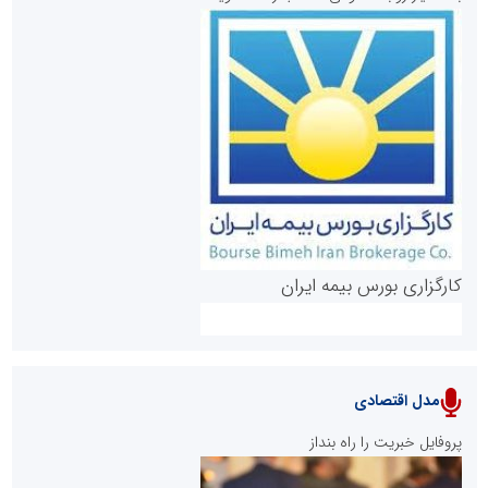
روابط عمومی خبرگزاری گزارش خبر
کارگزاری بورس بیمه ایران
مدل اقتصادی
پایگاه خبری نهضت ملی مسکن
پروفایل خبریت را راه بنداز