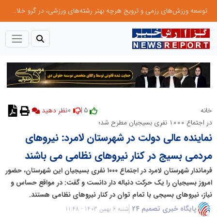
توسعه ورزش‌های رزمی و ترویج هرچه بهتر رشته‌های ورزشی، در گرو خلاقیت و نوآوری است
0
5 |
خانه
نظر دهید
در اجتماع ۱۰۰۰ نفری بسیجیان مطرح شد؛
نماینده عالی دولت در شهرستان لامرد: نیروهای
مردمی بسیج در کنار نیروهای نظامی می باشند
فرماندار شهرستان لامرد در اجتماع ۱۰۰۰ نفری بسیجیان این شهرستان، حضور
امروز بسیجیان را یک حرکت دنباله دار دانست و گفت: در مواقع حساس و
نیاز، نیروهای بسیجی با تمام توان در کنار نیروهای نظامی هستند.
پایگاه خبری تصمیم 24
شنبه 6 بهمن 1403 - 11:48