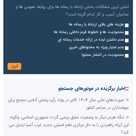
اصلی ترین مشکلات بخش ارتباط با رسانه ها برای روابط عمومی ها و
صاحبان کسب و کار کدام گزینه است؟
هزینه های بالای ارتباط با رسانه ها
محدودیت ها و خطوط قرمز داخلی رسانه ها
عدم داشتن ایده در ارائه خدمات رسانه ای
عدم اعتبار ویژه به محتواهای خبری
محدودیت در انتشار محتوا
::
اخبار برگزیده در موتورهای جستجو
صورت‌های مالی سال ۱۴۰۴ کالبر در بوته رأی؛ پخش آنلاین مجمع برای
سهامداران در سراسر کشور
تنگه هرمز دیگر به وضعیت سابق برنمی گردد؛ جمهوری اسلامی چگونه
این آبراه راهبردی را به دال مرکزی نظم امنیتی جدید غرب آسیا تبدیل می
کند؟