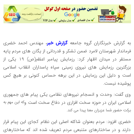
به گزارش خبرنگاران گروه جامعه
گزارش خبر
، مهندس احمد خضری
فرماندار شهرستان لامرد ضمن تشکر و قدردانی از یگان های مردم پایه
مستقر در میدان اظهار کرد: رزمایش پیامبر اعظم(ص) ۱۹ یکی از
بزرگترین رزمایش های نیروی زمینی سپاه پاسداران انقلاب اسلامی
است و دلیل این رزمایش در این برهه حساس کنونی بر هیچ کس
پوشیده نیست.
وی گفت: وحدت و انسجام نیروهای نظامی یکی پیام های جمهوری
اسلامی ایران در حوزه سخت افزاری در دفاع سخت است و
که این مهم به
برکت حضور شما عزیزان معنا پیدا می کند.
خضری افزود: مردم بعنوان شاکله اصلی این نظام کجای این پیام قرار
دارند و در ساختارهای متنبعی مردم تعریف شده اند که ساختارهای