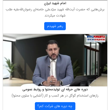
امام شهید ایران
برش‌هایی كه حضرت آیت‌الله شهید سیّدعلی خامنه‌ای رضوان‌الله‌علیه طلب
شهادت میكردند
رهبر شهیدم
دوره های حرفه ای تولیدمحتوا و روابط عمومی
رازهای استخدام گوگل در هر كسب و كار (آشنایی با سئوی محتوا)
چه دوره های شركت كنم؟