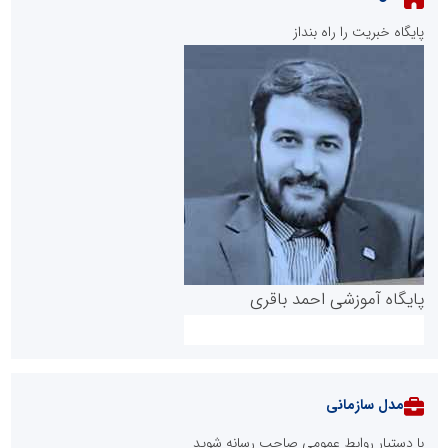
پایگاه خبریت را راه بنداز
پایگاه آموزشی احمد باقری
مدل سازمانی
با دستیار روابط عمومی صاحب رسانه شوید