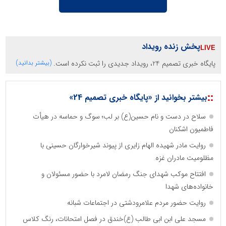
پخش زنده رویداد
پایگاه خبری تصمیم 24، رویداد جدیدی را ثبت نکرده است.
(بیشتر بدانید)
::
بیشتر بخوانید از «پایگاه خبری تصمیم 24»
سلاح در دست و نام حسین(ع) بر لب؛ سوگ و حماسه در هیأت
فاطمیون اشکنان
روایت مادر شهیده الهام زایری از پیوند شیرخوارگان حسینی با
مظلومیت مادران غزه
افتتاح موکب شهدای جنگ رمضان لامرد با حضور مسئولان و
خانواده‌های شهدا
روایت حضور مردم علامرودشتی در اجتماعات شبانه
مسجد علی ابن ابی طالب (ع)خندق در فصل امتحانات، رنگ کلاس