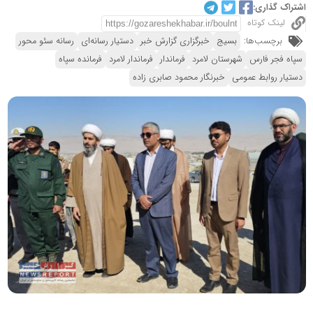
اشتراک گذاری:
لینک کوتاه
برچسب‌ها:
بسیج
خبرگزاری گزارش خبر
دستیار رسانه‌ای
رسانه سئو محور
سپاه فجر فارس
شهرستان لامرد
فرماندار
فرماندار لامرد
فرمانده سپاه
دستیار روابط عمومی
خبرنگار محمود صابری زاده