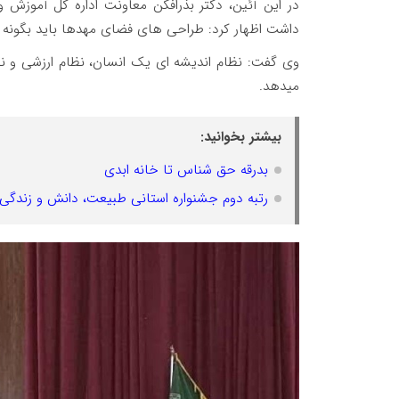
در این آئین، دکتر بذرافکن معاونت اداره کل آموزش 
داشت اظهار کرد: طراحی های فضای مهدها باید بگونه ا
وی گفت: نظام اندیشه ای یک انسان، نظام ارزشی و نگ
میدهد.
بیشتر بخوانید:
بدرقه حق شناس تا خانه ابدی
رتبه دوم جشنواره استانی طبیعت، دانش و زندگی ب