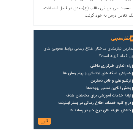
مسجد علی ابن ابی طالب (ع)خندق در فصل امتحانات،
گ کلاس درس به خود گرفت
نظرسنجی
مترین نیازمندی ساختار اطلاع رسانی روابط عمومی های
ین کدام گزینه است؟
راه اندازی خبرگزاری داخلی
همراهی شبکه های اجتماعی و پیام رسان ها
آرشیو غنی و قابل دسترس
پخش آنلاین تمامی رویدادها
ارائه خدمات آموزشی برای مخاطیان هدف
درج کلیه خدمات اطلاع رسانی در بستر اینترنت
کاهش هزینه های درج خبر در رسانه ها