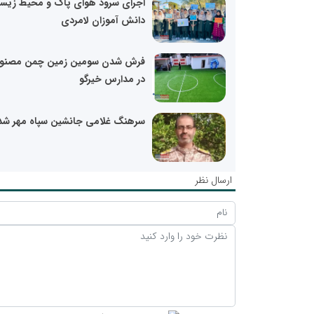
اجرای سرود هوای پاک و محیط زیس
دانش آموزان لامردی
فرش شدن سومین زمین چمن مصنو
در مدارس خیرگو
سرهنگ غلامی جانشین سپاه مهر شد
ارسال نظر