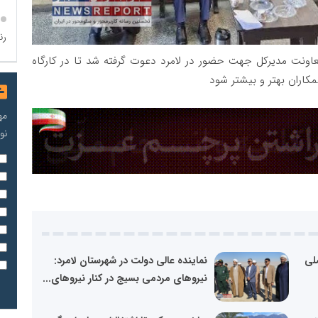
رن
معاونت مدیرکل جهت حضور در لامرد دعوت گرفته شد تا در کارگاه
اران بهتر و بیشتر شود
مه
نو
لی
نماینده عالی دولت در شهرستان لامرد:
نیروهای مردمی بسیج در کنار نیروهای...