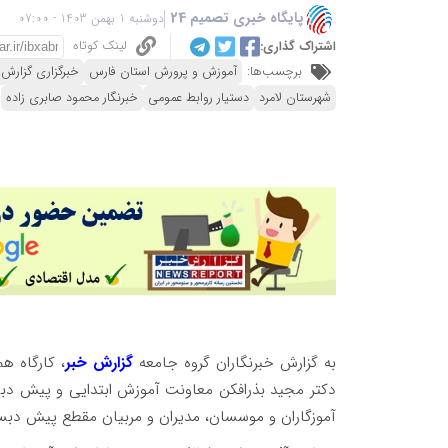
پایگاه خبری تصمیم 24
دوشنبه 1 بهمن 1403 - 07:00
لینک کوتاه
اشتراک گذاری:
برچسب‌ها:
آموزش و پرورش استان فارس
خبرگزاری گزارش 
شهرستان لامرد
دستیار روابط عمومی
خبرنگار محمود صابری زاده
به گزارش خبرنگاران گروه جامعه
گزارش خبر
، کارگاه ه
دکتر مجید بذرافکن معاونت آموزش ابتدایی و پیش دبس
آموزگاران و موسسان، مدیران و مربیان مقطع پیش دبستا