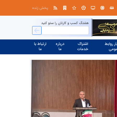
ین حسینی
پخش زنده
هشتگ کسب و کارتان را سئو کنید
ر روابط
اشتراک
درباره
ارتباط با
ومی
خدمات
ما
ما