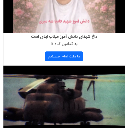
داغ شهدای دانش آموز میناب ابدی است
به كدامین گناه ؟!
ما ملت امام حسینیم