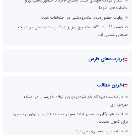
افتتاح موکب شهدای جنگ رمضان لامرد با حضور مسئولان و
خانواده‌های شهدا
روایت حضور مردم علامرودشتی در اجتماعات شبانه
کشف 169 دستگاه استخراج رمزارز از یک واحد صنعتی در شهرک
صنعتی شمس آباد
::
پربازدیدهای فارس
::
آخرین مطالب
فاز نخست نیروگاه خورشیدی بهبهان فولاد خوزستان در آستانه
بهره‌برداری
فولاد هرمزگان در مسیر فولاد سبز؛ رصدخانه فناوری و نوآوری بستری
برای تحول صنعت
خانه با نور، صمیمی‌تر می‌شود