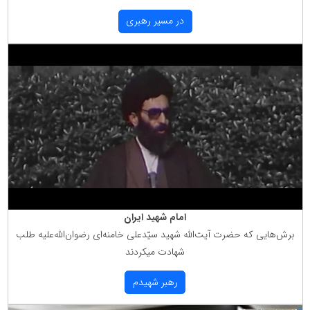
در مسیر رهبری
امام شهید ایران
برش‌هایی كه حضرت آیت‌الله شهید سیّدعلی خامنه‌ای رضوان‌الله‌علیه طلب
شهادت میكردند
رهبر شهیدم