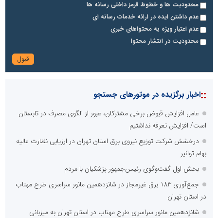
محدودیت ها و خطوط قرمز داخلی رسانه ها
عدم داشتن ایده در ارائه خدمات رسانه ای
عدم اعتبار ویژه به محتواهای خبری
محدودیت در انتشار محتوا
::
اخبار برگزیده در موتورهای جستجو
عامل افزایش قبوض برخی مشترکان، عبور از الگوی مصرف در تابستان
است/ افزایش تعرفه نداشتیم
درخشش شرکت توزیع نیروی برق استان تهران در ارزیابی نظارت عالیه
بهام توانیر
بخش اول گفت‌وگوی رئیس‌جمهور پزشکیان با مردم
جمع‌آوری 183 برق غیرمجاز در شانزدهمین مانور سراسری طرح مهتاب
در استان تهران
شانزدهمین مانور سراسری طرح مهتاب در استان تهران به میزبانی