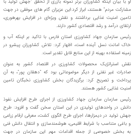
او با بیان اینکه کشاورزان برتر نمونه بازری از تحقق "جهش تولید با
مشارکت مردم" هستند، ابراز کرد:این عزیزان گام های موفقی در جهت
تامین امنیت غذایی برداشتند و نقش ویژه‌ای در افزایش بهره‎وری،
ارتقای درآمد و رشد اقتصادی کشور دارند.
رئیس سازمان جهاد کشاورزی استان فارس با تاکید بر اینکه آب و
خاک امانت نسل آینده است، اظهار کرد: تلاش کشاورزان پیشرو در
زمینه استفاده بهینه از این منابع قابل تقدیر است.
نقش استراتژیک محصولات کشاورزی در اقتصاد کشور به عنوان
صادرات غیر نفتی از دیگر موضوعاتی بود که "دهقان پور"، به آن
پرداخت و تصریح کرد: برگزیدگان بخش کشاورزی نخبگان تامین
امنیت غذایی کشور هستند.
رئیس سازمان سازمان جهاد کشاورزی از اجرای طرح افزایش نفوذ
دانش در واحد‌های تولیدی در این استان سخن گفت و افزود: طرح
جهش تولید در دیمزارها، اجرای طرح الگوی کشت، معرفی ارقام زراعی
و باغی متناسب با شرایط اقلیمی، هوشمندسازی و انتقال دانش فنی
به بخش خصوصی از جمله اقدامات مهم این سازمان در جهت