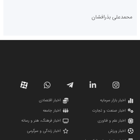
پایگاه خبری گفتمان یزد
محمدعلی بذرافشان
سازمان صنعت،معدن و تجارت
دانشگاه سئوی ایران
مریم حاج نوروز نظری
اخبار بازار سرمایه
اخبار اقتصادی
اخبار صنعت و تجارت
اخبار جامعه
اخبار علم و فناوری
اخبار فرهنگ، هنر و رسانه
اخبار ورزش
اخبار زندگی و سرگرمی