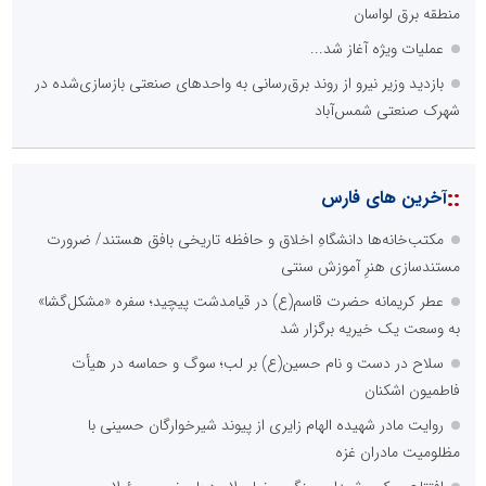
منطقه برق لواسان
عملیات ویژه آغاز شد...
بازدید وزیر نیرو از روند برق‌رسانی به واحدهای صنعتی بازسازی‌شده در
شهرک صنعتی شمس‌آباد
::
آخرین های فارس
مکتب‌خانه‌ها دانشگاهِ اخلاق و حافظه تاریخی بافق هستند/ ضرورت
مستندسازی هنرِ آموزش سنتی
عطر کریمانه حضرت قاسم(ع) در قیامدشت پیچید؛ سفره «مشکل‌گشا»
به وسعت یک خیریه برگزار شد
سلاح در دست و نام حسین(ع) بر لب؛ سوگ و حماسه در هیأت
فاطمیون اشکنان
روایت مادر شهیده الهام زایری از پیوند شیرخوارگان حسینی با
مظلومیت مادران غزه