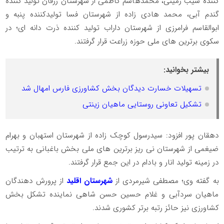
کننده سیب زمینی، محمدهاشم کاظمی از شهرستان زرقان تولید کننده
گندم آبی، محمد هادی زاده از شهرستان فسا تولیدکننده پنبه و
ابوالقاسم فرامرزی از شهرستان داراب تولید کننده ذرت دانه ای؛ در
سکوی برترین های ملی حوزه زراعت قرار گرفتند.
بیشتر بخوانید:
تسهیلات خسارت دیدگان بخش کشاورزی فارس امهال شد
تشکیل تعاونی روستایی ماهیان زینتی
دهقان پور افزود: سیدرسول کوچک زاده از شهرستان استهبان و بهرام
ضیغمی از شهرستان نی ریز برترین های ملی بخش باغبانی به ترتیب
در زمینه تولید انار و بادام در این جمع قرار گرفتند.
به گفته وی؛ مصطفی شیرمردی از
شهرستان اقلید
از پرورش دهندگان
ماهیان سردآبی و غلام حسین حسن شاهی نماینده تشکل بخش
کشاورزی نیز حائز رتبه برتر کشوری شدند.