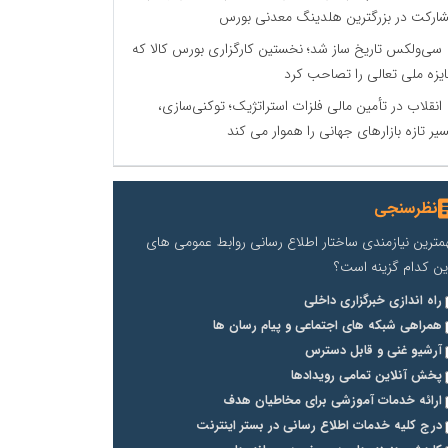
ارکت در بزرگترین هلدینگ معدنی بورس
سی‌ولکس تاریخ ساز شد؛ نخستین کارگزاری بورس کالا که
یزه ملی تعالی را تصاحب کرد
انقلاب در تأمین مالی فلزات استراتژیک؛ توکنی‌سازی،
یر تازه بازارهای جهانی را هموار می کند
نظرسنجی
مترین نیازمندی ساختار اطلاع رسانی روابط عمومی های
ین کدام گزینه است؟
راه اندازی خبرگزاری داخلی
همراهی شبکه های اجتماعی و پیام رسان ها
آرشیو غنی و قابل دسترس
پخش آنلاین تمامی رویدادها
ارائه خدمات آموزشی برای مخاطیان هدف
درج کلیه خدمات اطلاع رسانی در بستر اینترنت