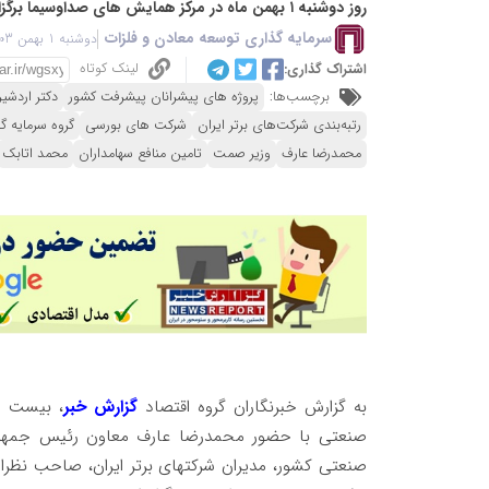
روز دوشنبه ۱ بهمن ماه در مرکز همایش های صداوسیما برگزار شد.
سرمایه گذاری توسعه معادن و فلزات
دوشنبه 1 بهمن 1403 - 15:48
لینک کوتاه
اشتراک گذاری:
برچسب‌ها:
پروژه های پیشرانان پیشرفت کشور
دکتر اردش
رتبه‌بندی شرکت‌های برتر ایران
شرکت های بورسی
گروه سرمایه گ
محمدرضا عارف
وزیر صمت
تامین منافع سهامداران
محمد اتابک
به گزارش خبرنگاران گروه اقتصاد
گزارش خبر
، بیست و
صنعتی با حضور محمدرضا عارف معاون رئیس جمهور