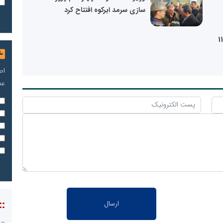
سازی سرمد ابرکوه افتتاح کرد
نیروگاه پویای کرمانشاه آماده تجهیز 11
اص
عم
::