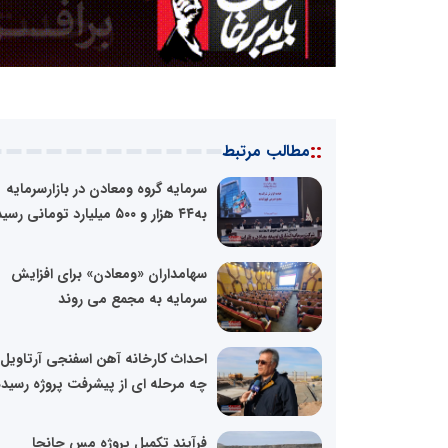
::
مطالب مرتبط
سرمایه گروه ومعادن در بازارسرمایه
به۴۴ هزار و ۵۰۰ میلیارد تومانی رسید
سهامداران «ومعادن» برای افزایش
سرمایه به مجمع می روند
احداث کارخانه آهن اسفنجی آرتاویل 
چه مرحله ای از پیشرفت پروژه رسیده.
فرآیند تکمیل پروژه مس جانجا