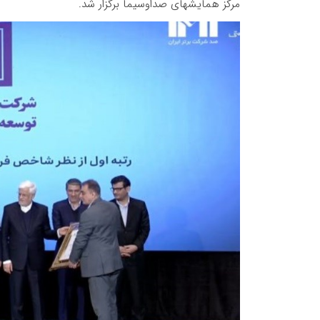
مرکز همایشهای صداوسیما برگزار شد.