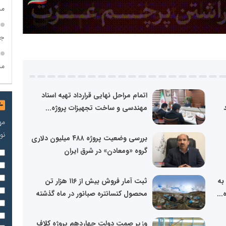
مش
جا
مس
اتمام مراحل نهایی قرارداد تهیه اسناد
مهندسی و ساخت تجهیزات پروژه...
مه
نو
بررسی وضعیت پروژه ۴۸۸ میلیون دلاری
گروه «ومعادن» در شرق ایران
به
ثبت آمار فروش بیش از ۱۱۶ هزار تن
..
محصول کنسانتره صبانور در ماه گذشته
وزیر صمت دولت چهاردهم پروژه کلاف