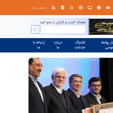
در آینده‌ای که به زبان صفر و یک نوشته می‌شود، سازمان‌های بی‌تحول، محکوم به فراموشی‌اند
پخش زنده
هشتگ کسب و کارتان را سئو کنید
ر روابط
اشتراک
درباره
ارتباط با
ومی
خدمات
ما
ما