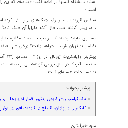
استاد دانشگاه کلمبیا در ادامه گفت: «متاسفم که این را ب
است.»
ساکس افزود: «او ما را وارد جنگ‌های بی‌پایانی کرده ا
را در پیش گرفته است، حال آنکه [دلیل] آن جنگ کاملاً
بسیاری مایلند بدانند که ترامپ به سمت مذاکره با ای
نظامی به تهران افزایش خواهد یافت؟ برخی هم معتقدند
پیش‌تر
منتخب آمریکا در حال بررسی گزینه‌هایی از جمله احتما
به تسلیحات هسته‌ای است.
بیشتر بخوانید:
برند ترامپ روی کریدور زنگزور؛ قمار آذربایجان و ا
کلنگ‌زنی بی‌پایان، افتتاح بی‌فایده؛ بافق زیر آوار 
منبع:خبرآنلاین