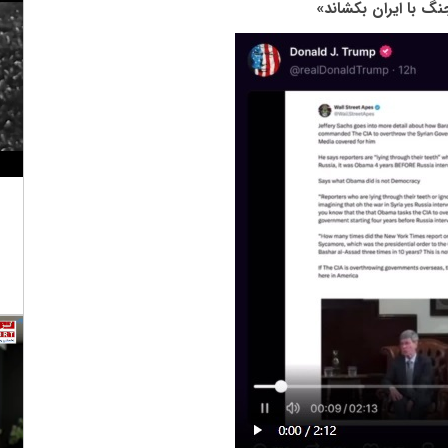
جنگ با ایران بکشاند»