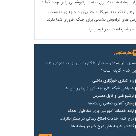
زار سرمایه هدایت غول صنعت پتروشیمی را بر عهده گرفت
رهبر انقلاب به آمریکا: ملت ایران و جبهه ی مقاومت،
س های فراموش نشدنی برای جنگ افروزی شما دارند
طراشعر؛ انقلاب در فرم و ترکیب
نظرسنجی
مترین نیازمندی ساختار اطلاع رسانی روابط عمومی های
ین کدام گزینه است؟
راه اندازی خبرگزاری داخلی
همراهی شبکه های اجتماعی و پیام رسان ها
آرشیو غنی و قابل دسترس
پخش آنلاین تمامی رویدادها
ارائه خدمات آموزشی برای مخاطیان هدف
درج کلیه خدمات اطلاع رسانی در بستر اینترنت
کاهش هزینه های درج خبر در رسانه ها