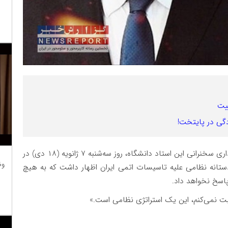
ییت
دگی در پایتخت!
این در حالی است که آقای ترامپ پیش از به اشتراک گذاری سخنرانی این استاد دانشگاه، روز سه‌شنبه ۷ ژانویه (۱۸ دی) در
وظ
دستانه نظامی علیه تاسیسات اتمی ایران اظهار داشت که به هیچ
پاسخ نخواهد داد.
 نمی‌کنم، این یک استراتژی نظامی است.»