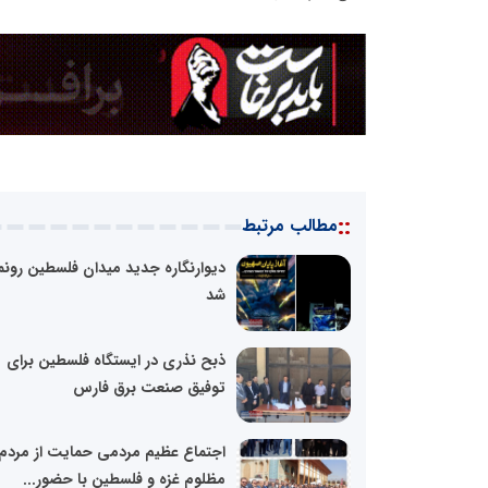
::
مطالب مرتبط
دیوارنگاره جدید میدان فلسطین رونم
شد
ذبح نذری در ایستگاه فلسطین برای
توفیق صنعت برق فارس
اجتماع عظیم مردمی حمایت از مردم
مظلوم غزه و فلسطین با حضور...