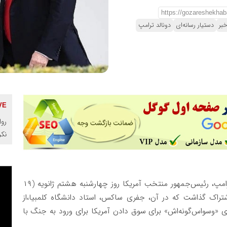
خبر
دستیار رسانه‌ای
دونالد ترامپ
روا
نک
، دونالد ترامپ، رئیس‌جمهور منتخب آمریکا روز چهارشنبه هشتم ژانویه (۱۹
تراک گذاشت که در آن، جفری ساکس، استاد دانشگاه کلمبیا،از
ای «وسواس‌گونه‌اش» برای سوق دادن آمریکا برای ورود به جنگ با