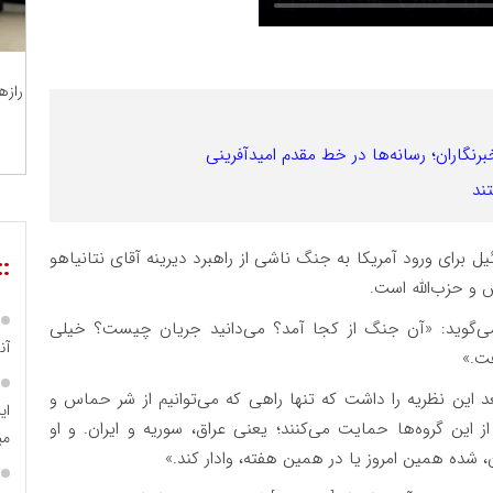
رازه
گاران؛ رسانه‌ها در خط مقدم امیدآفرینی
ند
رای ورود آمریکا به جنگ ناشی از راهبرد دیرینه آقای نتانیاهو
::
 و حزب‌الله است.
می‌گوید: «آن جنگ از کجا آمد؟ می‌دانید جریان چیست؟ خیلی
آن
فت.»
مه می‌گوید که «نتانیاهو از سال ۱۹۹۵ به بعد این نظریه را داشت که تنها راهی که می‌توانیم از شر حماس و
ای
این گروه‌ها حمایت می‌کنند؛ یعنی عراق، سوریه و ایران. و او
می
، شده همین امروز یا در همین هفته، وادار کند.»