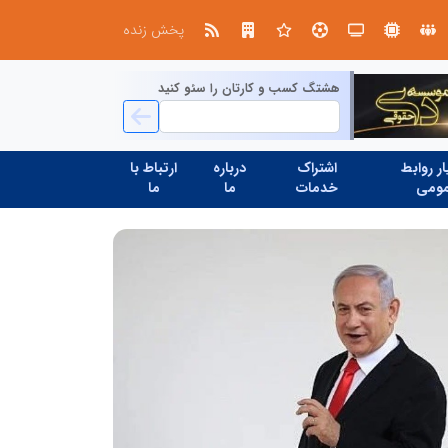
در آینده‌ای که به زبان صفر و یک نوشته می‌شود، سازمان‌های بی‌تحول، محکوم به فراموشی‌اند
نوآوری و یادگیری دیجیتال؛ کلی
پخش زنده
هشتگ کسب و کارتان را سئو کنید
ر روابط
اشتراک
درباره
ارتباط با
ومی
خدمات
ما
ما