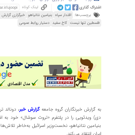
لینک کوتاه
اشتراک گذاری:
برچسب‌ها:
اقتدار سپاه
بنیامین نتانیاهو
خبرگزاری گزارش 
فلسطین تنها نیست
کاخ سفید
دستیار روابط عمومی
به گزارش خبرنگاران گروه جامعه
گزارش خبر
دی) ویدئویی را در پلتفرم «تروث سوشال» خود به اش
بنیامین نتانیاهو، نخست‌وزیر اسرائیل به‌خاطر تلاش‌ه
ایران انتقاد می‌کند.