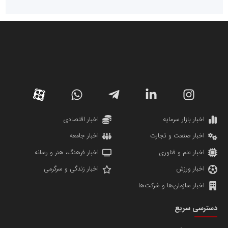
سازمان صنعت،معدن و تجارت
دانشگاه سئوی ایران
مریم حاج نوروز نظری
اخبار بازار سرمایه
اخبار اقتصادی
اخبار صنعت و تجارت
اخبار جامعه
اخبار علم و فناوری
اخبار فرهنگ، هنر و رسانه
اخبار ورزش
اخبار زندگی و سرگرمی
اخبار سازمان‌ها و شرکت‌ها
آهن و فولاد غدیر ایرانیان
دسترسی سریع
تامین آهن اسفنجی تولیدکنندگان فولاد در کشور