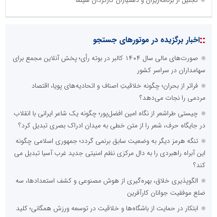
تجلیل از برنامه‌ریزان و دستیاران کارگردان سینما
::
اخبار برگزیده در موتورهای جستجو
صورت‌های مالی سال ۱۴۰۴ کالبر در بوته رأی؛ پخش آنلاین مجمع برای
سهامداران در سراسر کشور
فراتر از بحران؛ چگونه خلاقیتِ اصناف و اتحادیه‌های پویا، اقتصاد
مردمی را نجات می‌دهد؟
چیستی طراشعر از نگاه امین افضل‌پور؛ چگونه یک شاعر ایرانی با انقلاب
در جایگاه حرف، شعر را از متن خطی به میدان ادراک بصری تبدیل کرد؟
تنگه هرمز دیگر به وضعیت سابق برنمی گردد؛ جمهوری اسلامی چگونه
این آبراه راهبردی را به دال مرکزی نظم امنیتی جدید غرب آسیا تبدیل می
کند؟
الگوپذیری خلاق، بهره‌گیری از هوش مصنوعی و کشف استعدادها، سه
ضلع موفقیت جوانان کارآفرین
ابتکار در حمایت از باشگاه‌ها و خلاقیت در توسعه ورزش همگانی؛ کلید