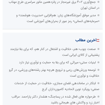
جمع‌آوری ۴۰۲ برق غیرمجاز در پانزدهمین مانور سراسری طرح مهتاب
در استان تهران
مدیر موفق آموزشگاه‌های زبان: هم‌افزایی «مدیریت هوشمند» و
«سرمایه‌های انسانی» رمز عبور از بحران‌های آموزشی است
::
آخرین مطالب
صنعت چوب؛ هنر، خلاقیت و اشتغال در کنار هم، که برای بقا نیازمند
پشتیبانی از کالای ایرانی است
لبنیات سنتی؛ میراثی که برای بقا به حمایت و نوآوری نیاز دارد
توسعه ورزش‌های رزمی و ترویج هرچه بهتر رشته‌های ورزشی، در گرو
خلاقیت و نوآوری است
ابتکار در ساماندهی فضای مجازی، خلاقیت در حمایت از خدمات
صنفی؛ رویکرد نوین اتحادیه کامیون‌داران کرج
طرحواره های فعال شده در پساجنگ؛ هشدار دکتر یاراحمد: مراقب
اخبار زرد و واکنش های هیجانی باشید