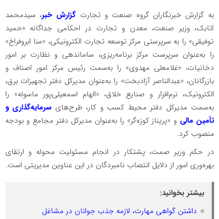
به گزارش خبرنگاران گروه صنعت و تجارت
گزارش خبر
، سیدمحمد
اتابک، وزیر صنعت، معدن و تجارت در احکامی جداگانه «حمید
توفیقی» را به سرپرستی مرکز توسعه تجارت الکترونیکی، «منا ابروفراخ»
را به‌عنوان سرپرست مرکز برنامه‌ریزی، ساماندهی و نظارت بر امور
دخانیات، «غلامعلی مهدوی» را به‌سمت رئیس مرکز امور اصناف و
بازرگانان، «عبدالناصر آزادبخت» را به‌عنوان مدیرکل دفتر تجهیزات برق،
الکترونیک، نرم‌افزار و صنایع خلاق، «الهام اسمعیلی‌پور ماسوله» را
به‌سمت مدیرکل دفتر محیط کسب و کار، طرح‌های
سرمایه‌گذاری و
تأمین مالی
و «پریناز کوزه‌گر» را به‌عنوان مدیرکل دفتر مجامع و بودجه
منصوب کرد.
در حکم وزیر صمت، پشتکار در انجام مسئولیت محوله و ارتقای
بهره‌وری امور از دلایل انتصاب نامبردگان در این عناوین مدیریتی است.
بیشتر بخوانید:
داشتن گواهی مهارت، لازمه‌ جذب جوانان در مشاغل