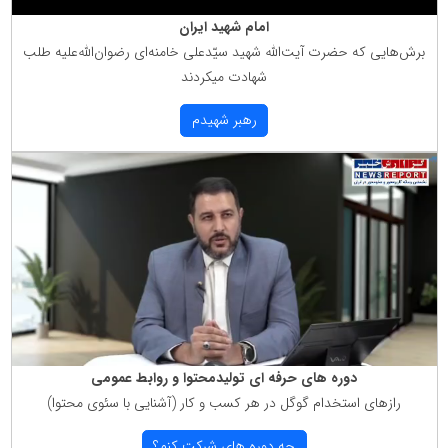
امام شهید ایران
برش‌هایی كه حضرت آیت‌الله شهید سیّدعلی خامنه‌ای رضوان‌الله‌علیه طلب
شهادت میكردند
رهبر شهیدم
دوره های حرفه ای تولیدمحتوا و روابط عمومی
رازهای استخدام گوگل در هر كسب و كار (آشنایی با سئوی محتوا)
چه دوره های شركت كنم؟