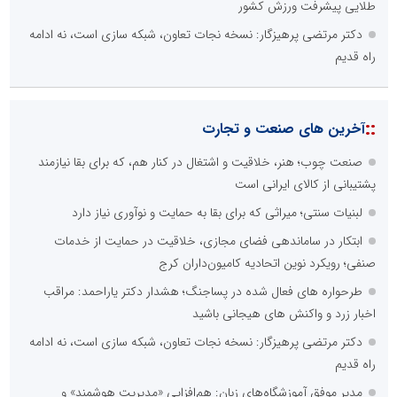
طلایی پیشرفت ورزش کشور
دکتر مرتضی پرهیزگار: نسخه نجات تعاون، شبکه سازی است، نه ادامه
راه قدیم
::
آخرین های صنعت و تجارت
صنعت چوب؛ هنر، خلاقیت و اشتغال در کنار هم، که برای بقا نیازمند
پشتیبانی از کالای ایرانی است
لبنیات سنتی؛ میراثی که برای بقا به حمایت و نوآوری نیاز دارد
ابتکار در ساماندهی فضای مجازی، خلاقیت در حمایت از خدمات
صنفی؛ رویکرد نوین اتحادیه کامیون‌داران کرج
طرحواره های فعال شده در پساجنگ؛ هشدار دکتر یاراحمد: مراقب
اخبار زرد و واکنش های هیجانی باشید
دکتر مرتضی پرهیزگار: نسخه نجات تعاون، شبکه سازی است، نه ادامه
راه قدیم
مدیر موفق آموزشگاه‌های زبان: هم‌افزایی «مدیریت هوشمند» و