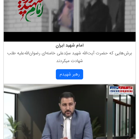
امام شهید ایران
برش‌هایی كه حضرت آیت‌الله شهید سیّدعلی خامنه‌ای رضوان‌الله‌علیه طلب
شهادت میكردند
رهبر شهیدم