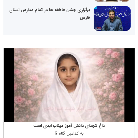
برگزاری جشن عاطفه ها در تمام مدارس استان
فارس
داغ شهدای دانش آموز میناب ابدی است
به كدامین گناه ؟!