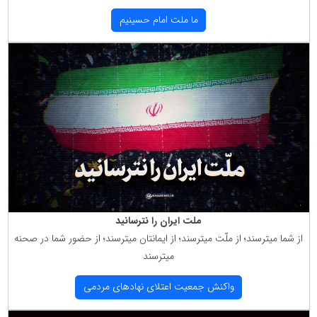
ما ملت امام حسینیم
ملت ایران را نترسانید
از شما میترسند؛ از ملّت میترسند؛ از ایمانتان میترسند؛ از حضور شما در صحنه
میترسند
واكنش جمعیت اعتلای نهادهای مردمی