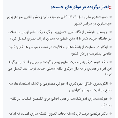
::
اخبار برگزیده در موتورهای جستجو
صورت‌های مالی سال ۱۴۰۴ کالبر در بوته رأی؛ پخش آنلاین مجمع برای
سهامداران در سراسر کشور
چیستی طراشعر از نگاه امین افضل‌پور؛ چگونه یک شاعر ایرانی با انقلاب
در جایگاه حرف، شعر را از متن خطی به میدان ادراک بصری تبدیل کرد؟
ابتکار در حمایت از باشگاه‌ها و خلاقیت در توسعه ورزش همگانی؛ کلید
طلایی پیشرفت ورزش کشور
تنگه هرمز دیگر به وضعیت سابق برنمی گردد؛ جمهوری اسلامی چگونه
این آبراه راهبردی را به دال مرکزی نظم امنیتی جدید غرب آسیا تبدیل می
کند؟
الگوپذیری خلاق، بهره‌گیری از هوش مصنوعی و کشف استعدادها، سه
ضلع موفقیت جوانان کارآفرین
هوشمندسازی آموزشگاه‌ها؛ راهبرد اصلی برای تضمین کیفیت در نظام
رانندگی
دکتر مرتضی پرهیزگار: نسخه نجات تعاون، شبکه سازی است، نه ادامه