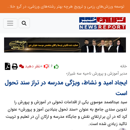
توسعه ورزش‌های رزمی و ترویج هرچه بهتر رشته‌های ورزشی، در گرو خلاقیت و نوآوری است
0
6 |
خانه
نظر دهید
مدیر آموزش و پرورش ناحیه سه شیراز؛
ایجاد امید و نشاط، ویژگی مدرسه در تراز سند تحول
است
سید عبدالصمد موسوی یکی از اقدامات تحولی در آموزش و پرورش را
تدوین سندی جامع به عنوان «سند تحول بنیادین آموز و پرورش» عنوان
کرد که در آن بر ارتقای نقش و جایگاه مدرسه و ارکان آن در تعلیم و تربیت
تاکید زیادی شده است.