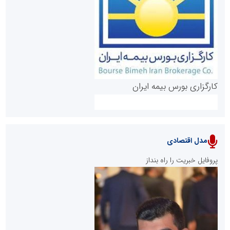
روابط عمومی خبرگزاری گزارش خبر
کارگزاری بورس بیمه ایران
مدل اقتصادی
پایگاه خبری نهضت ملی مسکن
پروفایل خبریت را راه بنداز
سازمان بورس و اوراق بهادار