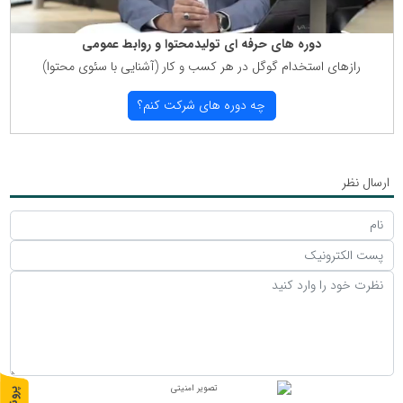
دوره های حرفه ای تولیدمحتوا و روابط عمومی
رازهای استخدام گوگل در هر كسب و كار (آشنایی با سئوی محتوا)
چه دوره های شركت كنم؟
ارسال نظر