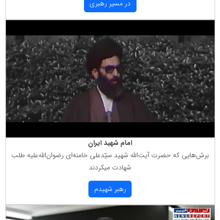
در مسیر رهبری
امام شهید ایران
برش‌هایی كه حضرت آیت‌الله شهید سیّدعلی خامنه‌ای رضوان‌الله‌علیه طلب
شهادت میكردند
رهبر شهیدم