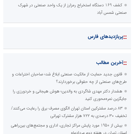
کشف 169 دستگاه استخراج رمزارز از یک واحد صنعتی در شهرک
صنعتی شمس آباد
::
پربازدیدهای فارس
::
آخرین مطالب
قانون جدید حمایت از مالکیت صنعتی ابلاغ شد؛ صاحبان اختراعات و
طرح‌های صنعتی از چه حقوقی برخوردارند؟
هشدار دکتر مهدی شاگردی به والدین؛ هوش هیجانی و خردورزی را
جایگزین نمره‌محوری کنید
۸۳ درصد مشترکین استان تهران الگوی مصرف برق را رعایت می‌کنند/
تخفیف ۳۰ درصدی به ۷۲۲ هزار مشترک تهرانی
بیش از 1950 مورد پایش مراکز تجاری، اداری و مجتمع‌های بین‌راهی
استان تهران در هفته دوم مردادماه