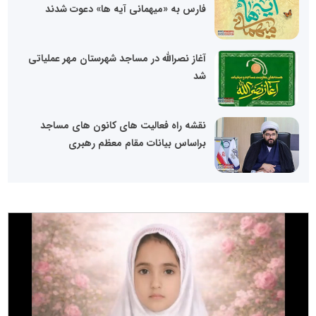
فارس به «میهمانی آیه ها» دعوت شدند
آغاز نصرالله در مساجد شهرستان مهر عملیاتی
شد
نقشه راه فعالیت های کانون های مساجد
براساس بیانات مقام معظم رهبری