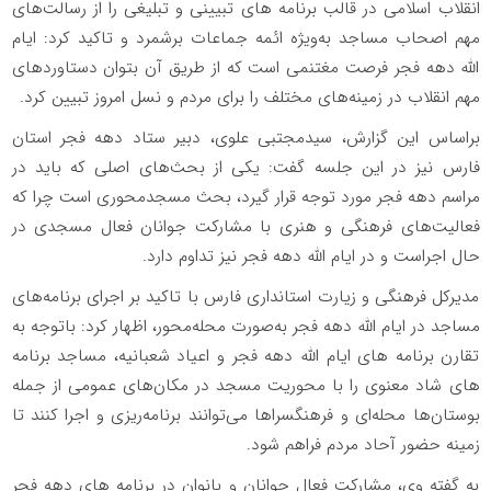
انقلاب اسلامی در قالب برنامه های تبیینی و تبلیغی را از رسالت‌های
مهم اصحاب مساجد به‌ویژه ائمه جماعات برشمرد و تاکید کرد: ایام
الله دهه فجر فرصت مغتنمی است که از طریق آن بتوان دستاوردهای
مهم انقلاب در زمینه‌های مختلف را برای مردم و نسل امروز تبیین کرد.
براساس این گزارش، سیدمجتبی علوی، دبیر ستاد دهه فجر استان
فارس نیز در این جلسه گفت: یکی از بحث‌های اصلی که باید در
مراسم دهه فجر مورد توجه قرار گیرد، بحث مسجدمحوری است چرا که
فعالیت‌های فرهنگی و هنری با مشارکت جوانان فعال مسجدی در
حال اجراست و در ایام الله دهه فجر نیز تداوم دارد.
مدیرکل فرهنگی و زیارت استانداری فارس با تاکید بر اجرای برنامه‌های
مساجد در ایام الله دهه فجر به‌صورت محله‌محور، اظهار کرد: باتوجه به
تقارن برنامه های ایام الله دهه فجر و اعیاد شعبانیه، مساجد برنامه
های شاد معنوی را با محوریت مسجد در مکان‌های عمومی از جمله
بوستان‌ها محله‌ای و فرهنگسراها می‌توانند برنامه‌ریزی و اجرا کنند تا
زمینه حضور آحاد مردم فراهم شود.
به گفته وی، مشارکت فعال جوانان و بانوان در برنامه های دهه فجر