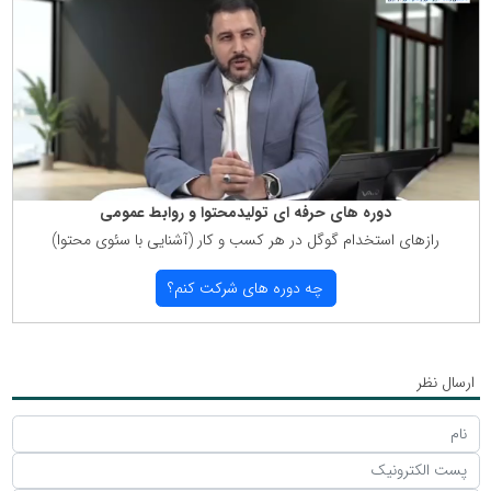
دوره های حرفه ای تولیدمحتوا و روابط عمومی
رازهای استخدام گوگل در هر كسب و كار (آشنایی با سئوی محتوا)
چه دوره های شركت كنم؟
ارسال نظر