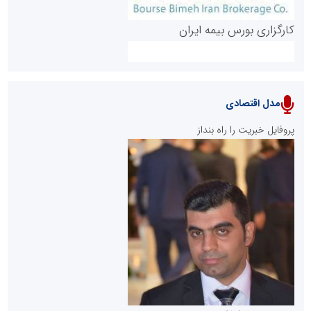
کارگزاری بورس بیمه ایران
مدل اقتصادی
پایگاه خبری نهضت ملی مسکن
پروفایل خبریت را راه بنداز
سازمان بورس و اوراق بهادار
مرجع اخبار موثق در بازارسرمایه
پایگاه خبری گفتمان یزد