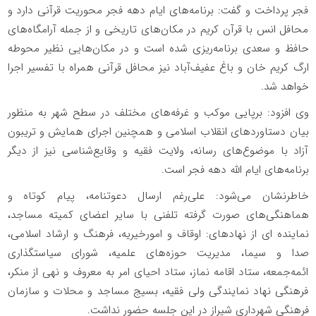
فجر پرداخت و گفت: برنامه‌های ایام دهه فجر محوریت قرآنی دارد و
محافل انس با قرآن کریم در مکان‌های تاریخی و از جمله آرامگاه‌های
حافظ و سعدی برنامه‌ریزی شده است و در مکان‌هایی نظیر محوطه
ارگ کریم خان و باغ عفیف‌آباد نیز محافل قرآنی همراه با تفسیر اجرا
خواهد شد.
وی افزود: برپایی موکب و غرفه‌های مختلف در سطح شهر به منظور
بیان دستاوردهای انقلاب اسلامی و همچنین اجرای همایش و تریبون
آزاد با موضوع‌های رسانه، ولایت فقیه و وقایع‌شناسی نیز از دیگر
برنامه‌های ایام الله دهه فجر است.
خاطرنشان می‌شود: علی‌رغم ارسال دعوتنامه، پیام کوتاه و
هماهنگی‌های صورت گرفته تلفنی با سایر اعضای کمیته مساجد،
نماینده ای از نهادهای: اوقاف و امورخیریه، فرهنگ و ارشاد اسلامی،
صدا و سیما، مدیریت حوزه‌های علمیه، شورای سیاستگذاری
ائمه‌جمعه، ستاد اقامه نماز، ستاد احیای امر به معروف و نهی از منکر،
فرهنگی نهاد نمایندگی ولی فقیه، بسیج مساجد و محلات و سازمان
فرهنگی شهرداری شیراز در این جلسه حضور نداشت.