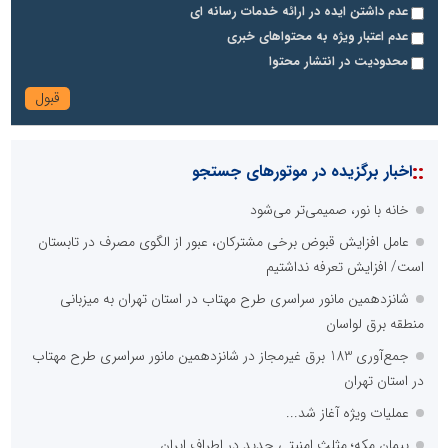
عدم داشتن ایده در ارائه خدمات رسانه ای
عدم اعتبار ویژه به محتواهای خبری
محدودیت در انتشار محتوا
::
اخبار برگزیده در موتورهای جستجو
خانه با نور، صمیمی‌تر می‌شود
عامل افزایش قبوض برخی مشترکان، عبور از الگوی مصرف در تابستان
است/ افزایش تعرفه نداشتیم
شانزدهمین مانور سراسری طرح مهتاب در استان تهران به میزبانی
منطقه برق لواسان
جمع‌آوری 183 برق غیرمجاز در شانزدهمین مانور سراسری طرح مهتاب
در استان تهران
عملیات ویژه آغاز شد...
پیمان مکه؛ مثلث امنیتی جدید در اطراف ایران