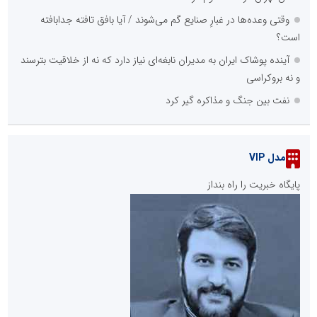
وقتی وعده‌ها در غبارِ صنایع گم می‌شوند / آیا بافق تافته جدابافته
است؟
آینده پوشاک ایران به مدیران نابغه‌ای نیاز دارد که نه از خلاقیت بترسند
و نه بروکراسی
نفت بین جنگ و مذاکره گیر کرد
مدل VIP
پایگاه خبریت را راه بنداز