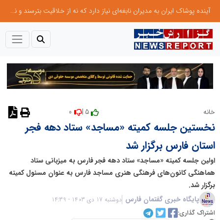
آینده پوشاک ایران به مدیران نابغه‌ای نیاز دارد که نه از خلاقیت بترسند و نه بروکراسی
0
5 |
خانه
نظر دهید
نخستین جلسه کمیته «مساجد» ستاد دهه فجر
استان فارس برگزار شد
اولین جلسه کمیته «مساجد» ستاد دهه فجر فارس به میزبانی ستاد
هماهنگی کانون‌های فرهنگی هنری مساجد فارس به عنوان مسئول کمیته
برگزار شد.
پایگاه خبری گفتمان فارس
دوشنبه 17 دی 1403 - 14:39
اشتراک گذاری: