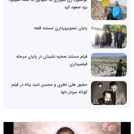
یزد صعود کرد
پایان تصویربرداری مستند قلعه
فیلم مستند صخره نشینان در پایان مرحله
فیلمبرداری
حضور هلی نظری و محسن امید پناه در فیلم
کوتاه سردار دلها