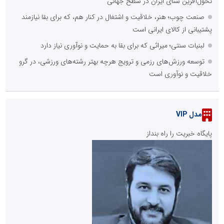
تحول‌آفرین شنای ایران در سطح جهانی
صنعت چوب؛ هنر، خلاقیت و اشتغال در کنار هم، که برای بقا نیازمند
پشتیبانی از کالای ایرانی است
لبنیات سنتی؛ میراثی که برای بقا به حمایت و نوآوری نیاز دارد
توسعه ورزش‌های رزمی و ترویج هرچه بهتر رشته‌های ورزشی، در گرو
خلاقیت و نوآوری است
مدل VIP
پایگاه خبریت را راه بنداز