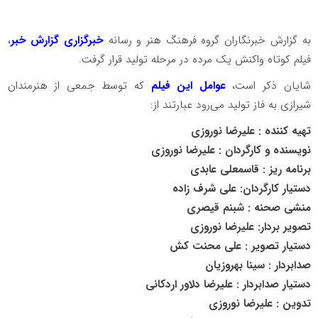
به گزارش خبرنگاران گروه فرهنگ هنر و رسانه
خبرگزاری گزارش خبر
،
فیلم کوتاه واکنش یک مرده در مرحله تولید قرار گرفت.
شایان ذکر است،
عوامل این فیلم
که توسط جمعی از هنرمندان
شیرازی به فاز تولید می‌رود عبارتند از:
تهیه کننده : علیرضا نوروزی
نویسنده و کارگردان : علیرضا نوروزی
برنامه ریز : قاسمعلی عابدی
دستیار کارگردان: علی شرف زاده
منشی صحنه : شبنم قیصری
تصویر بردار: علیرضا نوروزی
دستیار تصویر : علی محنت کش
صدابردار : سینا بهروزیان
دستیار صدابردار : علیرضا دلاور اردکانی
تدوین : علیرضا نوروزی