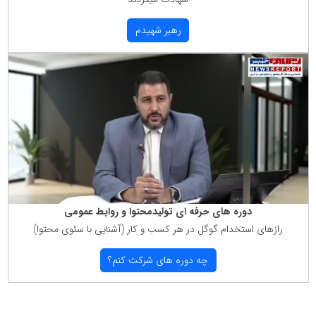
رهبر شهیدم
دوره های حرفه ای تولیدمحتوا و روابط عمومی
رازهای استخدام گوگل در هر كسب و كار (آشنایی با سئوی محتوا)
چه دوره های شركت كنم؟