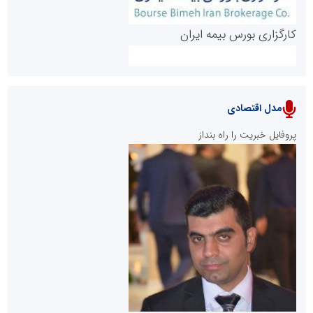
کارگزاری بورس بیمه ایران
مدل اقتصادی
پایگاه خبری نهضت ملی مسکن
پروفایل خبریت را راه بنداز
سازمان بورس و اوراق بهادار
مرجع اخبار موثق در بازارسرمایه