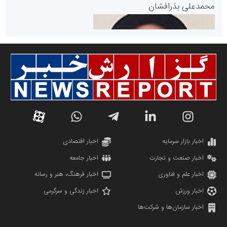
پایگاه خبری گفتمان یزد
محمدعلی بذرافشان
سازمان صنعت،معدن و تجارت
دانشگاه سئوی ایران
مریم حاج نوروز نظری
اخبار بازار سرمایه
اخبار اقتصادی
اخبار صنعت و تجارت
اخبار جامعه
اخبار علم و فناوری
اخبار فرهنگ، هنر و رسانه
اخبار ورزش
اخبار زندگی و سرگرمی
اخبار سازمان‌ها و شرکت‌ها
آهن و فولاد غدیر ایرانیان