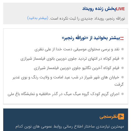
پخش زنده رویداد
نورالله رنجبر، رویداد جدیدی را ثبت نکرده است.
(بیشتر بدانید)
::
بیشتر بخوانید از «نورالله رنجبر»
نقد و برسی محتوای موسیقی دست خدا از علی نظری
فیلم کوتاه در انتهای تردید جلوی دوربین بانوی فیلمساز شیرازی
فیلم کوتاه آخرین نگاتیو جلوی دوربین فیلمساز شیرازی
خیابان های شهر شیراز در شب عید امامت و ولایت رنگ و بوی غدیر
گرفت
اجرای گریم کودک گروه میگ میگ در گذر حافظیه و نمایشگاه باغ ملی
نظرسنجی
مهمترین نیازمندی ساختار اطلاع رسانی روابط عمومی های نوین کدام