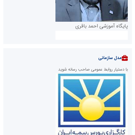
پایگاه آموزشی احمد باقری
مدل سازمانی
با دستیار روابط عمومی صاحب رسانه شوید
روابط عمومی خبرگزاری گزارش خبر