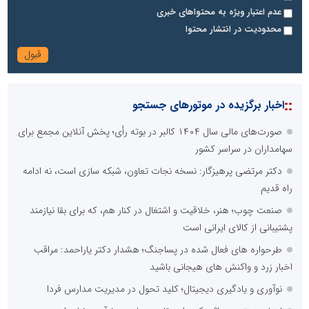
عدم اعتبار ویژه به محتواهای خبری
محدودیت در انتشار محتوا
::
اخبار برگزیده در موتورهای جستجو
صورت‌های مالی سال ۱۴۰۴ کالبر در بوته رأی؛ پخش آنلاین مجمع برای
سهامداران در سراسر کشور
دکتر مرتضی پرهیزگار: نسخه نجات تعاون، شبکه سازی است، نه ادامه
راه قدیم
صنعت چوب؛ هنر، خلاقیت و اشتغال در کنار هم، که برای بقا نیازمند
پشتیبانی از کالای ایرانی است
طرحواره های فعال شده در پساجنگ؛ هشدار دکتر یاراحمد: مراقب
اخبار زرد و واکنش های هیجانی باشید
نوآوری و یادگیری دیجیتال؛ کلید تحول در مدیریت مدارس فردا