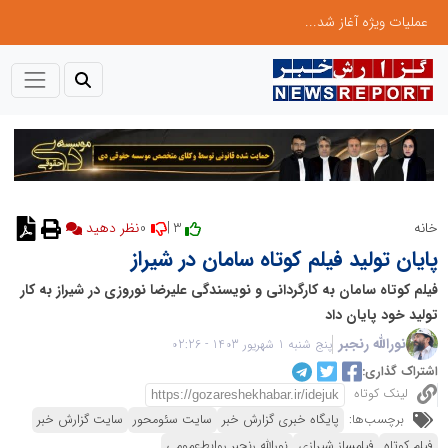
عملیات ویژه آغاز شد...
0
3 |
خانه
نظر دهید
پایان تولید فیلم کوتاه سامان در شیراز
فیلم کوتاه سامان به کارگردانی و نویسندگی علیرضا نوروزی در شیراز به کار
تولید خود پایان داد
نورالله رنجبر
پنج شنبه 1 شهریور 1403 - 02:26
اشتراک گذاری:
لینک کوتاه
برچسب‌ها:
پایگاه خبری گزارش خبر
سایت سئومحور
سایت گزارش خبر
فیلم کوتاه
فیلمساز شیرازی
نورالله رنجبر روابط‌عمومی