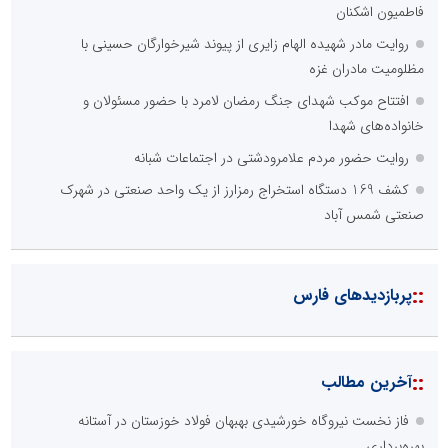
فاطمیون اشکنان
روایت مادر شهیده الهام زایری از پیوند شیرخوارگان حسینی با
مظلومیت مادران غزه
افتتاح موکب شهدای جنگ رمضان لامرد با حضور مسئولان و
خانواده‌های شهدا
روایت حضور مردم علامرودشتی در اجتماعات شبانه
کشف 169 دستگاه استخراج رمزارز از یک واحد صنعتی در شهرک
صنعتی شمس آباد
::
پربازدیدهای فارس
::
آخرین مطالب
فاز نخست نیروگاه خورشیدی بهبهان فولاد خوزستان در آستانه
بهره‌برداری