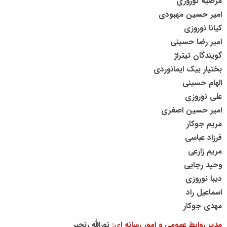
مرضیه نوروزی
امیر حسین مهبودی
کیانا نوروزی
امیر رضا حسینی
گویندگان تیتراژ
بختیار بیک ایمانوردی
الهام حسینی
علی نوروزی
امیر حسین اصغری
مریم جوکار
فرزاد عباسی
مریم زارعی
وحید رجایی
دیبا نوروزی
اسماعیل راد
مهدی جوکار
مدیر روابط عمومی و امور رسانه ای:
نورالله رنجبر