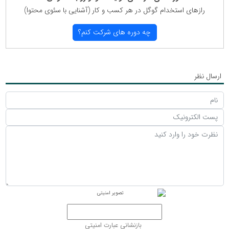
رازهای استخدام گوگل در هر كسب و كار (آشنایی با سئوی محتوا)
چه دوره های شركت كنم؟
ارسال نظر
بازنشانی عبارت امنیتی