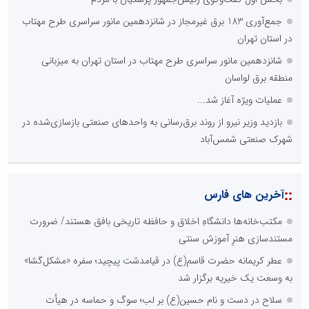
جمع‌آوری 183 برق غیرمجاز در شانزدهمین مانور سراسری طرح مهتاب
در استان تهران
شانزدهمین مانور سراسری طرح مهتاب در استان تهران به میزبانی
منطقه برق لواسان
عملیات ویژه آغاز شد...
بازدید وزیر نیرو از روند برق‌رسانی به واحدهای صنعتی بازسازی‌شده در
شهرک صنعتی شمس‌آباد
::
آخرین های فارس
مکتب‌خانه‌ها دانشگاهِ اخلاق و حافظه تاریخی بافق هستند/ ضرورت
مستندسازی هنرِ آموزش سنتی
عطر کریمانه حضرت قاسم(ع) در قیامدشت پیچید؛ سفره «مشکل‌گشا»
به وسعت یک خیریه برگزار شد
سلاح در دست و نام حسین(ع) بر لب؛ سوگ و حماسه در هیأت