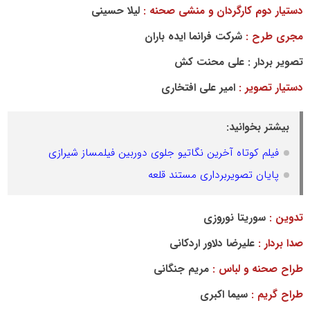
دستیار دوم کارگردان و منشی صحنه :
لیلا حسینی
مجری طرح :
شرکت فرانما ایده باران
تصویر بردار : علی محنت کش
دستیار تصویر :
امیر علی افتخاری
بیشتر بخوانید:
فیلم کوتاه آخرین نگاتیو جلوی دوربین فیلمساز شیرازی
پایان تصویربرداری مستند قلعه
تدوین :
سوریتا نوروزی
صدا بردار :
علیرضا دلاور اردکانی
طراح صحنه و لباس :
مریم جنگانی
طراح گریم :
سیما اکبری