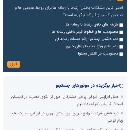
اصلی ترین مشکلات بخش ارتباط با رسانه ها برای روابط عمومی ها و
صاحبان کسب و کار کدام گزینه است؟
هزینه های بالای ارتباط با رسانه ها
محدودیت ها و خطوط قرمز داخلی رسانه ها
عدم داشتن ایده در ارائه خدمات رسانه ای
عدم اعتبار ویژه به محتواهای خبری
محدودیت در انتشار محتوا
::
اخبار برگزیده در موتورهای جستجو
عامل افزایش قبوض برخی مشترکان، عبور از الگوی مصرف در تابستان
است/ افزایش تعرفه نداشتیم
درخشش شرکت توزیع نیروی برق استان تهران در ارزیابی نظارت عالیه
بهام توانیر
بخش اول گفت‌وگوی رئیس‌جمهور پزشکیان با مردم