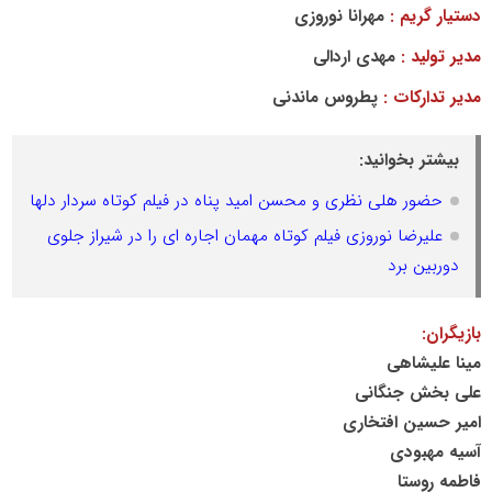
دستیار گریم :
مهرانا نوروزی
مدیر تولید :
مهدی اردالی
مدیر تدارکات :
پطروس ماندنی
بیشتر بخوانید:
حضور هلی نظری و محسن امید پناه در فیلم کوتاه سردار دلها
علیرضا نوروزی فیلم کوتاه مهمان اجاره ای را در شیراز جلوی
دوربین برد
بازیگران:
مینا علیشاهی
علی بخش جنگانی
امیر حسین افتخاری
آسیه مهبودی
فاطمه روستا