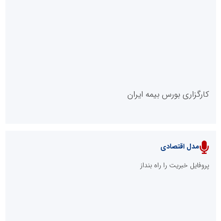
روابط عمومی خبرگزاری گزارش خبر
کارگزاری بورس بیمه ایران
مدل اقتصادی
پایگاه خبری نهضت ملی مسکن
پروفایل خبریت را راه بنداز