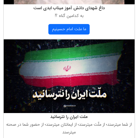
داغ شهدای دانش آموز میناب ابدی است
به كدامین گناه ؟!
ما ملت امام حسینیم
ملت ایران را نترسانید
از شما میترسند؛ از ملّت میترسند؛ از ایمانتان میترسند؛ از حضور شما در صحنه
میترسند