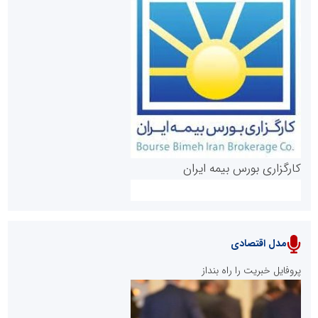
روابط عمومی خبرگزاری گزارش خبر
کارگزاری بورس بیمه ایران
مدل اقتصادی
پایگاه خبری نهضت ملی مسکن
پروفایل خبریت را راه بنداز