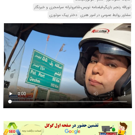
نورالله رنجبر بازیگر،فیلمنامه نویس،شاعروترانه سرا،مجری و خبرنگار
مشاور روابط عمومی در امور هنری
دختر پیک موتوری