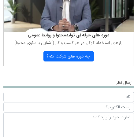
دوره های حرفه ای تولیدمحتوا و روابط عمومی
رازهای استخدام گوگل در هر كسب و كار (آشنایی با سئوی محتوا)
چه دوره های شركت كنم؟
ارسال نظر