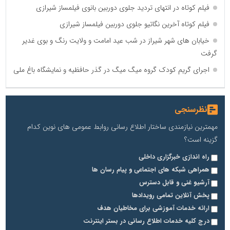
فیلم کوتاه در انتهای تردید جلوی دوربین بانوی فیلمساز شیرازی
فیلم کوتاه آخرین نگاتیو جلوی دوربین فیلمساز شیرازی
خیابان های شهر شیراز در شب عید امامت و ولایت رنگ و بوی غدیر
گرفت
اجرای گریم کودک گروه میگ میگ در گذر حافظیه و نمایشگاه باغ ملی
نظرسنجی
مهمترین نیازمندی ساختار اطلاع رسانی روابط عمومی های نوین کدام
گزینه است؟
راه اندازی خبرگزاری داخلی
همراهی شبکه های اجتماعی و پیام رسان ها
آرشیو غنی و قابل دسترس
پخش آنلاین تمامی رویدادها
ارائه خدمات آموزشی برای مخاطیان هدف
درج کلیه خدمات اطلاع رسانی در بستر اینترنت