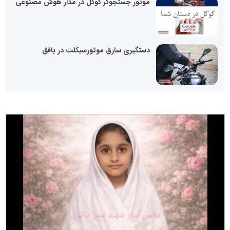
موتور جستجوگر گوگل در مدار هوش مصنوعی
دستگیری سارق موتورسیکلت در بافق