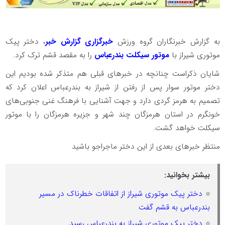
به گزارش خبرنگاران گروه ورزش
خبرگزاری گزارش خبر
، دختر پیک
موتوری شیراز با
موتور سیکلت بندرعباس
را به مقصد قشم ترک کرد.
شایان ذکراست چنانچه در خبرهای قبلی هم متذکر شده بودیم این
دختر موتور سوار پس از رفتن از شیراز به بندرعباس اعلان کرد که
تصمیم به هرمز گردی دارد و جهت آشنایی با فرهنگ غنی جنوبی‌های
خونگرم در استان هرمزگان چند شهر و جزیره هرمزگان را با موتور
سیکلت خواهد گشت.
منتظر خبرهای بعدی از این دختر ماجراجو باشید
بیشتر بخوانید:
دختر پیک موتوری شیراز از اتفاقات خطرناک در مسیر
بندرعباس به قشم گفت
دختر پیک موتوری شیراز به بندرعباس رسید