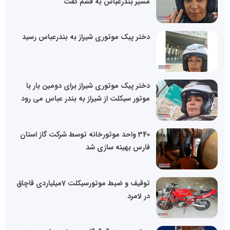
مسیر بندرعباس به قشم گفت
دختر پیک موتوری شیراز به بندرعباس رسید
دختر پیک موتوری شیراز برای دومین بار با
موتور سیکلت از شیراز به بندر عباس می رود
340 واحد موتورخانه توسط شرکت گاز استان
فارس بهینه سازی شد
توقیف و ضبط موتورسیکلت 7میلیاردی قاچاق
در لامرد