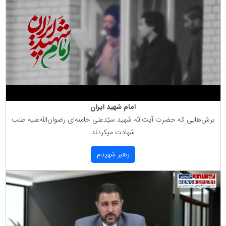
امام شهید ایران
برش‌هایی كه حضرت آیت‌الله شهید سیّدعلی خامنه‌ای رضوان‌الله‌علیه طلب
شهادت میكردند
رهبر شهیدم