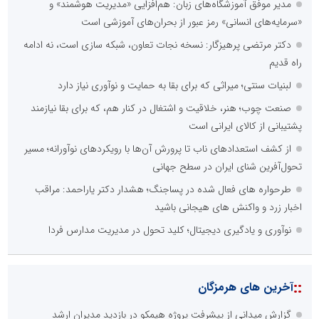
مدیر موفق آموزشگاه‌های زبان: هم‌افزایی «مدیریت هوشمند» و
«سرمایه‌های انسانی» رمز عبور از بحران‌های آموزشی است
دکتر مرتضی پرهیزگار: نسخه نجات تعاون، شبکه سازی است، نه ادامه
راه قدیم
لبنیات سنتی؛ میراثی که برای بقا به حمایت و نوآوری نیاز دارد
صنعت چوب؛ هنر، خلاقیت و اشتغال در کنار هم، که برای بقا نیازمند
پشتیبانی از کالای ایرانی است
از کشف استعدادهای ناب تا پرورش آن‌ها با رویکردهای نوآورانه؛ مسیر
تحول‌آفرین شنای ایران در سطح جهانی
طرحواره های فعال شده در پساجنگ؛ هشدار دکتر یاراحمد: مراقب
اخبار زرد و واکنش های هیجانی باشید
نوآوری و یادگیری دیجیتال؛ کلید تحول در مدیریت مدارس فردا
::
آخرین های هرمزگان
گزارش میدانی از پیشرفت پروژه هیمکو در بازدید مدیران ارشد