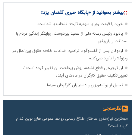
::
بیشتر بخوانید از «پایگاه خبری گفتمان یزد»
خرید با قیمت روز یا سهمیه ثابت: انتخاب با شماست!
یادبود رئیس رسانه ملی از سعید پیردوست: روایتگر زندگی مردم با
صداقت و باورپذیر
اردوغان پس از گفت‌وگو با ترامپ: اقدامات خلاف حقوق بین‌الملل در
ونزوئلا را تأیید نمی‌کنیم
ارز ترجیحی قطع نشده، روش پرداخت آن تغییر کرده است /
تعیین‌تکلیف حقوق کارگران در ماه‌های آینده
تجلیل از برنامه‌ریزان و دستیاران کارگردان سینما
نظرسنجی
مهمترین نیازمندی ساختار اطلاع رسانی روابط عمومی های نوین کدام
گزینه است؟