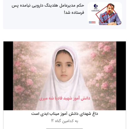
حکم مدیرعامل هلدینگ دارویی نیامده پس
فرستاده شد!
داغ شهدای دانش آموز میناب ابدی است
به كدامین گناه ؟!