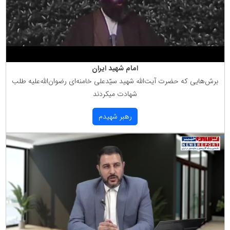
امام شهید ایران
برش‌هایی كه حضرت آیت‌الله شهید سیّدعلی خامنه‌ای رضوان‌الله‌علیه طلب
شهادت میكردند
رهبر شهیدم