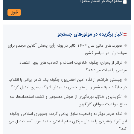
محدودیت در انتشار محتوا
::
اخبار برگزیده در موتورهای جستجو
صورت‌های مالی سال ۱۴۰۴ کالبر در بوته رأی؛ پخش آنلاین مجمع برای
سهامداران در سراسر کشور
فراتر از بحران؛ چگونه خلاقیتِ اصناف و اتحادیه‌های پویا، اقتصاد
مردمی را نجات می‌دهد؟
چیستی طراشعر از نگاه امین افضل‌پور؛ چگونه یک شاعر ایرانی با انقلاب
در جایگاه حرف، شعر را از متن خطی به میدان ادراک بصری تبدیل کرد؟
الگوپذیری خلاق، بهره‌گیری از هوش مصنوعی و کشف استعدادها، سه
ضلع موفقیت جوانان کارآفرین
تنگه هرمز دیگر به وضعیت سابق برنمی گردد؛ جمهوری اسلامی چگونه
این آبراه راهبردی را به دال مرکزی نظم امنیتی جدید غرب آسیا تبدیل می
کند؟