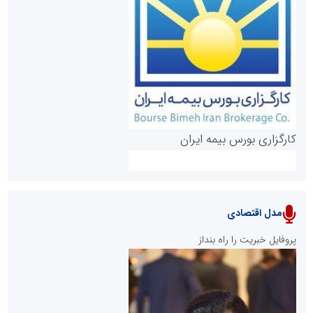
روابط عمومی خبرگزاری گزارش خبر
کارگزاری بورس بیمه ایران
مدل اقتصادی
پایگاه خبری نهضت ملی مسکن
پروفایل خبریت را راه بنداز