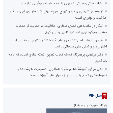
لبنیات سنتی؛ میراثی که برای بقا به حمایت و نوآوری نیاز دارد
توسعه ورزش‌های رزمی و ترویج هرچه بهتر رشته‌های ورزشی، در گرو
خلاقیت و نوآوری است
ابتکار در ساماندهی فضای مجازی، خلاقیت در حمایت از خدمات
صنفی؛ رویکرد نوین اتحادیه کامیون‌داران کرج
طرحواره های فعال شده در پساجنگ؛ هشدار دکتر یاراحمد: مراقب
اخبار زرد و واکنش های هیجانی باشید
دکتر مرتضی پرهیزگار: نسخه نجات تعاون، شبکه سازی است، نه ادامه
راه قدیم
مدیر موفق آموزشگاه‌های زبان: هم‌افزایی «مدیریت هوشمند» و
«سرمایه‌های انسانی» رمز عبور از بحران‌های آموزشی است
مدل VIP
پایگاه خبریت را راه بنداز