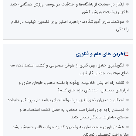
ابتکار در حمایت از باشگاه‌ها و خلاقیت در توسعه ورزش همگانی؛ کلید
طلایی پیشرفت ورزش کشور
هوشمندسازی آموزشگاه‌ها؛ راهبرد اصلی برای تضمین کیفیت در نظام
رانندگی
::
آخرین های علم و فناوری
الگوپذیری خلاق، بهره‌گیری از هوش مصنوعی و کشف استعدادها، سه
ضلع موفقیت جوانان کارآفرین
نقشه راه افزایش خلاقیت: چگونه با نقشه ذهنی، طوفان فکری و
ابزارهای دیجیتال، ایده‌های تازه خلق کنیم؟
نخبگان و مدیران تحول‌آفرین؛ پشتوانه اجرای برنامه ملی پزشکی خانواده
تابستان را به جای استراحت محض، به فصل کشف استعدادها و
ساختن خاطرات ماندگار تبدیل کنید
هشدار فوری متخصصان به والدین: کمبود خواب، قاتل خاموش رشد
مغز و افت تحصیلی کودکان