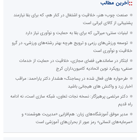
::
آخرین مطالب
صنعت چوب؛ هنر، خلاقیت و اشتغال در کنار هم، که برای بقا نیازمند
پشتیبانی از کالای ایرانی است
لبنیات سنتی؛ میراثی که برای بقا به حمایت و نوآوری نیاز دارد
توسعه ورزش‌های رزمی و ترویج هرچه بهتر رشته‌های ورزشی، در گرو
خلاقیت و نوآوری است
ابتکار در ساماندهی فضای مجازی، خلاقیت در حمایت از خدمات
صنفی؛ رویکرد نوین اتحادیه کامیون‌داران کرج
طرحواره های فعال شده در پساجنگ؛ هشدار دکتر یاراحمد: مراقب
اخبار زرد و واکنش های هیجانی باشید
دکتر مرتضی پرهیزگار: نسخه نجات تعاون، شبکه سازی است، نه ادامه
راه قدیم
مدیر موفق آموزشگاه‌های زبان: هم‌افزایی «مدیریت هوشمند» و
«سرمایه‌های انسانی» رمز عبور از بحران‌های آموزشی است