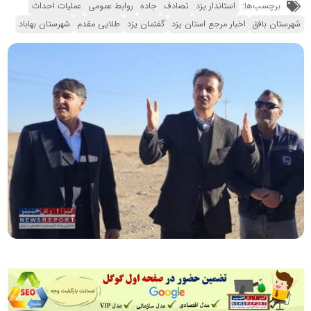
برچسب‌ها:
استاندار یزد
تصادف
جاده
روابط عمومی
عملیات احداث
شهرستان بافق
اخبار مرجع استان یزد
گفتمان یزد
طلایی مقدم
شهرستان بهاباد