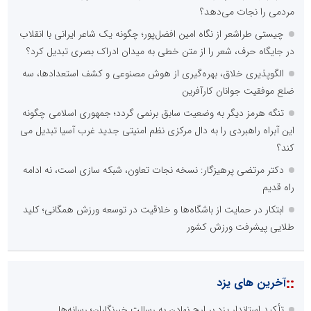
مردمی را نجات می‌دهد؟
چیستی طراشعر از نگاه امین افضل‌پور؛ چگونه یک شاعر ایرانی با انقلاب
در جایگاه حرف، شعر را از متن خطی به میدان ادراک بصری تبدیل کرد؟
الگوپذیری خلاق، بهره‌گیری از هوش مصنوعی و کشف استعدادها، سه
ضلع موفقیت جوانان کارآفرین
تنگه هرمز دیگر به وضعیت سابق برنمی گردد؛ جمهوری اسلامی چگونه
این آبراه راهبردی را به دال مرکزی نظم امنیتی جدید غرب آسیا تبدیل می
کند؟
دکتر مرتضی پرهیزگار: نسخه نجات تعاون، شبکه سازی است، نه ادامه
راه قدیم
ابتکار در حمایت از باشگاه‌ها و خلاقیت در توسعه ورزش همگانی؛ کلید
طلایی پیشرفت ورزش کشور
::
آخرین های یزد
تأکید استاندار یزد بر ارج نهادن به رسالت خبرنگاران؛ رسانه‌ها