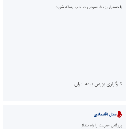
با دستیار روابط عمومی صاحب رسانه شوید
روابط عمومی خبرگزاری گزارش خبر
کارگزاری بورس بیمه ایران
مدل اقتصادی
پایگاه خبری نهضت ملی مسکن
پروفایل خبریت را راه بنداز