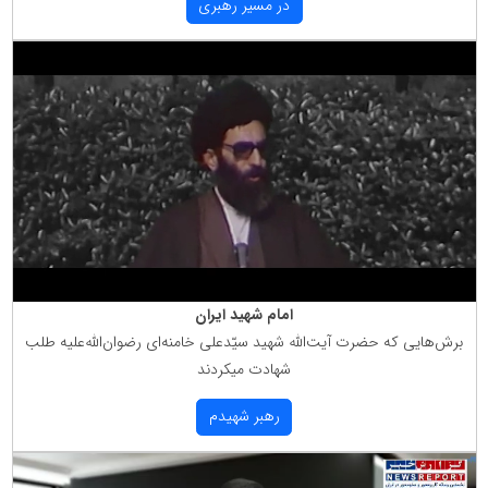
در مسیر رهبری
امام شهید ایران
برش‌هایی كه حضرت آیت‌الله شهید سیّدعلی خامنه‌ای رضوان‌الله‌علیه طلب
شهادت میكردند
رهبر شهیدم