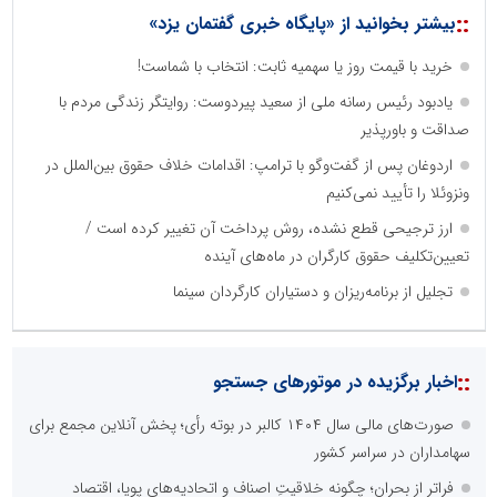
::
بیشتر بخوانید از «پایگاه خبری گفتمان یزد»
خرید با قیمت روز یا سهمیه ثابت: انتخاب با شماست!
یادبود رئیس رسانه ملی از سعید پیردوست: روایتگر زندگی مردم با
صداقت و باورپذیر
اردوغان پس از گفت‌وگو با ترامپ: اقدامات خلاف حقوق بین‌الملل در
ونزوئلا را تأیید نمی‌کنیم
ارز ترجیحی قطع نشده، روش پرداخت آن تغییر کرده است /
تعیین‌تکلیف حقوق کارگران در ماه‌های آینده
تجلیل از برنامه‌ریزان و دستیاران کارگردان سینما
::
اخبار برگزیده در موتورهای جستجو
صورت‌های مالی سال ۱۴۰۴ کالبر در بوته رأی؛ پخش آنلاین مجمع برای
سهامداران در سراسر کشور
فراتر از بحران؛ چگونه خلاقیتِ اصناف و اتحادیه‌های پویا، اقتصاد