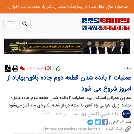
طرحواره های فعال شده در پساجنگ؛ هشدار دکتر یاراحمد: مراقب اخبار زرد و واکنش های هیجانی باشید
0
0 |
خانه
نظر دهید
عملیات ۲ بانده شدن قطعه دوم جاده بافق-بهاباد از
امروز شروع می شود
معاون عمرانی استاندار یزد: عملیات ۲ بانده شدن قطعه دوم جاده بافق-
بهاباد از پل هوایی راه آهن تا بیشه در، از شنبه یکم دی ماه آغاز می‌شود.
پایگاه خبری گفتمان یزد
شنبه 1 دی 1403 - 13:13
اشتراک گذاری:
لینک کوتاه