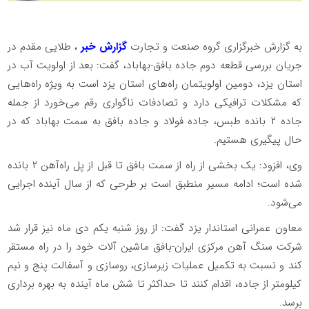
به گزارش خبرگزاری گروه صنعت و تجارت
گزارش خبر
، طلایی مقدم در
جریان بررسی قطعه دوم جاده بافق-بهاباد، گفت: بعد از اولویت آب در
استان یزد، دومین اولویتمان راه‌های استان یزد است به ویژه راه‌هایی
که مشکلات ترافیکی دارد و تصادفات ناگواری رقم می‌خورد از جمله
جاده ۲ بانده طبس، جاده فولاد و جاده بافق به سمت بهاباد که در
حال پیگیری هستیم.
وی، افزود: یک بخشی از راه از سمت بافق تا قبل از پل راه‌آهن ۲ بانده
شده است؛ ادامه مسیر منطبق است بر طرحی که از سال آینده اجرایی
می‌شود.
معاون عمرانی استاندار یزد گفت‌: از روز شنبه یکم دی ماه نیز قرار شد
شرکت سنگ آهن مرکزی ایران-بافق ماشین آلات خود را در راه مستقر
کند و نسبت به تکمیل عملیات زیرسازی، روسازی و آسفالت پنج و نیم
کیلومتر از جاده، اقدام کنند تا حداکثر تا شش ماه آینده به بهره برداری
برسد.