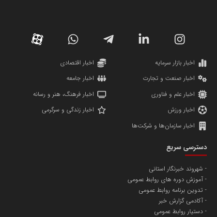
سازمان صنعت،معدن و تجارت
دانشگاه سئوی ایران
مریم حاج نوروز نظری
اخبار بازار سرمایه
اخبار اقتصادی
اخبار صنعت و تجارت
اخبار جامعه
اخبار علم و فناوری
اخبار فرهنگ، هنر و رسانه
اخبار ورزش
اخبار زندگی و سرگرمی
اخبار سازمان‌ها و شرکت‌ها
آهن و فولاد غدیر ایرانیان
دسترسی سریع
تامین آهن اسفنجی تولیدکنندگان فولاد در کشور
شهروند خبرنگار استانی
آموزش دوره های روابط عمومی
پایگاه اطلاع رسانی اعتلای نهادهای مردمی
تدوین برنامه روابط عمومی
مسعودصادقی
آکادمی گزارش خبر
دستیار روابط عمومی