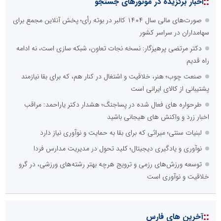
::
اخبار برگزیده در موتورهای جستجو
صورت‌های مالی سال ۱۴۰۴ کالبر در بوته رأی؛ پخش آنلاین مجمع برای
سهامداران در سراسر کشور
دکتر مرتضی پرهیزگار: نسخه نجات تعاون، شبکه سازی است، نه ادامه
راه قدیم
صنعت چوب؛ هنر، خلاقیت و اشتغال در کنار هم، که برای بقا نیازمند
پشتیبانی از کالای ایرانی است
طرحواره های فعال شده در پساجنگ؛ هشدار دکتر یاراحمد: مراقب
اخبار زرد و واکنش های هیجانی باشید
لبنیات سنتی؛ میراثی که برای بقا به حمایت و نوآوری نیاز دارد
نوآوری و یادگیری دیجیتال؛ کلید تحول در مدیریت مدارس فردا
توسعه ورزش‌های رزمی و ترویج هرچه بهتر رشته‌های ورزشی، در گرو
خلاقیت و نوآوری است
::
آخرین های فارس