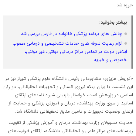
حوزه شد.
بیشتر بخوانید:
چالش های برنامه پزشکی خانواده در فارس بررسی شد
الزام رعایت تعرفه های خدمات تشخیصی و درمانی مصوب
ابلاغی دولت در تمامی مراکز درمانی دولتی، غیر دولتی،
خصوصی و خیریه
«کوروش عزیزی» مشاورعالی رئیس دانشگاه علوم پزشکی شیراز نیز در
این نشست با بیان اینکه نیروی انسانی و تجهیزات تحقیقاتی، دو رکن
اساسی در پژوهش است، خواستار بازبینی شیوه نامه‌های ارتقای
اساتید از سوی وزارت بهداشت، درمان و آموزش پزشکی و حمایت از
ارتقای وضعیت تجهیزات و تامین منابع تحقیقاتی دانشگاه شد.
حمایت مسوولان وزارت بهداشت، درمان و آموزش پزشکی از تقویت
زیرساخت‌های مراکز علمی و تحقیقاتی دانشگاه، ارتقای ظرفیت‌های