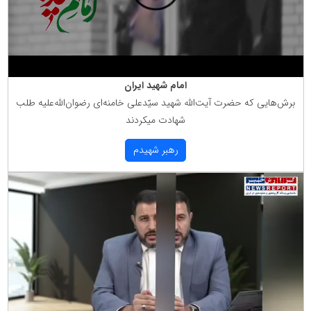
امام شهید ایران
برش‌هایی كه حضرت آیت‌الله شهید سیّدعلی خامنه‌ای رضوان‌الله‌علیه طلب
شهادت میكردند
رهبر شهیدم