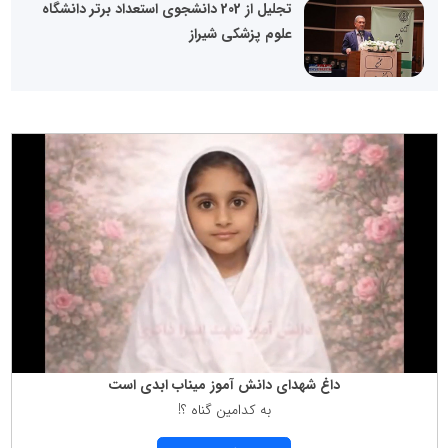
تجلیل از 202 دانشجوی استعداد برتر دانشگاه
علوم پزشکی شیراز
داغ شهدای دانش آموز میناب ابدی است
به كدامین گناه ؟!