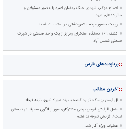
افتتاح موکب شهدای جنگ رمضان لامرد با حضور مسئولان و
خانواده‌های شهدا
روایت حضور مردم علامرودشتی در اجتماعات شبانه
کشف 169 دستگاه استخراج رمزارز از یک واحد صنعتی در شهرک
صنعتی شمس آباد
::
پربازدیدهای فارس
::
آخرین مطالب
ال ایستر پوشاک؛ تولید کننده با برند «نوزاد امروز، نابغه فردا»
عامل افزایش قبوض برخی مشترکان، عبور از الگوی مصرف در تابستان
است/ افزایش تعرفه نداشتیم
عملیات ویژه آغاز شد...