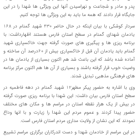
پدر و مادر و شجاعت و نهراسیدن آنها این ویژگی ها شهدا را در این
جایگاه قرار دادند که همه ما باید به این ویژگی ها توجه کنیم.
سردار کوشکی با بیان اینکه در حال حاضر 430 شهید گمنام در 168
یادمان شهدای گمنام در سطح استان فارس هستند اظهارداشت: با
برنامه ریزی ها و پیگیری های صورت گرفته جهت خاکسپاری شهید
گمنام باید یادمان آن قبل از خاکسپاری بیش از 60درصد آن ساخته و
آماده شده باشد که این باعث شد هم اکنون بسیاری از یادمان ها در
وضیت خوب قرار گرفته باشند و بسیاری از آن ها هم اکنون مرکز برنامه
های فرهنگی مذهبی تبدیل شدند.
وی با اشاره به حضور پیکر مطهر12 شهید گمنام در دهه فاطمیه در
سطح استان فارس بیان داشت: این شهدا با برنامه ریزی صورت گرفته
در بیش از یک هزار نقطه استان در مراسم ها و مکان های مختلف
حضور پیدا کردند و عموم مردم این شهدا را زیارت و با انها وداع
نمودند که این نشان از ولایت مداری مردم استان فارس است.
در این مراسم از خادمان شهدا و دست اندرکاران برگزاری مراسم تشییع