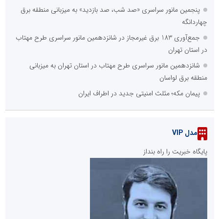
پنجمین مانور سراسری «صد شب، صد بازدید» به میزبانی منطقه برق
چهاردانگه
جمع‌آوری 183 برق غیرمجاز در شانزدهمین مانور سراسری طرح مهتاب
در استان تهران
شانزدهمین مانور سراسری طرح مهتاب در استان تهران به میزبانی
منطقه برق لواسان
پیمان مکه؛ مثلث امنیتی جدید در اطراف ایران
مدل VIP
پایگاه خبریت را راه بنداز