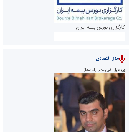
کارگزاری بورس بیمه ایران
مدل اقتصادی
پایگاه خبری نهضت ملی مسکن
پروفایل خبریت را راه بنداز
سازمان بورس و اوراق بهادار
مرجع اخبار موثق در بازارسرمایه