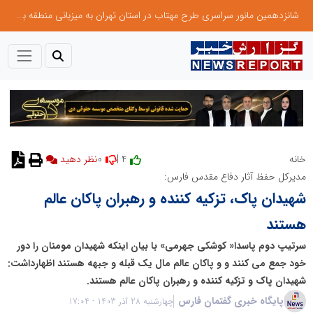
شانزدهمین مانور سراسری طرح مهتاب در استان تهران به میزبانی منطقه برق لواسان
0
4 |
خانه
نظر دهید
مدیرکل حفظ آثار دفاع مقدس فارس:
شهیدان پاک، تزکیه کننده و رهبران پاکان عالم
هستند
سرتیپ دوم پاسدا« کوشکی جهرمی» با بیان اینکه شهیدان مومنان را دور
خود جمع می کنند و و پاکان عالم مال یک قبله و جبهه هستند اظهارداشت:
شهیدان پاک و تزکیه کننده و رهبران پاکان عالم هستند.
پایگاه خبری گفتمان فارس
چهارشنبه 28 آذر 1403 - 17:04