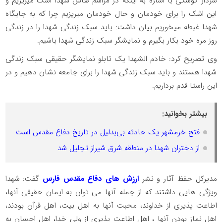
سردار کوشکی با اشاره به اینکه در مراسم هاس شهدا اشک میریزیم و
این اشک را برای خودمان و حال خودمان میریزیم چرا که به جایگاه
شهدا غبطه میخوریم بیان داشت: باید سبک زندگی شهدا را در زندگی
روز مره خود بکار بگیرم و نمایشگر سبک زندگی شهدا باشیم.
وی تصریح کرد: خادم الشهدا یک تابلو نمایشگر حقیقی سبک زندگی
شهدا هستند و باید سبک زندگی شهدا را برای جامعه نشان دهیم و در
این راستا قدم برداریم.
بیشتر بخوانید:
فتح خرمشهر یک حادثه بی‌بدلیل در تاریخ دفاع مقدس است
از دختران شهدا در منطقه شرق شیراز تجلیل شد
مدیرکل حفظ آثار و نشر
ارزش های دفاع مقدس فارس
گفت: شهدا
ویژگی هایی داشتند که از جمله آنها می توان به ایمان حقیقی آنها،
اطاعت پذیری از خداوند، محبت آنها به اهل بیت، اهل قرآن بودند،
اهل نماز بودن آنها ، اهل اطاعت پذیری از ولی خدا، اهل احسان به