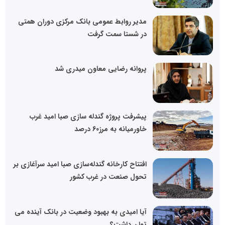
مدیر روابط عمومی بانک مرکزی دوران همتی
در شستا سمت گرفت
پروانه رضایی معاون میدری شد
پیشرفت پروژه گندله سازی صبا امید غرب
خاورمیانه به مرز60 درصد
افتتاح کارخانه گندله‌سازی صبا امید سرآغازی بر
تحول صنعت در غرب کشور
آیا امیدی به بهبود وضعیت در بانک آینده می
توان داشت؟