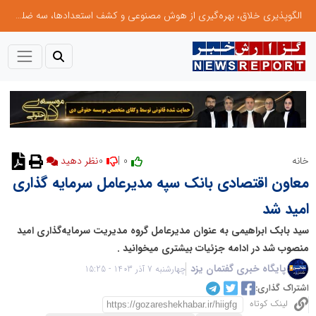
الگوپذیری خلاق، بهره‌گیری از هوش مصنوعی و کشف استعدادها، سه ضلع موفقیت جوانان کارآفرین
0
0 |
خانه
نظر دهید
معاون اقتصادی بانک سپه مدیرعامل سرمایه گذاری
امید شد
سید بابک ابراهیمی به عنوان مدیرعامل گروه مدیریت سرمایه‌گذاری امید
منصوب شد در ادامه جزئیات بیشتری میخوانید .
پایگاه خبری گفتمان یزد
چهارشنبه 7 آذر 1403 - 15:25
اشتراک گذاری:
لینک کوتاه