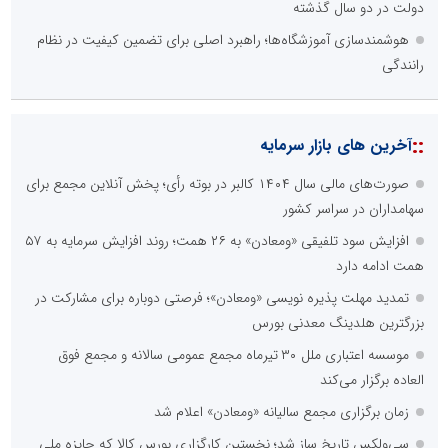
دولت در دو سال گذشته
هوشمندسازی آموزشگاه‌ها؛ راهبرد اصلی برای تضمین کیفیت در نظام
رانندگی
::
آخرین های بازار سرمایه
صورت‌های مالی سال ۱۴۰۴ کالبر در بوته رأی؛ پخش آنلاین مجمع برای
سهامداران در سراسر کشور
افزایش سود تلفیقی «ومعادن» به ۲۶ همت؛ روند افزایش سرمایه به ۵۷
همت ادامه دارد
تمدید مهلت پذیره نویسی «ومعادن»؛ فرصتی دوباره برای مشارکت در
بزرگترین هلدینگ معدنی بورس
موسسه اعتباری ملل ۳۰ تیرماه مجمع عمومی سالانه و مجمع فوق
العاده برگزار می‌کند
زمان برگزاری مجمع سالیانه «ومعادن» اعلام شد
سی‌ولکس تاریخ ساز شد؛ نخستین کارگزاری بورس کالا که جایزه ملی