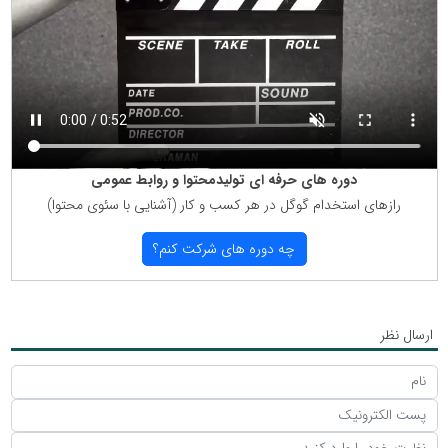
دوره های حرفه ای تولیدمحتوا و روابط عمومی
رازهای استخدام گوگل در هر كسب و كار (آشنایی با سئوی محتوا)
چه دوره های شركت كنم؟
ارسال نظر