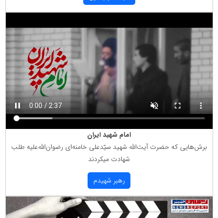
امام شهید ایران
برش‌هایی كه حضرت آیت‌الله شهید سیّدعلی خامنه‌ای رضوان‌الله‌علیه طلب
شهادت میكردند
رهبر شهیدم