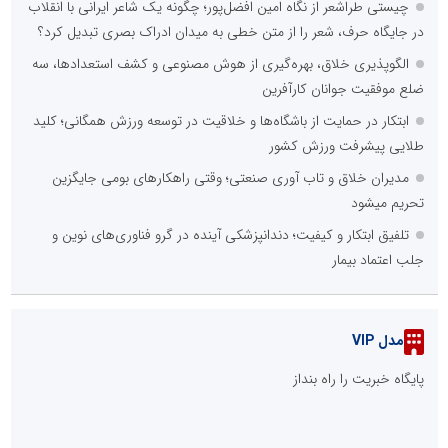
چیستی طراشعر از نگاه امین افضل‌پور؛ چگونه یک شاعر ایرانی با انقلاب
در جایگاه حرف، شعر را از متن خطی به میدان ادراک بصری تبدیل کرد؟
الگوپذیری خلاق، بهره‌گیری از هوش مصنوعی و کشف استعدادها، سه
ضلع موفقیت جوانان کارآفرین
ابتکار در حمایت از باشگاه‌ها و خلاقیت در توسعه ورزش همگانی؛ کلید
طلایی پیشرفت ورزش کشور
مدیران خلاق و تاب آوری صنعتی؛ وقتی راهکارهای بومی جایگزین
تحریم میشود
تلفیق ابتکار و کیفیت؛ دندانپزشکی آینده در گرو فناوری‌های نوین و
جلب اعتماد بیمار
مدل VIP
پایگاه خبریت را راه بنداز