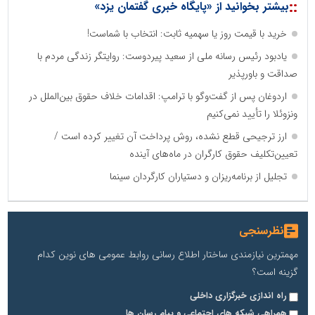
::
بیشتر بخوانید از «پایگاه خبری گفتمان یزد»
خرید با قیمت روز یا سهمیه ثابت: انتخاب با شماست!
یادبود رئیس رسانه ملی از سعید پیردوست: روایتگر زندگی مردم با
صداقت و باورپذیر
اردوغان پس از گفت‌وگو با ترامپ: اقدامات خلاف حقوق بین‌الملل در
ونزوئلا را تأیید نمی‌کنیم
ارز ترجیحی قطع نشده، روش پرداخت آن تغییر کرده است /
تعیین‌تکلیف حقوق کارگران در ماه‌های آینده
تجلیل از برنامه‌ریزان و دستیاران کارگردان سینما
نظرسنجی
مهمترین نیازمندی ساختار اطلاع رسانی روابط عمومی های نوین کدام
گزینه است؟
راه اندازی خبرگزاری داخلی
همراهی شبکه های اجتماعی و پیام رسان ها