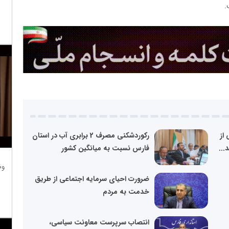
.
از
رکوردشکنی مصرف 2 برابری آب در استان
...
فارس نسبت به میانگین کشور
وظ
ضرورت احیای سرمایه اجتماعی از طریق
خدمت به مردم
انتصاب سرپرست معاونت سیاسی،