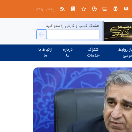
مدیر موفق آموزشگاه‌های زبان: هم‌افزایی «مدیریت هوشمند» و «سرمایه‌های انسانی» رمز عبور از بحران‌های آموزشی است
پخش زنده
هشتگ کسب و کارتان را سئو کنید
ر روابط
اشتراک
درباره
ارتباط با
ومی
خدمات
ما
ما