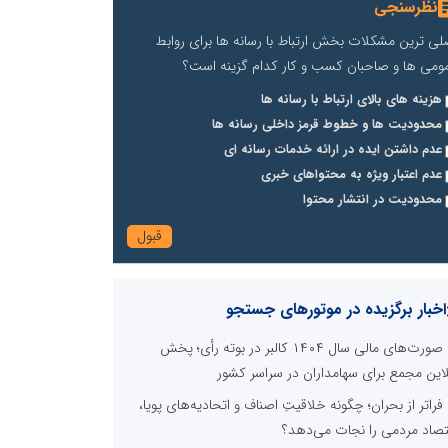
نظرسنجی
لی ترین مشکلات بخش ارتباط با رسانه ها برای روابط
ومی ها و صاحبان کسب و کار کدام گزینه است؟
هزینه های بالای ارتباط با رسانه ها
محدودیت ها و خطوط قرمز داخلی رسانه ها
عدم داشتن ایده در ارائه خدمات رسانه ای
عدم اعتبار ویژه به محتواهای خبری
محدودیت در انتشار محتوا
اخبار برگزیده در موتورهای جستجو
صورت‌های مالی سال ۱۴۰۴ کالبر در بوته رأی؛ پخش
لاین مجمع برای سهامداران در سراسر کشور
فراتر از بحران؛ چگونه خلاقیتِ اصناف و اتحادیه‌های پویا،
تصاد مردمی را نجات می‌دهد؟