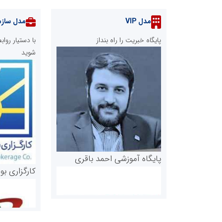
مدل VIP
مدل سازم
پایگاه خبریت را راه بنداز
با دستیار رو
شوید
پایگاه آموزشی احمد باقری
کارگزاری بو