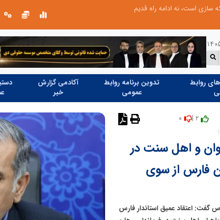
سازی است، نه ادامه راه قدیم
ای روابط
تدوین برنامه روابط
آکادمی گزارش
دستیا
ی
عمومی
خبر
عم
0
2 |
نظر دهید
نوان و اهل سنت در
ن فارس از سوی
 گفت: اعتقاد عمیق استاندار فارس