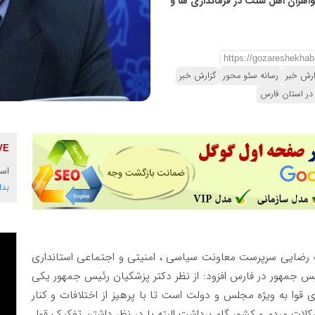
خواهران اهل سنت در فرمانداری ها و
ارش خبر
رسانه سئو محور
گزارش خبر
در استان فارس
است
بدا
 رضایی سرپرست معاونت سیاسی ، امنیتی و اجتماعی استانداری
یس جمهور در فارس افزود: از نظر دکتر پزشکیان رئیس جمهور یکی
وا به ویژه مجلس و دولت است تا با پرهیز از اختلافات و کنار
لات مردم و کشور گام برداشت البته با در نظر داشتن تفکیک قوا.