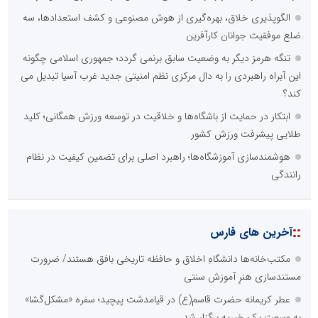
الگوپذیری خلاق، بهره‌گیری از هوش مصنوعی و کشف استعدادها، سه
ضلع موفقیت جوانان کارآفرین
تنگه هرمز دیگر به وضعیت سابق برنمی گردد؛ جمهوری اسلامی چگونه
این آبراه راهبردی را به دال مرکزی نظم امنیتی جدید غرب آسیا تبدیل می
کند؟
ابتکار در حمایت از باشگاه‌ها و خلاقیت در توسعه ورزش همگانی؛ کلید
طلایی پیشرفت ورزش کشور
هوشمندسازی آموزشگاه‌ها؛ راهبرد اصلی برای تضمین کیفیت در نظام
رانندگی
::
آخرین های فارس
مکتب‌خانه‌ها دانشگاهِ اخلاق و حافظه تاریخی بافق هستند/ ضرورت
مستندسازی هنرِ آموزش سنتی
عطر کریمانه حضرت قاسم(ع) در قیامدشت پیچید؛ سفره «مشکل‌گشا»
به وسعت یک خیریه برگزار شد