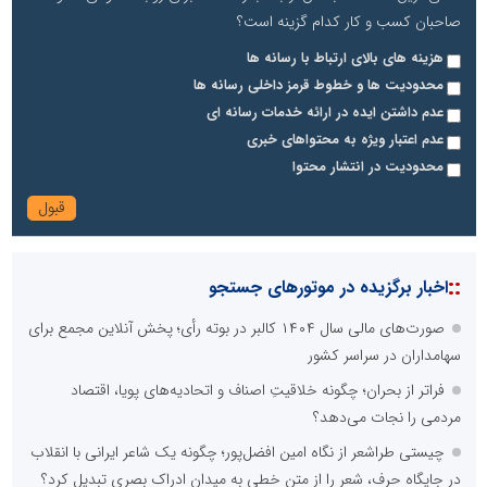
صاحبان کسب و کار کدام گزینه است؟
هزینه های بالای ارتباط با رسانه ها
محدودیت ها و خطوط قرمز داخلی رسانه ها
عدم داشتن ایده در ارائه خدمات رسانه ای
عدم اعتبار ویژه به محتواهای خبری
محدودیت در انتشار محتوا
::
اخبار برگزیده در موتورهای جستجو
صورت‌های مالی سال ۱۴۰۴ کالبر در بوته رأی؛ پخش آنلاین مجمع برای
سهامداران در سراسر کشور
فراتر از بحران؛ چگونه خلاقیتِ اصناف و اتحادیه‌های پویا، اقتصاد
مردمی را نجات می‌دهد؟
چیستی طراشعر از نگاه امین افضل‌پور؛ چگونه یک شاعر ایرانی با انقلاب
در جایگاه حرف، شعر را از متن خطی به میدان ادراک بصری تبدیل کرد؟