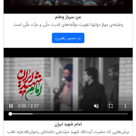
من سرباز وطنم
وظیفه‌ی مهمّ دولتها تقویت مؤلّفه‌های قدرت ملّی و عزّت ملّی است
در مسیر رهبری
امام شهید ایران
برش‌هایی كه حضرت آیت‌الله شهید سیّدعلی خامنه‌ای رضوان‌الله‌علیه طلب