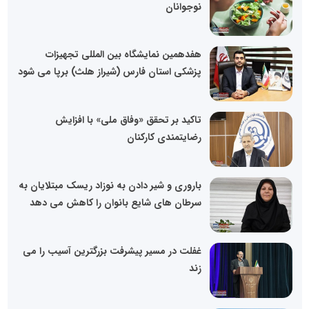
نوجوانان
هفدهمین نمایشگاه بین المللی تجهیزات
پزشکی استان فارس (شیراز هلث) برپا می شود
تاکید بر تحقق «وفاق ملی» با افزایش
رضایتمندی کارکنان
باروری و شیر دادن به نوزاد ریسک مبتلایان به
سرطان های شایع بانوان را کاهش می دهد
غفلت در مسیر پیشرفت بزرگترین آسیب را می
زند