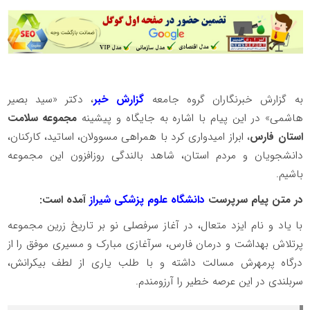
به گزارش خبرنگاران گروه جامعه
گزارش خبر
، دکتر «سید بصیر
هاشمی» در این پیام با اشاره به جایگاه و پیشینه
مجموعه سلامت
استان فارس
، ابراز امیدواری کرد با همراهی مسوولان، اساتید، کارکنان،
دانشجویان و مردم استان، شاهد بالندگی روزافزون این مجموعه
باشیم.
در متن پیام سرپرست
دانشگاه علوم پزشکی شیراز
آمده است:
با یاد و نام ایزد متعال، در آغاز سرفصلی نو بر تاریخ زرین مجموعه
پرتلاش بهداشت و درمان فارس، سرآغازی مبارک و مسیری موفق را از
درگاه پرمهرش مسالت داشته و با طلب یاری از لطف بیکرانش،
سربلندی در این عرصه خطیر را آرزومندم.