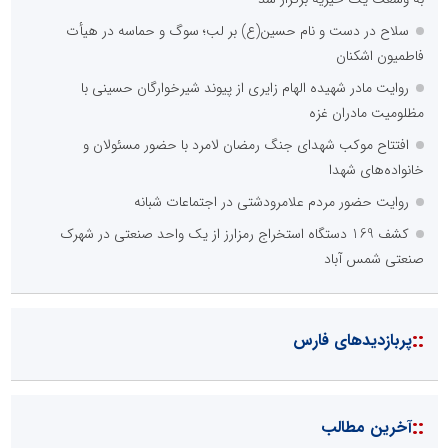
سلاح در دست و نام حسین(ع) بر لب؛ سوگ و حماسه در هیأت
فاطمیون اشکنان
روایت مادر شهیده الهام زایری از پیوند شیرخوارگان حسینی با
مظلومیت مادران غزه
افتتاح موکب شهدای جنگ رمضان لامرد با حضور مسئولان و
خانواده‌های شهدا
روایت حضور مردم علامرودشتی در اجتماعات شبانه
کشف 169 دستگاه استخراج رمزارز از یک واحد صنعتی در شهرک
صنعتی شمس آباد
::
پربازدیدهای فارس
::
آخرین مطالب