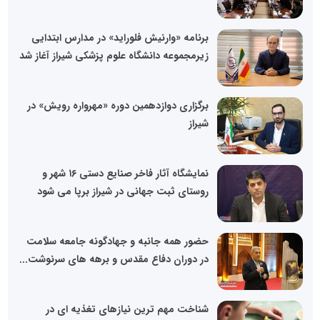
برنامه «وارنیش فلوراید» در مدارس ابتدایی
زیرمجموعه دانشگاه علوم پزشکی شیراز آغاز شد
برگزاری دوازدهمین دوره «مهرواره رویش» در
شیراز
نمایشگاه آثار فاخر صنایع دستی ۱۶ شهر و
روستای ثبت جهانی در شیراز برپا می شود
حضور همه جانبه و جهادگونه جامعه سلامت
در دوران دفاع مقدس و برهه های سرنوشت...
شناخت مهم ترین نیازهای تغذیه ای در