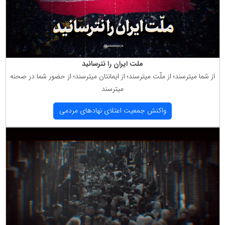
ملت ایران را نترسانید
از شما میترسند؛ از ملّت میترسند؛ از ایمانتان میترسند؛ از حضور شما در صحنه
میترسند
واكنش جمعیت اعتلای نهادهای مردمی