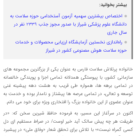
بیشتر بخوانید:
اختصاص بیشترین سهمیه آزمون آستخدامی حوزه سلامت به
دانشگاه علوم پزشکی شیراز با صدور مجوز جذب 2339 نفر در
سال جاری
راه‌اندازی نخستین آزمایشگاه ارزیابی محصولات و خدمات
حوزه سلامت هوش مصنوعی کشور در شیراز
خانواده پرتلاش سلامت فارس به عنوان یکی از بزرگترین مجموعه های
سازمانی کشور، با پیوستگی همدلانه تمامی اجزا و پویندگی خالصانه
در تمامی برهه ها، همواره طی قریب به هشت دهه پیشینه غنی
توسعه و تعالی، در تمامی عرصه ها پیشتاز و نامدار بوده و خدمت به
عنوان عضوی از این خانواده بزرگ را افتخاری ویژه برای خود می دانم.
اکنون در سرآغاز این مسیر، به فرموده حافظ شیرین سخن که: «در
طریقت هر چه پیش سالک آید خیر اوست/ در صراط مستقیم ای دل
کسی گمراه نیست»؛ با تلاش برای تحقق شعار «وفاق ملی» در پیشبرد