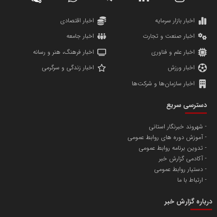
دانشگاه سئوی ایران
مریم حاج نوروز نظری
اخبار بازار سرمایه
اخبار اقتصادی
اخبار صنعت و تجارت
اخبار جامعه
اخبار علم و فناوری
اخبار فرهنگ، هنر و رسانه
اخبار ورزش
اخبار زندگی و سرگرمی
اخبار سازمان‌ها و شرکت‌ها
آهن و فولاد غدیر ایرانیان
دسترسی سریع
تامین آهن اسفنجی تولیدکنندگان فولاد در کشور
شهروند خبرنگار استانی
آموزش دوره های روابط عمومی
پایگاه اطلاع رسانی اعتلای نهادهای مردمی
تدوین برنامه روابط عمومی
مسعودصادقی
آکادمی گزارش خبر
دستیار روابط عمومی
ارتباط با ما
درباره گزارش خبر