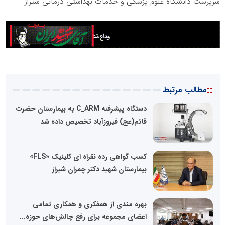
سرپرست دانشگاه علوم پزشکی و خدمات بهداشتی درمانی شیراز
::
مطالب مرتبط
دستگاه پیشرفته C_ARM به بیمارستان حضرت
قائم(عج) فیروزآباد تخصیص داده شد
کسب گواهی رده نقراه ای کلینیک «FLS»
بیمارستان شهید دکتر چمران شیراز
بهره‌ مندی از همفکری و همکاری تمامی
اعضای مجموعه برای رفع چالش‌های حوزه...