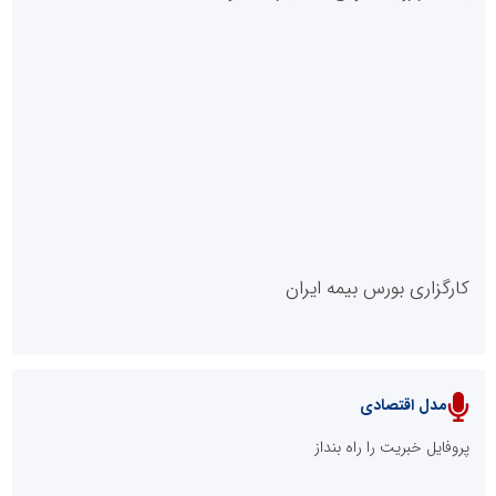
روابط عمومی خبرگزاری گزارش خبر
کارگزاری بورس بیمه ایران
مدل اقتصادی
پایگاه خبری نهضت ملی مسکن
پروفایل خبریت را راه بنداز