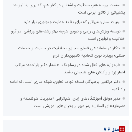
صنعت چوب؛ هنر، خلاقیت و اشتغال در کنار هم، که برای بقا نیازمند
پشتیبانی از کالای ایرانی است
لبنیات سنتی؛ میراثی که برای بقا به حمایت و نوآوری نیاز دارد
توسعه ورزش‌های رزمی و ترویج هرچه بهتر رشته‌های ورزشی، در گرو
خلاقیت و نوآوری است
ابتکار در ساماندهی فضای مجازی، خلاقیت در حمایت از خدمات
صنفی؛ رویکرد نوین اتحادیه کامیون‌داران کرج
طرحواره های فعال شده در پساجنگ؛ هشدار دکتر یاراحمد: مراقب
اخبار زرد و واکنش های هیجانی باشید
دکتر مرتضی پرهیزگار: نسخه نجات تعاون، شبکه سازی است، نه ادامه
راه قدیم
مدیر موفق آموزشگاه‌های زبان: هم‌افزایی «مدیریت هوشمند» و
«سرمایه‌های انسانی» رمز عبور از بحران‌های آموزشی است
مدل VIP