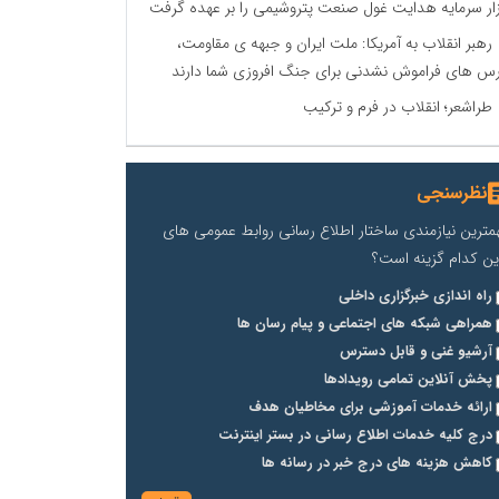
زار سرمایه هدایت غول صنعت پتروشیمی را بر عهده گرفت
رهبر انقلاب به آمریکا: ملت ایران و جبهه ی مقاومت،
س های فراموش نشدنی برای جنگ افروزی شما دارند
طراشعر؛ انقلاب در فرم و ترکیب
نظرسنجی
مترین نیازمندی ساختار اطلاع رسانی روابط عمومی های
ین کدام گزینه است؟
راه اندازی خبرگزاری داخلی
همراهی شبکه های اجتماعی و پیام رسان ها
آرشیو غنی و قابل دسترس
پخش آنلاین تمامی رویدادها
ارائه خدمات آموزشی برای مخاطیان هدف
درج کلیه خدمات اطلاع رسانی در بستر اینترنت
کاهش هزینه های درج خبر در رسانه ها