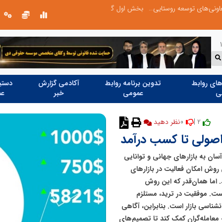
ردم
روایت تصویری از خدمت در مسیر اربع
ای روابط
تدوین برنامه روابط
آکادمی گزارش
دستیا
ی
عمومی
خبر
عم
0
2 |
آسان به بازارهای جهانی و توانایی
ن روش امکان فعالیت در بازارهای
. اما همان‌قدر که این روش
ست. موفقیت در ترید، مستلزم
ناسی بازار است. بنابراین، آگاهی
معامله‌گران کمک کند تا تصمیم‌های