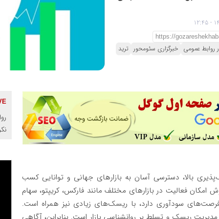
ر روابط عمومی
خبرگزاری سئومحور
ترید
روا
نک
اف‌پذیری بالا، دسترسی آسان به بازارهای جهانی و توانایی کسب
ن روش امکان فعالیت در بازارهای مختلف مانند فارکس، کریپتو، سهام
ش فرصت‌های سودآوری دارد، با ریسک‌های زیادی نیز همراه است.
مدیریت ریسک و تسلط بر روانشناسی بازار است. بنابراین، آگاهی