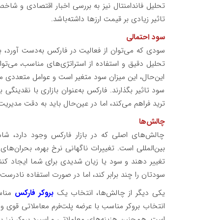
تحلیل فاندامنتال نیز به بررسی اخبار اقتصادی و شاخص‌
تاثیر زیادی بر قیمت ارزها داشته‌باشد.
سود احتمالی
سودی که می‌توان از فعالیت در فارکس به‌دست آورد، به
تحلیل دقیق و استفاده از استراتژی‌های مناسب، می‌توا
این‌حال، این میزان سود متغیر است و عوامل متعددی مانن
سود تاثیر بگذارند. فارکس به‌عنوان بازاری با نقدینگ
ترید فراهم می‌کند، اما در عین‌حال باید به دقت مدیر
چالش‌ها
چالش‌های اصلی که در بازار فارکس وجود دارد، شا
بین‌المللی است. تغییرات ناگهانی نرخ بهره، بحران‌ه
تغییر دهند و سود یا زیان شدیدی برای شما ایجاد کنند. ع
سودتان را چند برابر کند، اما در صورت استفاده نادرست ا
یکی دیگر از چالش‌ها، انتخاب یک
بروکر فارکس
مناسب
انتخاب بروکر مناسب با عرضه پلت‌فرم معاملاتی قوی و
است. همچنین هزینه‌های معاملاتی و اسپرد بروکر نیز ب