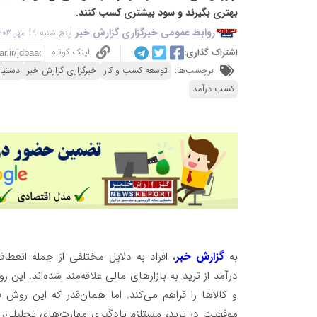
بهتری بگیرند و سود بیشتری کسب کنند.
روابط عمومی خبرگزاری گزارش خبر
پنج شنبه 19 مهر 1403 - 12:45
لینک کوتاه
اشتراک گذاری:
برچسب‌ها:
توسعه کسب و کار
خبرگزاری گزارش خبر
دستیا
کسب درآمد
به
گزارش خبر
، افراد به دلایل مختلفی از جمله انعط
درآمد از ترید به بازارهای مالی علاقه‌مند شده‌اند. ای
و کالاها را فراهم می‌کند. اما همان‌قدر که این رو
موفقیت در ترید، مستلزم یادگیری مهارت‌های تحلیلی، 