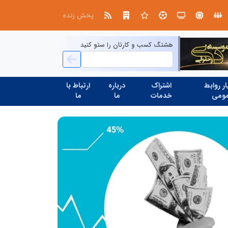
ین حسینی
پخش زنده
هشتگ کسب و کارتان را سئو کنید
ر روابط
اشتراک
درباره
ارتباط با
ومی
خدمات
ما
ما