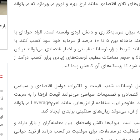
های کلان اقتصادی مانند نرخ بهره و تورم می‌پردازد که می‌تواند
رازه
 میزان سرمایه‌گذاری و دانش فردی وابسته است. افراد حرفه‌ای با
نند ماهانه بین
5
تا
10
درصد از سرمایه خود سود کسب کنند. با
د شرایط بازار، نوسانات قیمتی و اخبار اقتصادی می‌توانند بر این
ی بالا و حجم معاملات عظیم، فرصت‌های زیادی برای کسب درآمد از
یت شود تا ریسک‌های آن کاهش پیدا کند.
::
مل نوسانات شدید قیمت و تاثیرات عوامل اقتصادی و سیاسی
ای اقتصادی و تصمیمات سیاسی می‌توانند قیمت ارزها را به سرعت
آن
لاوه‌بر این، استفاده از ابزارهایی مانند اهرم
Leverage
می‌تواند
ز آن، می‌تواند زیان‌های سنگینی برایتان ایجاد کند.
ای
 است. بروکرها نقش واسطه‌ای بین معامله‌گران و بازار دارند و
می
 شفافیت در معاملات، برای موفقیت در کسب درآمد از ترید حیاتی
اید به دقت بررسی شود.