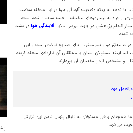
د: با توجه به اینکه وضعیت آلودگی هوا در این منطقه سلامت
یاری از افراد به بیماری‌های مختلف از جمله سرطان شده است،
واستار انجام پژوهشی در جهت بررسی دلایل
آلایندگی هوا
در دشت
ت شدند.
 این نتایج نشان می‌دهد که ۹۵ درصد از ذرات معلق دو و نیم میکرون برای صنایع فولادی است و این
ا اینکه مسئولان استان با محققان آن قراردادی منعقد کردند
دکان و مشخص کردن مقصران آن بپردازند.
ورالعمل مهم
د
، اما همچنان برخی مسئولان به دنبال پنهان کردن این گزارش
ضعیت می‌شود.
از ش