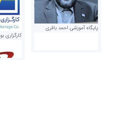
پایگاه آموزشی احمد باقری
کارگزاری بو
روابط عمومی خبرگزاری گزارش
سازمان بورس
خبر
مرجع اخبار مو