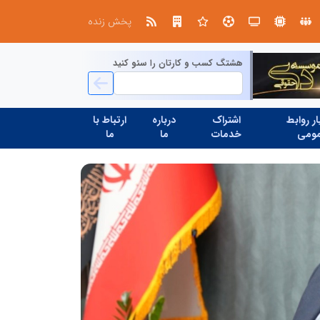
در آینده‌ای که به زبان صفر و یک نوشته می‌شود، سازمان‌های بی‌تحول، محکوم به فراموشی‌اند
پخش زنده
هشتگ کسب و کارتان را سئو کنید
ر روابط
اشتراک
درباره
ارتباط با
ومی
خدمات
ما
ما