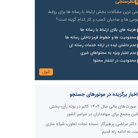
نظرسنجی
لی ترین مشکلات بخش ارتباط با رسانه ها برای روابط
ومی ها و صاحبان کسب و کار کدام گزینه است؟
هزینه های بالای ارتباط با رسانه ها
محدودیت ها و خطوط قرمز داخلی رسانه ها
عدم داشتن ایده در ارائه خدمات رسانه ای
عدم اعتبار ویژه به محتواهای خبری
محدودیت در انتشار محتوا
اخبار برگزیده در موتورهای جستجو
صورت‌های مالی سال ۱۴۰۴ کالبر در بوته رأی؛ پخش
لاین مجمع برای سهامداران در سراسر کشور
دکتر مرتضی پرهیزگار: نسخه نجات تعاون، شبکه سازی
ت، نه ادامه راه قدیم