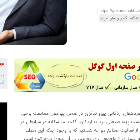
نشگاه
گردو و غبار
مردم
پای
(بی
دهقان اردکانی پیرو تذکری در صحن پیرامون ممانعت برخی
 دشت پهنه صنعتی یزد به اردکان، گفت: متاسفانه در شرایطی در
از فعالیت صنایع مواجه هستیم که با وجود اینکه این منطقه
سیاری از واحد‌ها برای فعالیت در آن مجوز داده شده است.