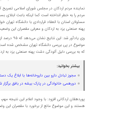
نماینده مردم اردکان در مجلس شورای اسلامی تصریح کر
مردم را به خطر انداخته است کما اینکه باعث ابتلای بس
مسئولان استان با انعقاد قراردادی با دانشگاه تهران خ
پهنه صنعتی یزد به اردکان و معرفی مقصران این وضعی
وی یادآور شد:
موضوع در پی بررسی دانشگاه تهران مشخص شده است، کم
که به بررسی دلیل آلودگی دشت پهنه صنعتی یزد به ار
بیشتر بخوانید:
مجوز تبادل دارو بین داروخانه‌ها با ابلاغ یک دست
دورهمی خانوادگی در پارک بیشه در بافق برگزار ش
پوردهقان اردکانی افزود: با وجود اعلام این نتیجه مهم
هستند و این موضوع مانع از برخورد با مقصران این و