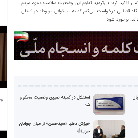
ی تاکید کرد: بی‌تردید تداوم این وضعیت سلامت عموم مردم
تگاه قضایی درخواست می‌کنم که به مسئولان مربوطه در استان
اند، برخورد شود.
بال
استقلال در کمیته تعیین وضعیت محکوم
وظ
شد
خیزش دهها «سیدحسن» از میان جوانان
حزب‌الله