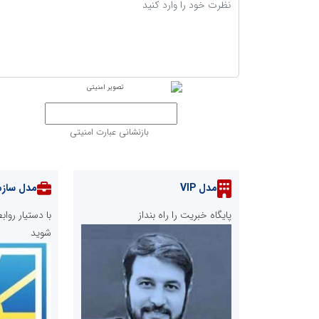
بازنشانی عبارت امنیتی
مدل VIP
مدل سازم
پایگاه خبریت را راه بنداز
با دستیار رو
شوید