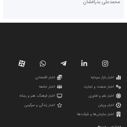
محمدعلی بذرافشان
سازمان صنعت،معدن و تجارت
دانشگاه سئوی ایران
مریم حاج نوروز نظری
اخبار بازار سرمایه
اخبار اقتصادی
اخبار صنعت و تجارت
اخبار جامعه
اخبار علم و فناوری
اخبار فرهنگ، هنر و رسانه
اخبار ورزش
اخبار زندگی و سرگرمی
اخبار سازمان‌ها و شرکت‌ها
آهن و فولاد غدیر ایرانیان
دسترسی سریع