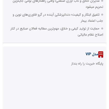
مدیران خلاق و تاب آوری صنعتی؛ وقتی راهکارهای بومی جایگزین
تحریم میشود
تلفیق ابتکار و کیفیت؛ دندانپزشکی آینده در گرو فناوری‌های نوین و
جلب اعتماد بیمار
حمایت از تولیدِ کیفی و خلاق، مهم‌ترین مطالبه فعالان صنایع در کنار
اصلاح نظام مالیاتی
مدل VIP
پایگاه خبریت را راه بنداز