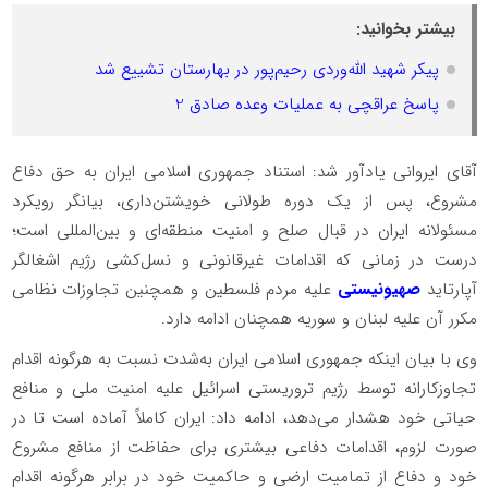
بیشتر بخوانید:
پیکر شهید الله‌وردی رحیم‌پور در بهارستان تشییع شد
پاسخ عراقچی به عملیات وعده صادق 2
آقای ایروانی یادآور شد: استناد جمهوری اسلامی ایران به حق دفاع
مشروع، پس از یک دوره طولانی خویشتن‌داری، بیانگر رویکرد
مسئولانه ایران در قبال صلح و امنیت منطقه‌ای و بین‌المللی است؛
درست در زمانی که اقدامات غیرقانونی و نسل‌کشی رژیم اشغالگر
آپارتاید
صهیونیستی
علیه مردم فلسطین و همچنین تجاوزات نظامی
مکرر آن علیه لبنان و سوریه همچنان ادامه دارد.
وی با بیان اینکه جمهوری اسلامی ایران به‌شدت نسبت به هرگونه اقدام
تجاوزکارانه توسط رژیم تروریستی اسرائیل علیه امنیت ملی و منافع
حیاتی خود هشدار می‌دهد، ادامه داد: ایران کاملاً آماده است تا در
صورت لزوم، اقدامات دفاعی بیشتری برای حفاظت از منافع مشروع
خود و دفاع از تمامیت ارضی و حاکمیت خود در برابر هرگونه اقدام