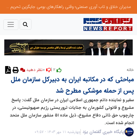
مدیران خلاق و تاب آوری صنعتی؛ وقتی راهکارهای بومی جایگزین تحریم میشود
0
2 |
خانه
نظر دهید
مباحثی که در مکاتبه ایران به دبیرکل سازمان ملل
پس از حمله موشکی مطرح شد
سفیر و نماینده دائم جمهوری اسلامی ایران در سازمان ملل گفت: پاسخ
مشروع و قانونی کشورمان به جنایات تروریستی رژیم صهیونیستی، در
چارچوب حق ذاتی دفاع مشروع، ذیل ماده ۵۱ منشور سازمان ملل متحد
انجام شده است.
پایگاه خبری گفتمان یزد
چهارشنبه 11 مهر 1403 - 09:57