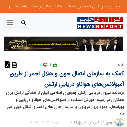
طرحواره های فعال شده در پساجنگ؛ هشدار دکتر یاراحمد: مراقب اخبار زرد و واکنش های هیجانی باشید
0
1 |
خانه
نظر دهید
کمک به سازمان انتقال خون و هلال احمر از طریق
آمبولانس‌های هواناو دریایی ارتش
فرمانده نیروی دریایی ارتش جمهوری اسلامی ایران از آمادگی ارتش برای
همکاری در زمینه آموزش استفاده از آمبولانس‌های هواناو دریایی و
پهپادهای عمود پرواز دریایی با سازمان‌های هلال احمر و انتقال خون خبر
داد.
نیروی دریایی ارتش ج.ا.ا
شنبه 24 شهریور 1403 - 16:56