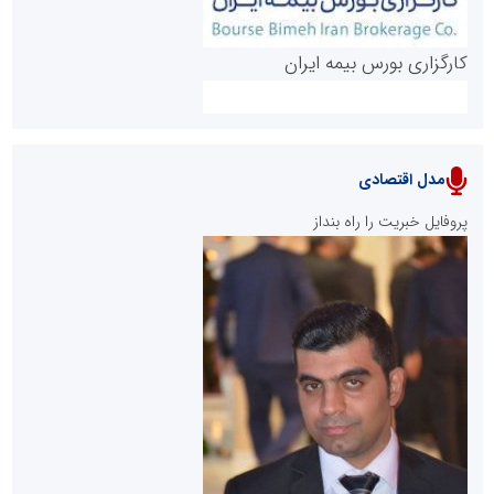
کارگزاری بورس بیمه ایران
مدل اقتصادی
پایگاه خبری نهضت ملی مسکن
پروفایل خبریت را راه بنداز
سازمان بورس و اوراق بهادار
مرجع اخبار موثق در بازارسرمایه