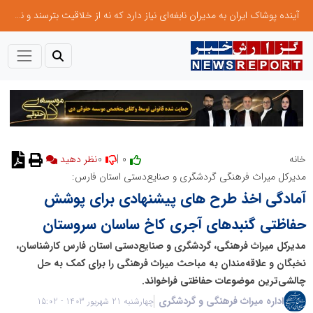
آینده پوشاک ایران به مدیران نابغه‌ای نیاز دارد که نه از خلاقیت بترسند و نه بروکراسی
0
0 |
خانه
نظر دهید
مدیرکل میراث فرهنگی گردشگری و صنایع‌دستی استان فارس:
آمادگی اخذ طرح های پیشنهادی برای پوشش
حفاظتی گنبدهای آجری کاخ ساسان سروستان
مدیرکل میراث فرهنگی، گردشگری و صنایع‌دستی استان فارس کارشناسان،
نخبگان و علاقه‌مندان به مباحث میراث فرهنگی را برای کمک به حل
چالشی‌ترین موضوعات حفاظتی فراخواند.
اداره میراث فرهنگی و گردشگری
چهارشنبه 21 شهریور 1403 - 15:02