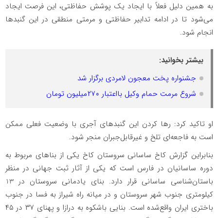
به همین دلیل فعلاً با ایجاد یک پوشش حفاظتی، این فرصت ایجاد
می‌شود تا در ادامه تدابیر حفاظتی و مرمتی منطقی در این گنبدها
انجام شود.
بیشتر بخوانید:
جشنواره پخت معجون لامردی برگزار شد
شروع مرمت حمام وکیل بااعتبار ۲۷۰‌میلیون تومان
او تاکید کرد: رها کردن این گنبدهای آجری با وضعیت فعلی ممکن
است به فاجعه‌ای تلخ و غیرقابل‌جبران منجر شود.
بنابراین گزارش کاخ ساسانی سروستان کاخ یکی از بناهای مربوط به
دوره ساسانیان در فارس است که یکی از آثار ثبت جهانی در منظر
باستان‌شناسی ساسانی قرار دارد. بنای یادمانی سروستان در 13
کیلومتری جنوب شهر سروستان و در میانه راه شیراز به فسا در جنوب
باختری ایران واقع‌شده است. بنایی باشکوه به درازا و پهنای ۳۷ در ۴۵