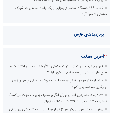
کشف 169 دستگاه استخراج رمزارز از یک واحد صنعتی در شهرک
صنعتی شمس آباد
::
پربازدیدهای فارس
::
آخرین مطالب
قانون جدید حمایت از مالکیت صنعتی ابلاغ شد؛ صاحبان اختراعات و
طرح‌های صنعتی از چه حقوقی برخوردارند؟
هشدار دکتر مهدی شاگردی به والدین؛ هوش هیجانی و خردورزی را
جایگزین نمره‌محوری کنید
۸۳ درصد مشترکین استان تهران الگوی مصرف برق را رعایت می‌کنند/
تخفیف ۳۰ درصدی به ۷۲۲ هزار مشترک تهرانی
بیش از 1950 مورد پایش مراکز تجاری، اداری و مجتمع‌های بین‌راهی