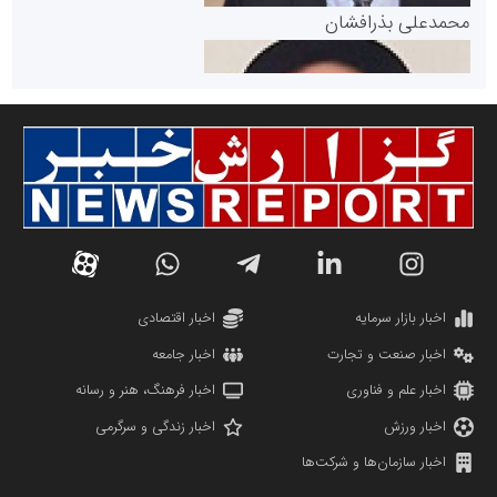
پایگاه خبری گفتمان یزد
محمدعلی بذرافشان
سازمان صنعت،معدن و تجارت
دانشگاه سئوی ایران
مریم حاج نوروز نظری
اخبار بازار سرمایه
اخبار اقتصادی
اخبار صنعت و تجارت
اخبار جامعه
اخبار علم و فناوری
اخبار فرهنگ، هنر و رسانه
اخبار ورزش
اخبار زندگی و سرگرمی
اخبار سازمان‌ها و شرکت‌ها
آهن و فولاد غدیر ایرانیان