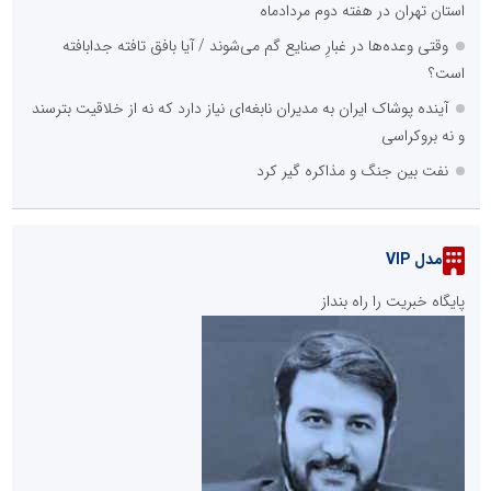
استان تهران در هفته دوم مردادماه
وقتی وعده‌ها در غبارِ صنایع گم می‌شوند / آیا بافق تافته جدابافته
است؟
آینده پوشاک ایران به مدیران نابغه‌ای نیاز دارد که نه از خلاقیت بترسند
و نه بروکراسی
نفت بین جنگ و مذاکره گیر کرد
مدل VIP
پایگاه خبریت را راه بنداز