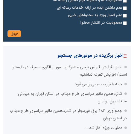
محدودیت ها و خطوط قرمز داخلی رسانه ها
عدم داشتن ایده در ارائه خدمات رسانه ای
عدم اعتبار ویژه به محتواهای خبری
محدودیت در انتشار محتوا
::
اخبار برگزیده در موتورهای جستجو
عامل افزایش قبوض برخی مشترکان، عبور از الگوی مصرف در تابستان
است/ افزایش تعرفه نداشتیم
خانه با نور، صمیمی‌تر می‌شود
شانزدهمین مانور سراسری طرح مهتاب در استان تهران به میزبانی
منطقه برق لواسان
جمع‌آوری 183 برق غیرمجاز در شانزدهمین مانور سراسری طرح مهتاب
در استان تهران
عملیات ویژه آغاز شد...