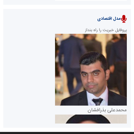
مدل اقتصادی
پایگاه خبری نهضت ملی مسکن
پروفایل خبریت را راه بنداز
سازمان بورس و اوراق بهادار
مرجع اخبار موثق در بازارسرمایه
پایگاه خبری گفتمان یزد
محمدعلی بذرافشان