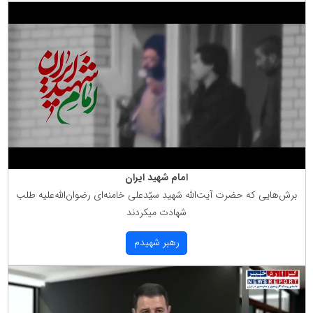
امام شهید ایران
برش‌هایی كه حضرت آیت‌الله شهید سیّدعلی خامنه‌ای رضوان‌الله‌علیه طلب
شهادت میكردند
رهبر شهیدم