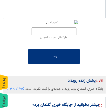
بازنشانی عبارت امنیتی
پخش زنده رویداد
پ
1
پایگاه خبری گفتمان یزد، رویداد جدیدی را ثبت نکرده است.
(بیشتر بدانید)
ر
و
ن
د
ه
پ
2
::
بیشتر بخوانید از «پایگاه خبری گفتمان یزد»
ر
و
ن
د
ه