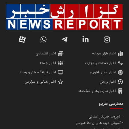
سازمان صنعت،معدن و تجارت
دانشگاه سئوی ایران
مریم حاج نوروز نظری
اخبار بازار سرمایه
اخبار اقتصادی
اخبار صنعت و تجارت
اخبار جامعه
اخبار علم و فناوری
اخبار فرهنگ، هنر و رسانه
اخبار ورزش
اخبار زندگی و سرگرمی
اخبار سازمان‌ها و شرکت‌ها
آهن و فولاد غدیر ایرانیان
دسترسی سریع
تامین آهن اسفنجی تولیدکنندگان فولاد در کشور
شهروند خبرنگار استانی
آموزش دوره های روابط عمومی
پایگاه اطلاع رسانی اعتلای نهادهای مردمی