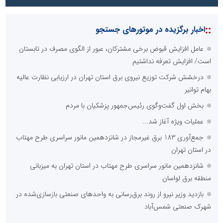
::
اخبار برگزیده در موتورهای جستجو
عامل افزایش قبوض برخی مشترکان، عبور از الگوی مصرف در تابستان
است/ افزایش تعرفه نداشتیم
درخشش شرکت توزیع نیروی برق استان تهران در ارزیابی نظارت عالیه
بهام توانیر
بخش اول گفت‌وگوی رئیس‌جمهور پزشکیان با مردم
عملیات ویژه آغاز شد...
جمع‌آوری 183 برق غیرمجاز در شانزدهمین مانور سراسری طرح مهتاب
در استان تهران
شانزدهمین مانور سراسری طرح مهتاب در استان تهران به میزبانی
منطقه برق لواسان
بازدید وزیر نیرو از روند برق‌رسانی به واحدهای صنعتی بازسازی‌شده در
شهرک صنعتی شمس‌آباد