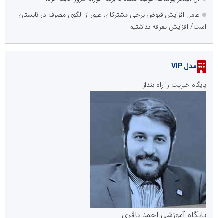
عامل افزایش قبوض برخی مشترکان، عبور از الگوی مصرف در تابستان
است/ افزایش تعرفه نداشتیم
مدل VIP
پایگاه خبریت را راه بنداز
پایگاه آموزشی احمد باقری