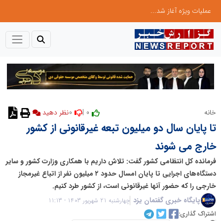
عملیات ویژه آغاز شد...
0
0 |
خانه
نظر دهید
تا پایان سال دو میلیون تبعه غیرقانونی از کشور
خارج می شوند
فرمانده کل انتظامی کشور گفت: تلاش داریم با همکاری وزارت کشور و سایر
دستگاه‌های اجرایی تا پایان امسال حدود ۲ میلیون نفر از اتباع غیرمجاز
خارجی را که حضور آنها غیرقانونی است، از کشور طرد کنیم.
پایگاه خبری گفتمان یزد
چهارشنبه 21 شهریور 1403 - 11:13
اشتراک گذاری: