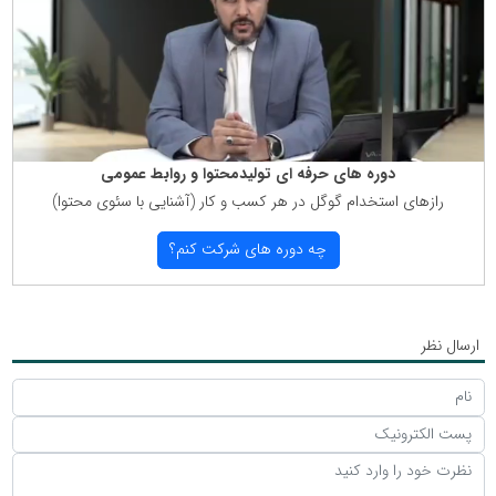
دوره های حرفه ای تولیدمحتوا و روابط عمومی
رازهای استخدام گوگل در هر كسب و كار (آشنایی با سئوی محتوا)
چه دوره های شركت كنم؟
ارسال نظر