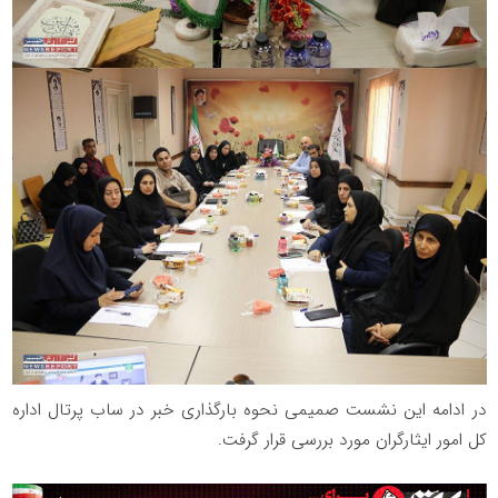
در ادامه این نشست صمیمی نحوه بارگذاری خبر در ساب پرتال اداره
کل امور ایثارگران مورد بررسی قرار گرفت.