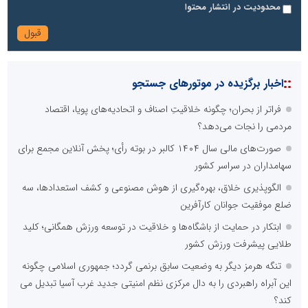
محدودیت در انتشار محتوا
::
اخبار برگزیده در موتورهای جستجو
فراتر از بحران؛ چگونه خلاقیتِ اصناف و اتحادیه‌های پویا، اقتصاد
مردمی را نجات می‌دهد؟
صورت‌های مالی سال ۱۴۰۴ کالبر در بوته رأی؛ پخش آنلاین مجمع برای
سهامداران در سراسر کشور
الگوپذیری خلاق، بهره‌گیری از هوش مصنوعی و کشف استعدادها، سه
ضلع موفقیت جوانان کارآفرین
ابتکار در حمایت از باشگاه‌ها و خلاقیت در توسعه ورزش همگانی؛ کلید
طلایی پیشرفت ورزش کشور
تنگه هرمز دیگر به وضعیت سابق برنمی گردد؛ جمهوری اسلامی چگونه
این آبراه راهبردی را به دال مرکزی نظم امنیتی جدید غرب آسیا تبدیل می
کند؟