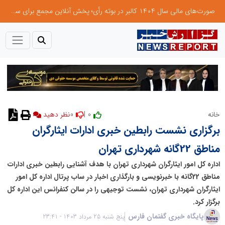
صورت‌های مالی سال ۱۴۰۴ کالبر در بوته رأی؛ پخش آنلاین مجمع برای سهامداران در سراسر کشور
0
0 |
خانه
نظر دهید
برگزاری نشست رابطین خبری ادارات ایثارگران
مناطق 22گانه شهرداری تهران
اداره کل امور ایثارگران شهرداری تهران با هدف آشنایی رابطین خبری ادارات
مناطق 22گانه با خبرنویسی و بارگذاری اخبار در ساب پرتال اداره کل امور
ایثارگران شهرداری تهران، نشست توجیهی را در سالن کنفرانس این اداره کل
برگزار کرد.
پایگاه خبری گفتمان فارس
پنج شنبه 25 مرداد 1403 - 23:41