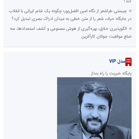
کند؟
چیستی طراشعر از نگاه امین افضل‌پور؛ چگونه یک شاعر ایرانی با انقلاب
در جایگاه حرف، شعر را از متن خطی به میدان ادراک بصری تبدیل کرد؟
الگوپذیری خلاق، بهره‌گیری از هوش مصنوعی و کشف استعدادها، سه
ضلع موفقیت جوانان کارآفرین
مدل VIP
پایگاه خبریت را راه بنداز