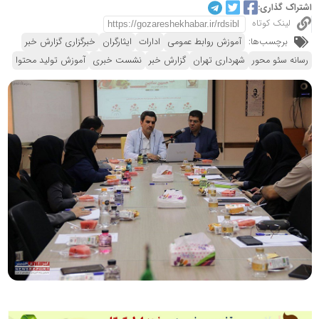
اشتراک گذاری:
لینک کوتاه
برچسب‌ها:
آموزش روابط عمومی
ادارات
ایثارگران
خبرگزاری گزارش خبر
رسانه سئو محور
شهرداری تهران
گزارش خبر
نشست خبری
آموزش تولید محتوا