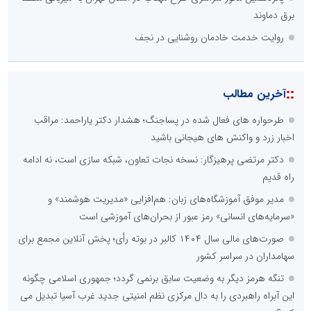
برق دماوند
روایت خدمت خادمان روشنایی در نجف
::
آخرین مطالب
طرحواره های فعال شده در پساجنگ؛ هشدار دکتر یاراحمد: مراقب
اخبار زرد و واکنش های هیجانی باشید
دکتر مرتضی پرهیزگار: نسخه نجات تعاون، شبکه سازی است، نه ادامه
راه قدیم
مدیر موفق آموزشگاه‌های زبان: هم‌افزایی «مدیریت هوشمند» و
«سرمایه‌های انسانی» رمز عبور از بحران‌های آموزشی است
صورت‌های مالی سال ۱۴۰۴ کالبر در بوته رأی؛ پخش آنلاین مجمع برای
سهامداران در سراسر کشور
تنگه هرمز دیگر به وضعیت سابق برنمی گردد؛ جمهوری اسلامی چگونه
این آبراه راهبردی را به دال مرکزی نظم امنیتی جدید غرب آسیا تبدیل می