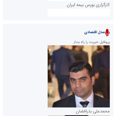
کارگزاری بورس بیمه ایران
مدل اقتصادی
پایگاه خبری نهضت ملی مسکن
پروفایل خبریت را راه بنداز
سازمان بورس و اوراق بهادار
مرجع اخبار موثق در بازارسرمایه
پایگاه خبری گفتمان یزد
محمدعلی بذرافشان