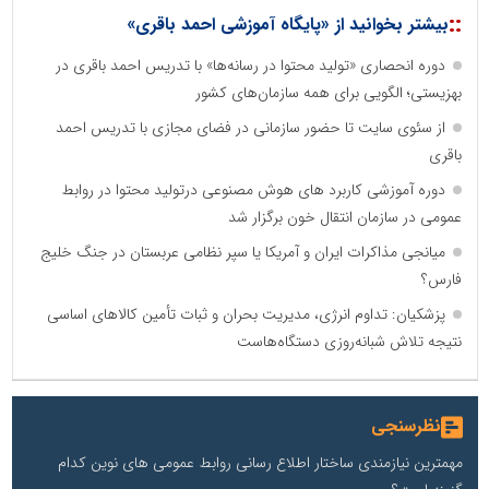
::
بیشتر بخوانید از «پایگاه آموزشی احمد باقری»
دوره انحصاری «تولید محتوا در رسانه‌ها» با تدریس احمد باقری در
بهزیستی؛ الگویی برای همه سازمان‌های کشور
از سئوی سایت تا حضور سازمانی در فضای مجازی با تدریس احمد
باقری
دوره آموزشی کاربرد های هوش مصنوعی درتولید محتوا در روابط
عمومی در سازمان انتقال خون برگزار شد
میانجی مذاکرات ایران و آمریکا یا سپر نظامی عربستان در جنگ خلیج
فارس؟
پزشکیان: تداوم انرژی، مدیریت بحران و ثبات تأمین کالاهای اساسی
نتیجه تلاش شبانه‌روزی دستگاه‌هاست
نظرسنجی
مهمترین نیازمندی ساختار اطلاع رسانی روابط عمومی های نوین کدام