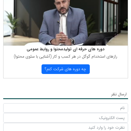
دوره های حرفه ای تولیدمحتوا و روابط عمومی
رازهای استخدام گوگل در هر كسب و كار (آشنایی با سئوی محتوا)
چه دوره های شركت كنم؟
ارسال نظر