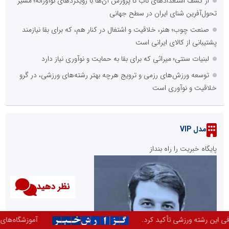
از کشف استعدادهای ناب تا پرورش آن‌ها با رویکردهای نوآورانه؛ مسیر
تحول‌آفرین شنای ایران در سطح جهانی
صنعت چوب؛ هنر، خلاقیت و اشتغال در کنار هم، که برای بقا نیازمند
پشتیبانی از کالای ایرانی است
لبنیات سنتی؛ میراثی که برای بقا به حمایت و نوآوری نیاز دارد
توسعه ورزش‌های رزمی و ترویج هرچه بهتر رشته‌های ورزشی، در گرو
خلاقیت و نوآوری است
مدل VIP
پایگاه خبریت را راه بنداز
نظر دهید
آموزشگاه‌های رانندگی نقش مهمی در تربیت نسل جدید رانندگان و کاهش 