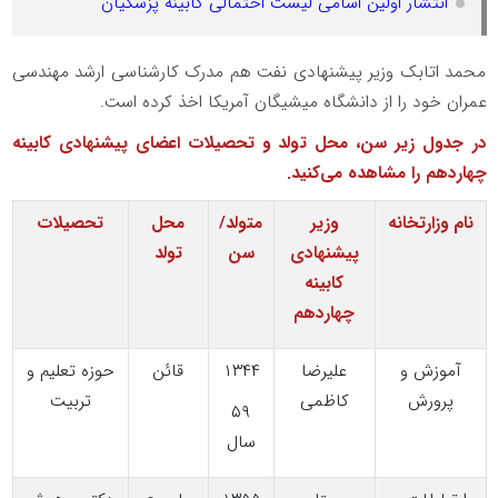
انتشار اولین اسامی لیست احتمالی کابینه پزشکیان
محمد اتابک وزیر پیشنهادی نفت هم مدرک کارشناسی ارشد مهندسی
عمران خود را از دانشگاه میشیگان آمریکا اخذ کرده است.
در جدول زیر سن، محل تولد و تحصیلات اعضای پیشنهادی کابینه
چهاردهم را مشاهده می‌کنید.
نام وزارتخانه
وزیر
متولد/
محل
تحصیلات
پیشنهادی
سن
تولد
کابینه
چهاردهم
آموزش و
علیرضا
۱۳۴۴
قائن
حوزه تعلیم و
پرورش
کاظمی
تربیت
۵۹
سال