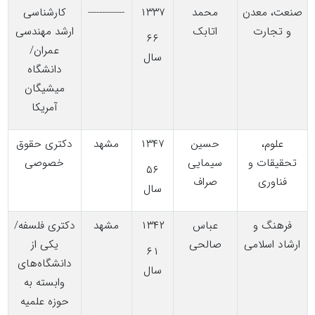
صنعت، معدن
محمد
۱۳۳۷
-------------
کارشناسی
و تجارت
اتابک
ارشد مهندسی
۶۶
عمران/
سال
دانشگاه
میشیگان
آمریکا
علوم،
حسین
۱۳۴۷
مشهد
دکتری حقوق
تحقیقات و
سیمایی
خصوصی
۵۶
فناوری
صراف
سال
فرهنگ و
عباس
۱۳۴۲
مشهد
دکتری فلسفه/
ارشاد اسلامی
صالحی
یکی از
۶۱
دانشگاه‌های
سال
وابسته به
حوزه علمیه