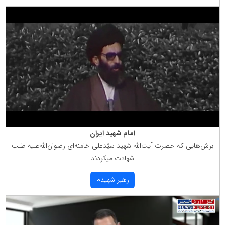
امام شهید ایران
برش‌هایی كه حضرت آیت‌الله شهید سیّدعلی خامنه‌ای رضوان‌الله‌علیه طلب
شهادت میكردند
رهبر شهیدم