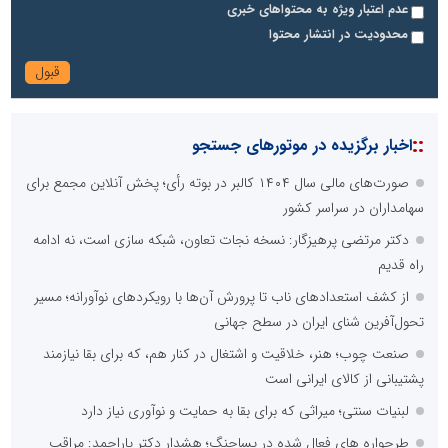
عدم اعتبار ویژه به محتواهای خبری
محدودیت در انتشار محتوا
::
اخبار برگزیده در موتورهای جستجو
صورت‌های مالی سال ۱۴۰۴ کالبر در بوته رأی؛ پخش آنلاین مجمع برای
سهامداران در سراسر کشور
دکتر مرتضی پرهیزگار: نسخه نجات تعاون، شبکه سازی است، نه ادامه
راه قدیم
از کشف استعدادهای ناب تا پرورش آن‌ها با رویکردهای نوآورانه؛ مسیر
تحول‌آفرین شنای ایران در سطح جهانی
صنعت چوب؛ هنر، خلاقیت و اشتغال در کنار هم، که برای بقا نیازمند
پشتیبانی از کالای ایرانی است
لبنیات سنتی؛ میراثی که برای بقا به حمایت و نوآوری نیاز دارد
طرحواره های فعال شده در پساجنگ؛ هشدار دکتر یاراحمد: مراقب