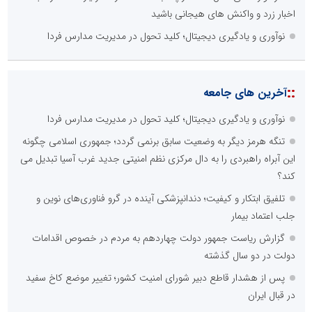
اخبار زرد و واکنش های هیجانی باشید
نوآوری و یادگیری دیجیتال؛ کلید تحول در مدیریت مدارس فردا
::
آخرین های جامعه
نوآوری و یادگیری دیجیتال؛ کلید تحول در مدیریت مدارس فردا
تنگه هرمز دیگر به وضعیت سابق برنمی گردد؛ جمهوری اسلامی چگونه
این آبراه راهبردی را به دال مرکزی نظم امنیتی جدید غرب آسیا تبدیل می
کند؟
تلفیق ابتکار و کیفیت؛ دندانپزشکی آینده در گرو فناوری‌های نوین و
جلب اعتماد بیمار
گزارش ریاست جمهور دولت چهاردهم به مردم در خصوص اقدامات
دولت در دو سال گذشته
پس از هشدار قاطع دبیر شورای امنیت کشور؛ تغییر موضع کاخ سفید
در قبال ایران