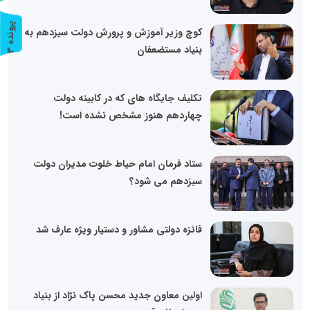
پ
3
کوچ وزیر آموزش و پرورش دولت سیزدهم به
بنیاد مستضعفان
ر
و
ن
د
ه
تکلیف جایگاه های که در کابینه دولت
چهاردهم هنوز مشخص نشده است!
ستاد فرمان امام حیاط خلوت مدیران دولت
سیزدهم می شود؟
فائزه دولتی مشاور و دستیار ویژه عارف شد
اولین معاون جدید محسن پاک نژاد از بنیاد