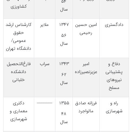
۵۴
کشاورزی
سال
دادگستری
امین حسین
۱۳۴۷
ملایر
کارشناس ارشد
رحیمی
حقوق
۵۶
عمومی/
سال
دانشگاه تهران
دفاع و
امیر
۱۳۴۳
سراب
فارغ‌التحصیل
پشتیبانی
عزیزنصیرزاده
دانشکده
۶۲
نیروهای
خلبانی
سال
مسلح
راه و
فرزانه صادق
۱۳۵۵
-------------
دکتری
شهرسازی
مالواجرد
معماری و
۴۸
شهرسازی
سال