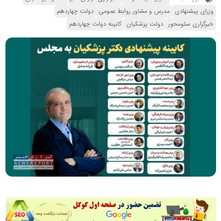
وزرای پیشنهادی
مدرس و مشاور روابط عمومی
دولت چهاردهم
خبرگزاری سئومحور
دولت پزشکیان
کابینه دولت چهاردهم